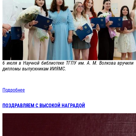
6 июля в Научной библиотеке ТГПУ им. А. М. Волкова вручили
дипломы выпускникам ИИЯМС.
Подробнее
ПОЗДРАВЛЯЕМ С ВЫСОКОЙ НАГРАДОЙ