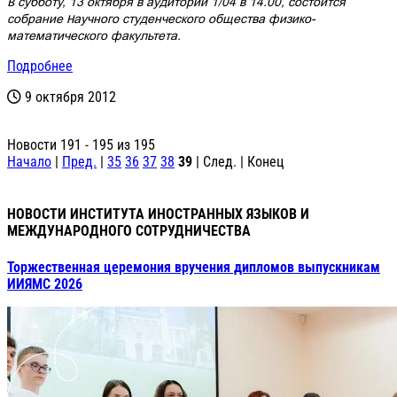
В субботу, 13 октября в аудитории 1/04 в 14.00, состоится
собрание Научного студенческого общества физико-
математического факультета.
Подробнее
9 октября 2012
Новости 191 - 195 из 195
Начало
|
Пред.
|
35
36
37
38
39
| След. | Конец
НОВОСТИ ИНСТИТУТА ИНОСТРАННЫХ ЯЗЫКОВ И
МЕЖДУНАРОДНОГО СОТРУДНИЧЕСТВА
Торжественная церемония вручения дипломов выпускникам
ИИЯМС 2026