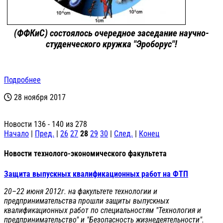
(ФФКиС) состоялось очередное заседание научно-
студенческого кружка "Эроборус"!
Подробнее
28 ноября 2017
Новости 136 - 140 из 278
Начало
|
Пред.
|
26
27
28
29
30
|
След.
|
Конец
Новости технолого-экономического факультета
Защита выпускных квалификационных работ на ФТП
20–22 июня 2012г. на факультете технологии и
предпринимательства прошли защиты выпускных
квалификационных работ по специальностям "Технология и
предпринимательство" и "Безопасность жизнедеятельности".