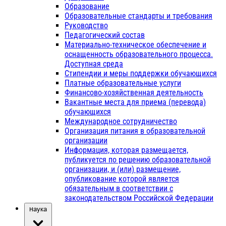
Образование
Образовательные стандарты и требования
Руководство
Педагогический состав
Материально-техническое обеспечение и
оснащенность образовательного процесса.
Доступная среда
Стипендии и меры поддержки обучающихся
Платные образовательные услуги
Финансово-хозяйственная деятельность
Вакантные места для приема (перевода)
обучающихся
Международное сотрудничество
Организация питания в образовательной
организации
Информация, которая размещается,
публикуется по решению образовательной
организации, и (или) размещение,
опубликование которой является
обязательным в соответствии с
законодательством Российской Федерации
Наука