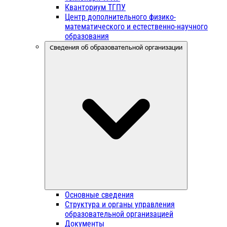
Кванториум ТГПУ
Центр дополнительного физико-
математического и естественно-научного
образования
Сведения об образовательной организации
Основные сведения
Структура и органы управления
образовательной организацией
Документы