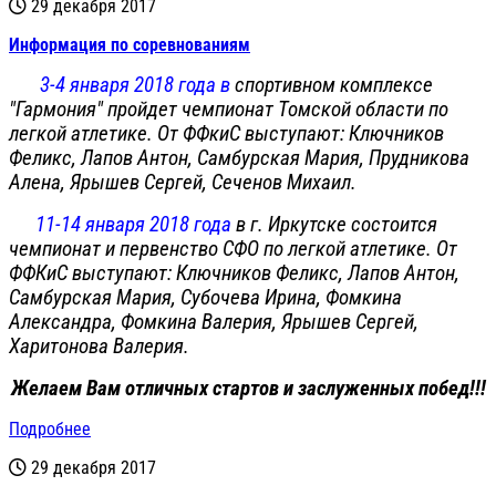
29 декабря 2017
Информация по соревнованиям
3-4 января 2018 года в
спортивном комплексе
"Гармония" пройдет чемпионат Томской области по
легкой атлетике. От ФФкиС выступают: Ключников
Феликс, Лапов Антон, Самбурская Мария, Прудникова
Алена, Ярышев Сергей, Сеченов Михаил.
11-14 января 2018 года
в г. Иркутске состоится
чемпионат и первенство СФО по легкой атлетике. От
ФФКиС выступают: Ключников Феликс, Лапов Антон,
Самбурская Мария, Субочева Ирина, Фомкина
Александра, Фомкина Валерия, Ярышев Сергей,
Харитонова Валерия.
Желаем Вам отличных стартов и заслуженных побед!!!
Подробнее
29 декабря 2017