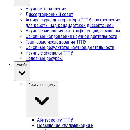
Научное управление
Диссертационный совет
Аспирантура, докторантура ТГПУ, прикрепление
для работы над кандидатской диссертацией
Научные мероприятия: конференции, семинары
Основные направления научной деятельности
Грантовые исследования ТГПУ
Основные результаты научной деятельности
Научные журналы ТГПУ
Полезные ресурсы
Учёба
Поступающему
Абитуриенту ТГПУ
Повышение квалификации и