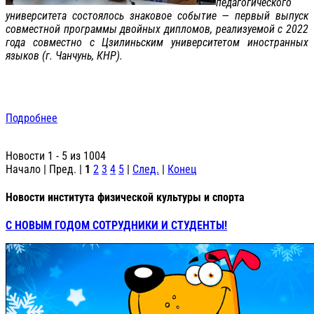
педагогического
университета состоялось знаковое событие — первый выпуск
совместной программы двойных дипломов, реализуемой с 2022
года совместно с Цзилиньским университетом иностранных
языков (г. Чанчунь, КНР).
Подробнее
Новости 1 - 5 из 1004
Начало | Пред. |
1
2
3
4
5
|
След.
|
Конец
Новости института физической культуры и спорта
С НОВЫМ ГОДОМ СОТРУДНИКИ И СТУДЕНТЫ!