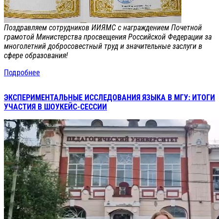
Поздравляем сотрудников ИИЯМС с награждением Почетной
грамотой Министерства просвещения Российской Федерации за
многолетний добросовестный труд и значительные заслуги в
сфере образования!
Подробнее
ЭКСПЕРИМЕНТАЛЬНЫЕ ИССЛЕДОВАНИЯ ЯЗЫКА В МГУ: ИТОГИ
УЧАСТИЯ В ШОУКЕЙС-СЕССИИ