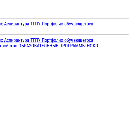
ых
Аспирантура ТГПУ
Портфолио обучающегося
ых
Аспирантура ТГПУ
Портфолио обучающегося
стройство
ОБРАЗОВАТЕЛЬНЫЕ ПРОГРАММЫ
НОКО