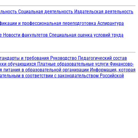
ельность
Социальная деятельность
Издательская деятельность
икации и профессиональная переподготовка
Аспирантура
ие
Новости факультетов
Специальная оценка условий труда
тандарты и требования
Руководство
Педагогический состав
ржки обучающихся
Платные образовательные услуги
Финансово-
я питания в образовательной организации
Информация, которая
зательным в соответствии с законодательством Российской