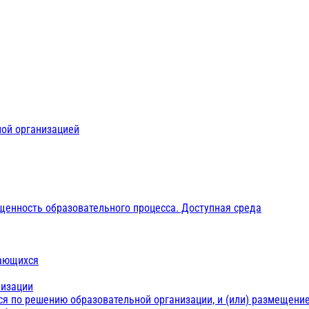
ной организацией
щенность образовательного процесса. Доступная среда
чающихся
низации
ся по решению образовательной организации, и (или) размещение