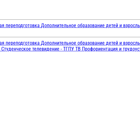
ая переподготовка
Дополнительное образование детей и взросл
ая переподготовка
Дополнительное образование детей и взросл
и
Студенческое телевидение - ТГПУ ТВ
Профориентация и трудоу