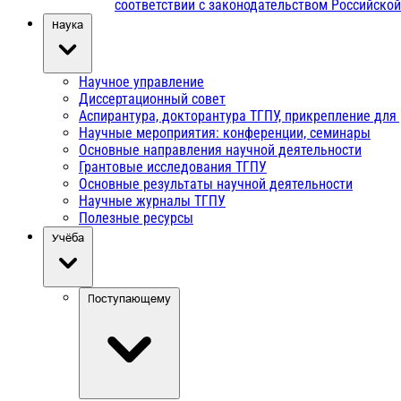
соответствии с законодательством Российско
Наука
Научное управление
Диссертационный совет
Аспирантура, докторантура ТГПУ, прикрепление для
Научные мероприятия: конференции, семинары
Основные направления научной деятельности
Грантовые исследования ТГПУ
Основные результаты научной деятельности
Научные журналы ТГПУ
Полезные ресурсы
Учёба
Поступающему