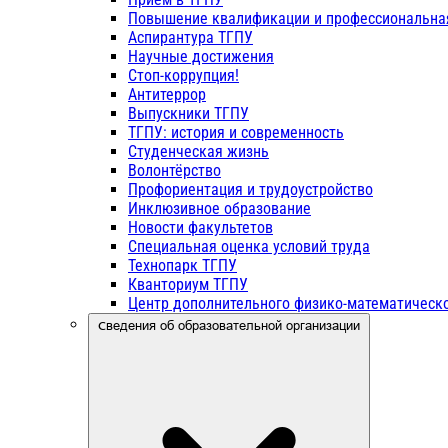
Повышение квалификации и профессиональна
Аспирантура ТГПУ
Научные достижения
Стоп-коррупция!
Антитеррор
Выпускники ТГПУ
ТГПУ: история и современность
Студенческая жизнь
Волонтёрство
Профориентация и трудоустройство
Инклюзивное образование
Новости факультетов
Специальная оценка условий труда
Технопарк ТГПУ
Кванториум ТГПУ
Центр дополнительного физико-математическо
Сведения об образовательной организации