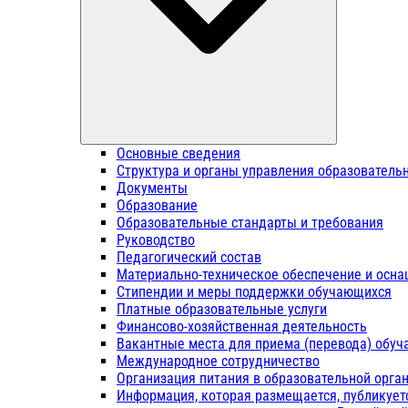
Основные сведения
Структура и органы управления образователь
Документы
Образование
Образовательные стандарты и требования
Руководство
Педагогический состав
Материально-техническое обеспечение и осна
Стипендии и меры поддержки обучающихся
Платные образовательные услуги
Финансово-хозяйственная деятельность
Вакантные места для приема (перевода) обу
Международное сотрудничество
Организация питания в образовательной орга
Информация, которая размещается, публикует