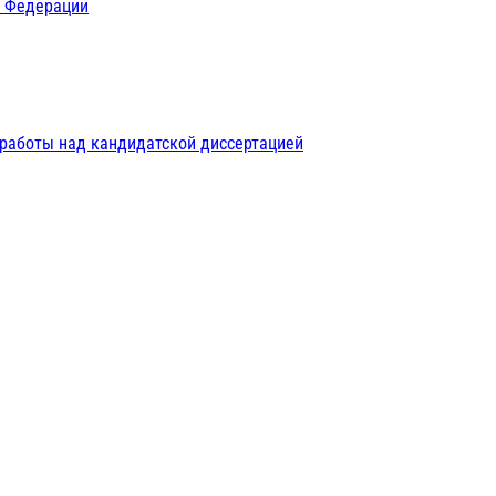
й Федерации
 работы над кандидатской диссертацией