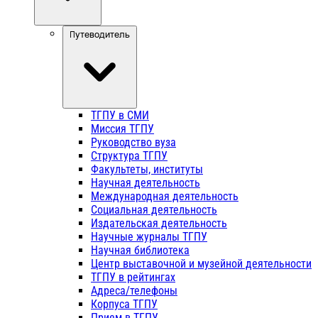
Путеводитель
ТГПУ в СМИ
Миссия ТГПУ
Руководство вуза
Структура ТГПУ
Факультеты, институты
Научная деятельность
Международная деятельность
Социальная деятельность
Издательская деятельность
Научные журналы ТГПУ
Научная библиотека
Центр выставочной и музейной деятельности
ТГПУ в рейтингах
Адреса/телефоны
Корпуса ТГПУ
Прием в ТГПУ