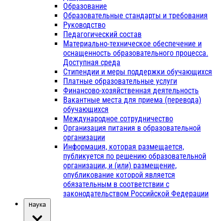
Образование
Образовательные стандарты и требования
Руководство
Педагогический состав
Материально-техническое обеспечение и
оснащенность образовательного процесса.
Доступная среда
Стипендии и меры поддержки обучающихся
Платные образовательные услуги
Финансово-хозяйственная деятельность
Вакантные места для приема (перевода)
обучающихся
Международное сотрудничество
Организация питания в образовательной
организации
Информация, которая размещается,
публикуется по решению образовательной
организации, и (или) размещение,
опубликование которой является
обязательным в соответствии с
законодательством Российской Федерации
Наука