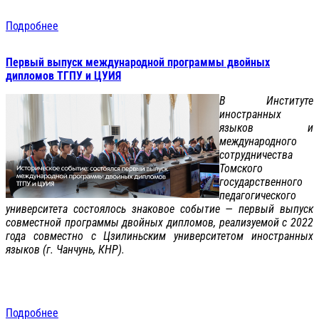
Подробнее
Первый выпуск международной программы двойных
дипломов ТГПУ и ЦУИЯ
В Институте
иностранных
языков и
международного
сотрудничества
Томского
государственного
педагогического
университета состоялось знаковое событие — первый выпуск
совместной программы двойных дипломов, реализуемой с 2022
года совместно с Цзилиньским университетом иностранных
языков (г. Чанчунь, КНР).
Подробнее