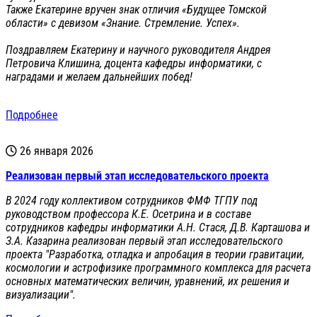
Также Екатерине вручен знак отличия «Будущее Томской
области» с девизом «Знание. Стремление. Успех».
Поздравляем Екатерину и научного руководителя Андрея
Петровича Клишина, доцента кафедры информатики, с
наградами и желаем дальнейших побед!
Подробнее
26 января 2026
Реализован первый этап исследовательского проекта
В 2024 году коллективом сотрудников ФМФ ТГПУ под
руководством профессора К.Е. Осетрина и в составе
сотрудников кафедры информатики А.Н. Стася, Д.В. Карташова и
З.А. Казарина реализован первый этап исследовательского
проекта "Разработка, отладка и апробация в теории гравитации,
космологии и астрофизике программного комплекса для расчета
основных математических величин, уравнений, их решения и
визуализации".