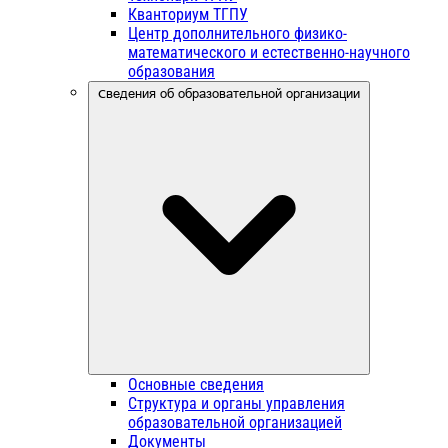
Кванториум ТГПУ
Центр дополнительного физико-
математического и естественно-научного
образования
Сведения об образовательной организации
Основные сведения
Структура и органы управления
образовательной организацией
Документы