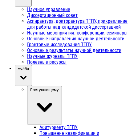
Научное управление
Диссертационный совет
Аспирантура, докторантура ТГПУ, прикрепление
для работы над кандидатской диссертацией
Научные мероприятия: конференции, семинары
Основные направления научной деятельности
Грантовые исследования ТГПУ
Основные результаты научной деятельности
Научные журналы ТГПУ
Полезные ресурсы
Учёба
Поступающему
Абитуриенту ТГПУ
Повышение квалификации и