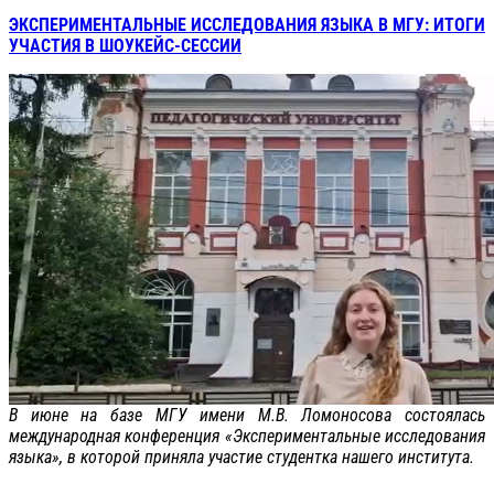
ЭКСПЕРИМЕНТАЛЬНЫЕ ИССЛЕДОВАНИЯ ЯЗЫКА В МГУ: ИТОГИ
УЧАСТИЯ В ШОУКЕЙС-СЕССИИ
В июне на базе МГУ имени М.В. Ломоносова состоялась
международная конференция «Экспериментальные исследования
языка», в которой приняла участие студентка нашего института.