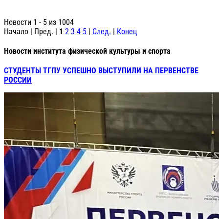
Новости 1 - 5 из 1004
Начало | Пред. |
1
2
3
4
5
|
След.
|
Конец
Новости института физической культуры и спорта
СТУДЕНТЫ ТГПУ УСПЕШНО ВЫСТУПИЛИ НА ПЕРВЕНСТВЕ
РОССИИ