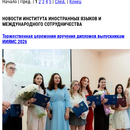
Начало | Пред. |
1
2
3
4
5
|
След.
|
Конец
НОВОСТИ ИНСТИТУТА ИНОСТРАННЫХ ЯЗЫКОВ И
МЕЖДУНАРОДНОГО СОТРУДНИЧЕСТВА
Торжественная церемония вручения дипломов выпускникам
ИИЯМС 2026