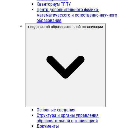
Кванториум ТГПУ
Центр дополнительного физико-
математического и естественно-научного
образования
Сведения об образовательной организации
Основные сведения
Структура и органы управления
образовательной организацией
Документы