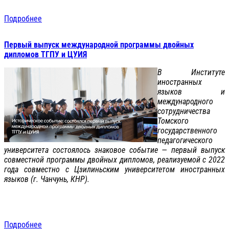
Подробнее
Первый выпуск международной программы двойных
дипломов ТГПУ и ЦУИЯ
В Институте
иностранных
языков и
международного
сотрудничества
Томского
государственного
педагогического
университета состоялось знаковое событие — первый выпуск
совместной программы двойных дипломов, реализуемой с 2022
года совместно с Цзилиньским университетом иностранных
языков (г. Чанчунь, КНР).
Подробнее