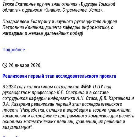
Также Екатерине вручен знак отличия «Будущее Томской
области» с девизом «Знание. Стремление. Успех».
Поздравляем Екатерину и научного руководителя Андрея
Петровича Клишина, доцента кафедры информатики, с
наградами и желаем дальнейших побед!
Подробнее
26 января 2026
Реализован первый этап исследовательского проекта
В 2024 году коллективом сотрудников ФМФ ТГПУ под
руководством профессора К.Е. Осетрина и в составе
сотрудников кафедры информатики А.Н. Стася, Д.В. Карташова и
З.А. Казарина реализован первый этап исследовательского
проекта "Разработка, отладка и апробация в теории гравитации,
космологии и астрофизике программного комплекса для расчета
основных математических величин, уравнений, их решения и
визуализации".