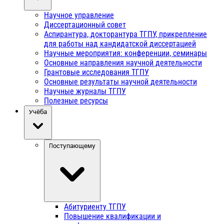
Научное управление
Диссертационный совет
Аспирантура, докторантура ТГПУ, прикрепление
для работы над кандидатской диссертацией
Научные мероприятия: конференции, семинары
Основные направления научной деятельности
Грантовые исследования ТГПУ
Основные результаты научной деятельности
Научные журналы ТГПУ
Полезные ресурсы
Учёба
Поступающему
Абитуриенту ТГПУ
Повышение квалификации и