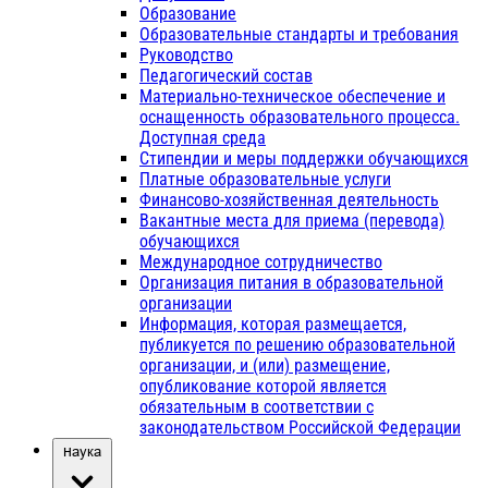
Образование
Образовательные стандарты и требования
Руководство
Педагогический состав
Материально-техническое обеспечение и
оснащенность образовательного процесса.
Доступная среда
Стипендии и меры поддержки обучающихся
Платные образовательные услуги
Финансово-хозяйственная деятельность
Вакантные места для приема (перевода)
обучающихся
Международное сотрудничество
Организация питания в образовательной
организации
Информация, которая размещается,
публикуется по решению образовательной
организации, и (или) размещение,
опубликование которой является
обязательным в соответствии с
законодательством Российской Федерации
Наука