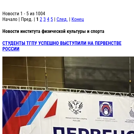
Новости 1 - 5 из 1004
Начало | Пред. |
1
2
3
4
5
|
След.
|
Конец
Новости института физической культуры и спорта
СТУДЕНТЫ ТГПУ УСПЕШНО ВЫСТУПИЛИ НА ПЕРВЕНСТВЕ
РОССИИ