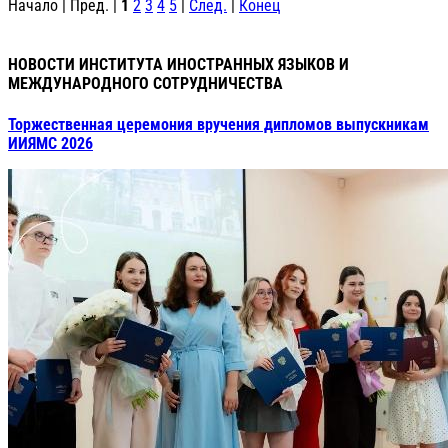
Начало | Пред. |
1
2
3
4
5
|
След.
|
Конец
НОВОСТИ ИНСТИТУТА ИНОСТРАННЫХ ЯЗЫКОВ И
МЕЖДУНАРОДНОГО СОТРУДНИЧЕСТВА
Торжественная церемония вручения дипломов выпускникам
ИИЯМС 2026