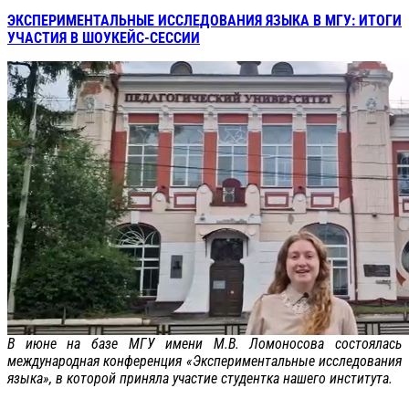
ЭКСПЕРИМЕНТАЛЬНЫЕ ИССЛЕДОВАНИЯ ЯЗЫКА В МГУ: ИТОГИ
УЧАСТИЯ В ШОУКЕЙС-СЕССИИ
В июне на базе МГУ имени М.В. Ломоносова состоялась
международная конференция «Экспериментальные исследования
языка», в которой приняла участие студентка нашего института.