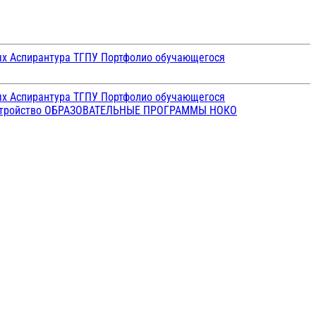
ых
Аспирантура ТГПУ
Портфолио обучающегося
ых
Аспирантура ТГПУ
Портфолио обучающегося
стройство
ОБРАЗОВАТЕЛЬНЫЕ ПРОГРАММЫ
НОКО