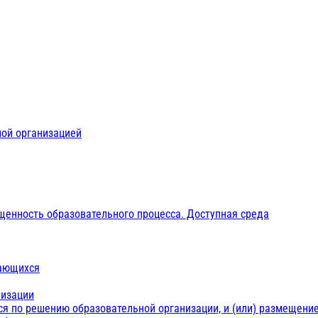
ной организацией
щенность образовательного процесса. Доступная среда
чающихся
низации
ся по решению образовательной организации, и (или) размещение