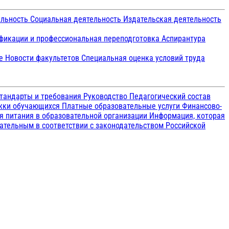
ельность
Социальная деятельность
Издательская деятельность
икации и профессиональная переподготовка
Аспирантура
ие
Новости факультетов
Специальная оценка условий труда
тандарты и требования
Руководство
Педагогический состав
ржки обучающихся
Платные образовательные услуги
Финансово-
я питания в образовательной организации
Информация, которая
зательным в соответствии с законодательством Российской