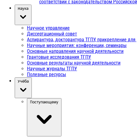
соответствии с законодательством Российско
Наука
Научное управление
Диссертационный совет
Аспирантура, докторантура ТГПУ, прикрепление для
Научные мероприятия: конференции, семинары
Основные направления научной деятельности
Грантовые исследования ТГПУ
Основные результаты научной деятельности
Научные журналы ТГПУ
Полезные ресурсы
Учёба
Поступающему