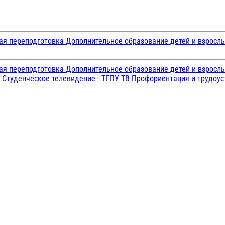
ая переподготовка
Дополнительное образование детей и взросл
ая переподготовка
Дополнительное образование детей и взросл
и
Студенческое телевидение - ТГПУ ТВ
Профориентация и трудоу