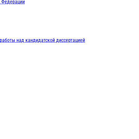
й Федерации
 работы над кандидатской диссертацией