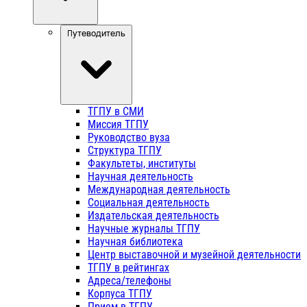
Путеводитель
ТГПУ в СМИ
Миссия ТГПУ
Руководство вуза
Структура ТГПУ
Факультеты, институты
Научная деятельность
Международная деятельность
Социальная деятельность
Издательская деятельность
Научные журналы ТГПУ
Научная библиотека
Центр выставочной и музейной деятельности
ТГПУ в рейтингах
Адреса/телефоны
Корпуса ТГПУ
Прием в ТГПУ