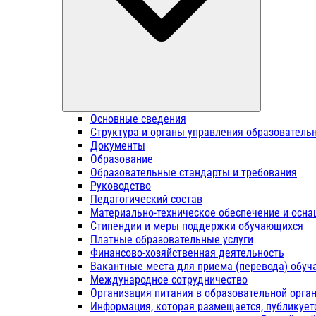
Основные сведения
Структура и органы управления образователь
Документы
Образование
Образовательные стандарты и требования
Руководство
Педагогический состав
Материально-техническое обеспечение и осна
Стипендии и меры поддержки обучающихся
Платные образовательные услуги
Финансово-хозяйственная деятельность
Вакантные места для приема (перевода) обу
Международное сотрудничество
Организация питания в образовательной орга
Информация, которая размещается, публикует