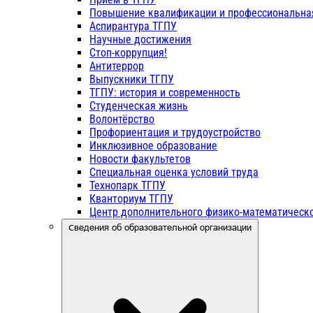
Повышение квалификации и профессиональна
Аспирантура ТГПУ
Научные достижения
Стоп-коррупция!
Антитеррор
Выпускники ТГПУ
ТГПУ: история и современность
Студенческая жизнь
Волонтёрство
Профориентация и трудоустройство
Инклюзивное образование
Новости факультетов
Специальная оценка условий труда
Технопарк ТГПУ
Кванториум ТГПУ
Центр дополнительного физико-математическо
Сведения об образовательной организации