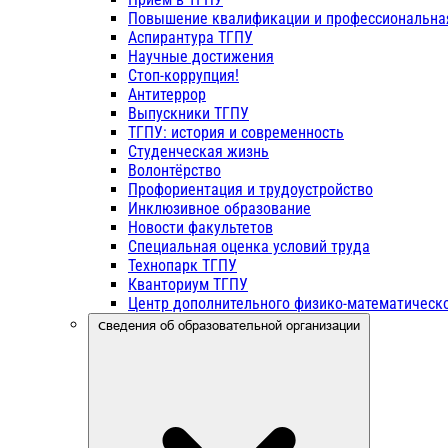
Повышение квалификации и профессиональна
Аспирантура ТГПУ
Научные достижения
Стоп-коррупция!
Антитеррор
Выпускники ТГПУ
ТГПУ: история и современность
Студенческая жизнь
Волонтёрство
Профориентация и трудоустройство
Инклюзивное образование
Новости факультетов
Специальная оценка условий труда
Технопарк ТГПУ
Кванториум ТГПУ
Центр дополнительного физико-математическо
Сведения об образовательной организации