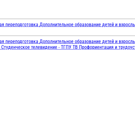
ая переподготовка
Дополнительное образование детей и взросл
ая переподготовка
Дополнительное образование детей и взросл
и
Студенческое телевидение - ТГПУ ТВ
Профориентация и трудоу