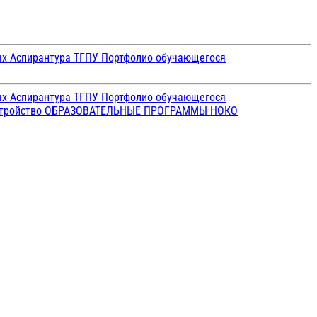
ых
Аспирантура ТГПУ
Портфолио обучающегося
ых
Аспирантура ТГПУ
Портфолио обучающегося
стройство
ОБРАЗОВАТЕЛЬНЫЕ ПРОГРАММЫ
НОКО