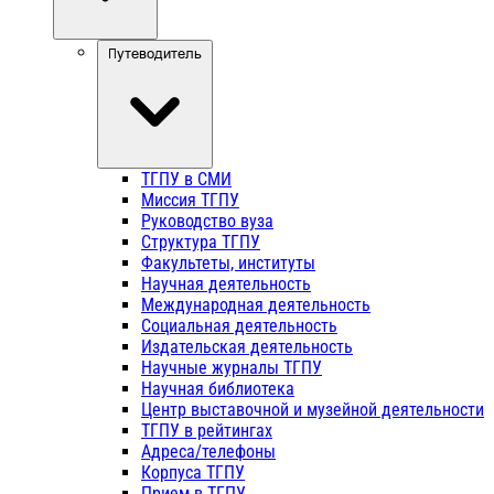
Путеводитель
ТГПУ в СМИ
Миссия ТГПУ
Руководство вуза
Структура ТГПУ
Факультеты, институты
Научная деятельность
Международная деятельность
Социальная деятельность
Издательская деятельность
Научные журналы ТГПУ
Научная библиотека
Центр выставочной и музейной деятельности
ТГПУ в рейтингах
Адреса/телефоны
Корпуса ТГПУ
Прием в ТГПУ