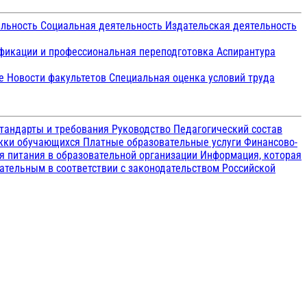
ельность
Социальная деятельность
Издательская деятельность
икации и профессиональная переподготовка
Аспирантура
ие
Новости факультетов
Специальная оценка условий труда
тандарты и требования
Руководство
Педагогический состав
ржки обучающихся
Платные образовательные услуги
Финансово-
я питания в образовательной организации
Информация, которая
зательным в соответствии с законодательством Российской