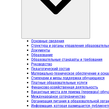
Основные сведения
Структура и органы управления образователь
Документы
Образование
Образовательные стандарты и требования
Руководство
Педагогический состав
Материально-техническое обеспечение и осна
Стипендии и меры поддержки обучающихся
Платные образовательные услуги
Финансово-хозяйственная деятельность
Вакантные места для приема (перевода) обу
Международное сотрудничество
Организация питания в образовательной орга
Информация, которая размещается, публикует