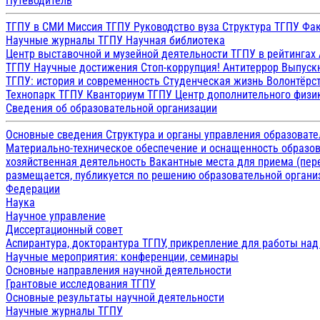
Путеводитель
ТГПУ в СМИ
Миссия ТГПУ
Руководство вуза
Структура ТГПУ
Фак
Научные журналы ТГПУ
Научная библиотека
Центр выставочной и музейной деятельности
ТГПУ в рейтингах
ТГПУ
Научные достижения
Стоп-коррупция!
Антитеррор
Выпуск
ТГПУ: история и современность
Студенческая жизнь
Волонтёрс
Технопарк ТГПУ
Кванториум ТГПУ
Центр дополнительного физик
Сведения об образовательной организации
Основные сведения
Структура и органы управления образоват
Материально-техническое обеспечение и оснащенность образов
хозяйственная деятельность
Вакантные места для приема (пе
размещается, публикуется по решению образовательной организ
Федерации
Наука
Научное управление
Диссертационный совет
Аспирантура, докторантура ТГПУ, прикрепление для работы на
Научные мероприятия: конференции, семинары
Основные направления научной деятельности
Грантовые исследования ТГПУ
Основные результаты научной деятельности
Научные журналы ТГПУ