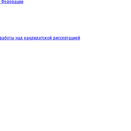
й Федерации
 работы над кандидатской диссертацией