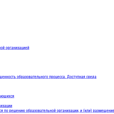
ной организацией
щенность образовательного процесса. Доступная среда
чающихся
низации
ся по решению образовательной организации, и (или) размещение