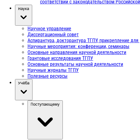
соответствии с законодательством Российско
Наука
Научное управление
Диссертационный совет
Аспирантура, докторантура ТГПУ, прикрепление для
Научные мероприятия: конференции, семинары
Основные направления научной деятельности
Грантовые исследования ТГПУ
Основные результаты научной деятельности
Научные журналы ТГПУ
Полезные ресурсы
Учёба
Поступающему