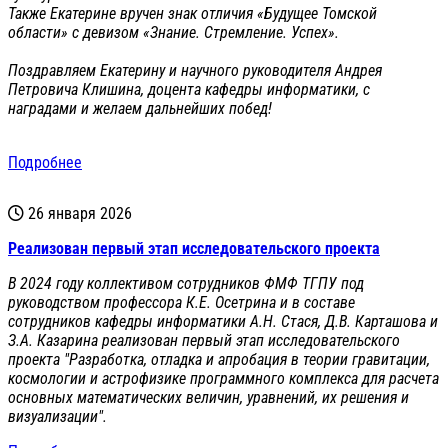
Также Екатерине вручен знак отличия «Будущее Томской
области» с девизом «Знание. Стремление. Успех».
Поздравляем Екатерину и научного руководителя Андрея
Петровича Клишина, доцента кафедры информатики, с
наградами и желаем дальнейших побед!
Подробнее
26 января 2026
Реализован первый этап исследовательского проекта
В 2024 году коллективом сотрудников ФМФ ТГПУ под
руководством профессора К.Е. Осетрина и в составе
сотрудников кафедры информатики А.Н. Стася, Д.В. Карташова и
З.А. Казарина реализован первый этап исследовательского
проекта "Разработка, отладка и апробация в теории гравитации,
космологии и астрофизике программного комплекса для расчета
основных математических величин, уравнений, их решения и
визуализации".