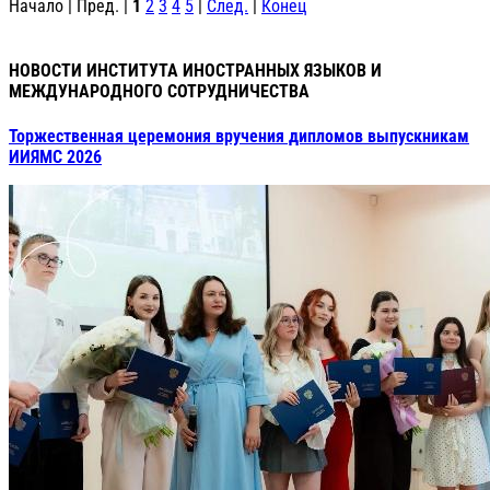
Начало | Пред. |
1
2
3
4
5
|
След.
|
Конец
НОВОСТИ ИНСТИТУТА ИНОСТРАННЫХ ЯЗЫКОВ И
МЕЖДУНАРОДНОГО СОТРУДНИЧЕСТВА
Торжественная церемония вручения дипломов выпускникам
ИИЯМС 2026