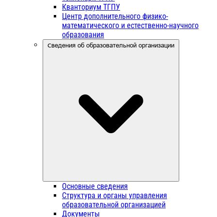
Кванториум ТГПУ
Центр дополнительного физико-
математического и естественно-научного
образования
Сведения об образовательной организации
Основные сведения
Структура и органы управления
образовательной организацией
Документы