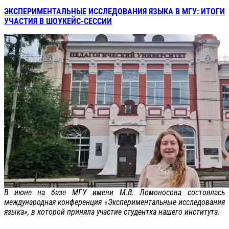
ЭКСПЕРИМЕНТАЛЬНЫЕ ИССЛЕДОВАНИЯ ЯЗЫКА В МГУ: ИТОГИ
УЧАСТИЯ В ШОУКЕЙС-СЕССИИ
В июне на базе МГУ имени М.В. Ломоносова состоялась
международная конференция «Экспериментальные исследования
языка», в которой приняла участие студентка нашего института.