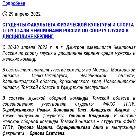
Подробнее
29 апреля 2022
СТУДЕНТЫ ФАКУЛЬТЕТА ФИЗИЧЕСКОЙ КУЛЬТУРЫ И СПОРТА
ТГПУ СТАЛИ ЧЕМПИОНАМИ РОССИИ ПО СПОРТУ ГЛУХИХ В
ДИСЦИПЛИНЕ КЁРЛИНГ
С 20-30 апреля 2022 г. в г. Дмитров завершился Чемпионат
России по спорту глухих в дисциплине кёрлинг среди мужских и
женских команд.
В состязаниях приняли участие команды из Москвы, Московской
области, Санкт-Петербурга, Челябинской области,
Калининградской области, Красноярского края, Новосибирской
области, Томской области и Удмуртской республики.
В составе мужской сборной команды Томской области в
соревнованиях участвовали студенты ФФКС ТГПУ:
Серебренников Роман
,
Хорошков Олег
,
Анищенко Андрей
, а
также выпускник факультета
Ульянов Владимир
. В составе
женской сборной команды Томской области – студентки ФФКС
ТГПУ:
Трусова Марина
,
Серебренникова Анна
и выпускница
факультета –
Орлова Светлана
.