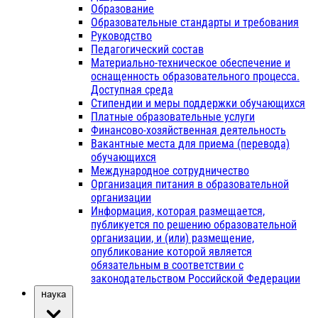
Образование
Образовательные стандарты и требования
Руководство
Педагогический состав
Материально-техническое обеспечение и
оснащенность образовательного процесса.
Доступная среда
Стипендии и меры поддержки обучающихся
Платные образовательные услуги
Финансово-хозяйственная деятельность
Вакантные места для приема (перевода)
обучающихся
Международное сотрудничество
Организация питания в образовательной
организации
Информация, которая размещается,
публикуется по решению образовательной
организации, и (или) размещение,
опубликование которой является
обязательным в соответствии с
законодательством Российской Федерации
Наука