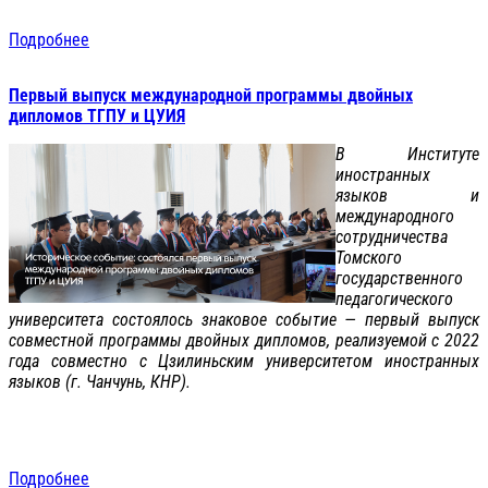
Подробнее
Первый выпуск международной программы двойных
дипломов ТГПУ и ЦУИЯ
В Институте
иностранных
языков и
международного
сотрудничества
Томского
государственного
педагогического
университета состоялось знаковое событие — первый выпуск
совместной программы двойных дипломов, реализуемой с 2022
года совместно с Цзилиньским университетом иностранных
языков (г. Чанчунь, КНР).
Подробнее