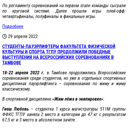
По регламенту соревнований на первом этапе команды сыграли
по круговой системе. Далее прошли игры плей-офф:
четвертьфиналы, полуфиналы и финальные игры.
Подробнее
29 апреля 2022
СТУДЕНТЫ-ПАУЭРЛИФТЕРЫ ФАКУЛЬТЕТА ФИЗИЧЕСКОЙ
КУЛЬТУРЫ И СПОРТА ТГПУ ПРОДОЛЖИЛИ ПОБЕДНЫЕ
ВЫСТУПЛЕНИЯ НА ВСЕРОССИЙСКИХ СОРЕВНОВАНИЯХ В
ТАМБОВЕ
18-22 апреля 2022 г.
в Тамбове продолжились Всероссийские
соревнования среди студентов, но уже в отдельных спортивных
дисциплинах пауэрлифтинга – соревнования по жиму и жиму
классическому.
В спортивной дисциплине
«Жим лёжа в экипировке»
:
Гиеш Любовь
– студентка 1 курса магистратуры 511М группы
ФФКС ТГПУ заняла 2 место в категории до 47 кг с результатом
67,5 кг и 3 место в абсолютном зачёте.