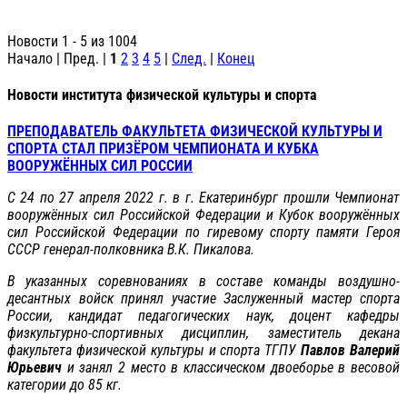
Новости 1 - 5 из 1004
Начало | Пред. |
1
2
3
4
5
|
След.
|
Конец
Новости института физической культуры и спорта
ПРЕПОДАВАТЕЛЬ ФАКУЛЬТЕТА ФИЗИЧЕСКОЙ КУЛЬТУРЫ И
СПОРТА СТАЛ ПРИЗЁРОМ ЧЕМПИОНАТА И КУБКА
ВООРУЖЁННЫХ СИЛ РОССИИ
С 24 по 27 апреля 2022 г. в г. Екатеринбург прошли Чемпионат
вооружённых сил Российской Федерации и Кубок вооружённых
сил Российской Федерации по гиревому спорту памяти Героя
СССР генерал-полковника В.К. Пикалова.
В указанных соревнованиях в составе команды воздушно-
десантных войск принял участие Заслуженный мастер спорта
России, кандидат педагогических наук, доцент кафедры
физкультурно-спортивных дисциплин, заместитель декана
факультета физической культуры и спорта ТГПУ
Павлов Валерий
Юрьевич
и занял 2 место в классическом двоеборье в весовой
категории до 85 кг.