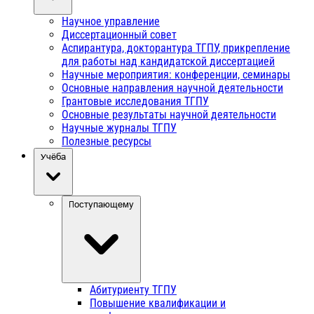
Научное управление
Диссертационный совет
Аспирантура, докторантура ТГПУ, прикрепление
для работы над кандидатской диссертацией
Научные мероприятия: конференции, семинары
Основные направления научной деятельности
Грантовые исследования ТГПУ
Основные результаты научной деятельности
Научные журналы ТГПУ
Полезные ресурсы
Учёба
Поступающему
Абитуриенту ТГПУ
Повышение квалификации и