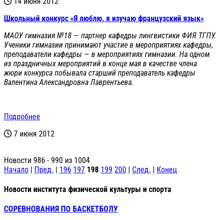
14 июня 2012
Школьный конкурс «Я люблю, я изучаю французский язык»
МАОУ гимназия №18 — партнер кафедры лингвистики ФИЯ ТГПУ.
Ученики гимназии принимают участие в мероприятиях кафедры,
преподаватели кафедры — в мероприятиях гимназии. На одном
из праздничных мероприятий в конце мая в качестве члена
жюри конкурса побывала старший преподаватель кафедры
Валентина Александровна Лаврентьева.
Подробнее
7 июня 2012
Новости 986 - 990 из 1004
Начало
|
Пред.
|
196
197
198
199
200
|
След.
|
Конец
Новости института физической культуры и спорта
СОРЕВНОВАНИЯ ПО БАСКЕТБОЛУ