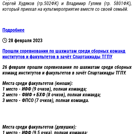
Сергей Худяков (гр.502ФК) и Владимир Гуляев (гр. 5801ФК),
который приехал на культмероприятие вместе со своей семьёй.
Подробнее
28 февраля 2023
Прошли соревнования по шахматам среди сборных команд
институтов и факультетов в зачёт Спартакиады ТГПУ
26 февраля прошли соревнования по шахматам среди сборных
команд институтов и факультетов в зачёт Спартакиады ТГПУ.
Места среди факультетов (юноши):
1 место - ИФФ (9 очков), полная команда;
2 место - ФМФ + БХФ (8 очков), полная команда;
3 место - ФПСО (7 очков), полная команда.
Места среди факультетов (девушки):
1 место - ИФФ (9,5 очка), полная команда;