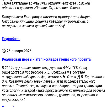
Также Екатерине вручен знак отличия «Будущее Томской
области» с девизом «Знание. Стремление. Успех».
Поздравляем Екатерину и научного руководителя Андрея
Петровича Клишина, доцента кафедры информатики, с
наградами и желаем дальнейших побед!
Подробнее
26 января 2026
Реализован первый этап исследовательского проекта
В 2024 году коллективом сотрудников ФМФ ТГПУ под
руководством профессора К.Е. Осетрина и в составе
сотрудников кафедры информатики А.Н. Стася, Д.В. Карташова и
З.А. Казарина реализован первый этап исследовательского
проекта "Разработка, отладка и апробация в теории гравитации,
космологии и астрофизике программного комплекса для расчета
основных математических величин, уравнений, их решения и
визуализации".