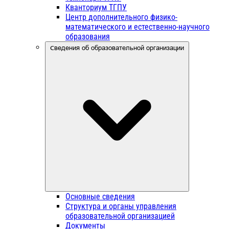
Кванториум ТГПУ
Центр дополнительного физико-
математического и естественно-научного
образования
Сведения об образовательной организации
Основные сведения
Структура и органы управления
образовательной организацией
Документы