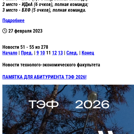
2 место - ИДиА (6 очков), полная команда;
3 место - БХФ (5 очков), полная команда.
Подробнее
27 февраля 2023
Новости 51 - 55 из 278
Начало
|
Пред.
|
9
10
11
12
13
|
След.
|
Конец
Новости технолого-экономического факультета
ПАМЯТКА ДЛЯ АБИТУРИЕНТА ТЭФ 2026!