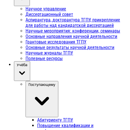
Научное управление
Диссертационный совет
Аспирантура, докторантура ТГПУ, прикрепление
для работы над кандидатской диссертацией
Научные мероприятия: конференции, семинары
Основные направления научной деятельности
Грантовые исследования ТГПУ
Основные результаты научной деятельности
Научные журналы ТГПУ
Полезные ресурсы
Учёба
Поступающему
Абитуриенту ТГПУ
Повышение квалификации и