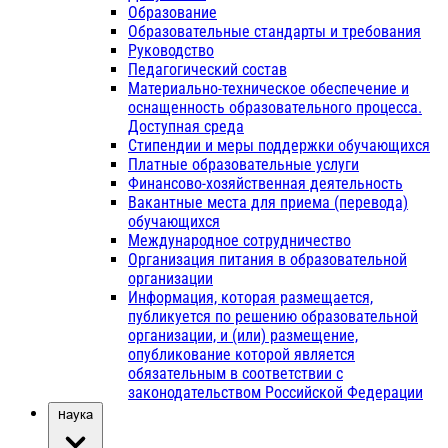
Образование
Образовательные стандарты и требования
Руководство
Педагогический состав
Материально-техническое обеспечение и
оснащенность образовательного процесса.
Доступная среда
Стипендии и меры поддержки обучающихся
Платные образовательные услуги
Финансово-хозяйственная деятельность
Вакантные места для приема (перевода)
обучающихся
Международное сотрудничество
Организация питания в образовательной
организации
Информация, которая размещается,
публикуется по решению образовательной
организации, и (или) размещение,
опубликование которой является
обязательным в соответствии с
законодательством Российской Федерации
Наука