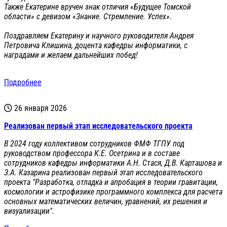
Также Екатерине вручен знак отличия «Будущее Томской
области» с девизом «Знание. Стремление. Успех».
Поздравляем Екатерину и научного руководителя Андрея
Петровича Клишина, доцента кафедры информатики, с
наградами и желаем дальнейших побед!
Подробнее
26 января 2026
Реализован первый этап исследовательского проекта
В 2024 году коллективом сотрудников ФМФ ТГПУ под
руководством профессора К.Е. Осетрина и в составе
сотрудников кафедры информатики А.Н. Стася, Д.В. Карташова и
З.А. Казарина реализован первый этап исследовательского
проекта "Разработка, отладка и апробация в теории гравитации,
космологии и астрофизике программного комплекса для расчета
основных математических величин, уравнений, их решения и
визуализации".