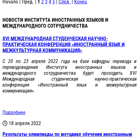
Начало | Пред. |
1
2
3
4
5
|
След.
|
Конец
НОВОСТИ ИНСТИТУТА ИНОСТРАННЫХ ЯЗЫКОВ И
МЕЖДУНАРОДНОГО СОТРУДНИЧЕСТВА
XVI МЕЖДУНАРОДНАЯ СТУДЕНЧЕСКАЯ НАУЧНО-
ПРАКТИЧЕСКАЯ КОНФЕРЕНЦИЯ «ИНОСТРАННЫЙ ЯЗЫК И
МЕЖКУЛЬТУРНАЯ КОММУНИКАЦИЯ»
С 20 по 23 апреля 2022 года на базе кафедры перевода и
переводоведения Института иностранных языков и
международного сотрудничества будет проходить XVI
Международная студенческая научно-практическая
конференция «Иностранный язык и межкультурная
коммуникация».
Подробнее
18 апреля 2022
Результаты олимпиады по методике обучения иностранным