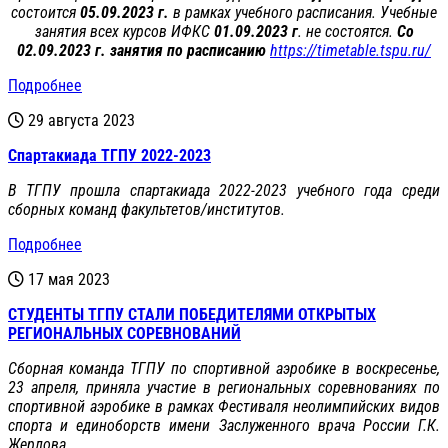
состоится
05.09.2023 г.
в рамках учебного расписания. Учебные
занятия всех курсов ИФКС
01.09.2023 г
. не состоятся.
Со
02.09.2023 г. занятия по расписанию
https://timetable.tspu.ru/
Подробнее
29 августа 2023
Спартакиада ТГПУ 2022-2023
В ТГПУ прошла спартакиада 2022-2023 учебного года среди
сборных команд факультетов/институтов.
Подробнее
17 мая 2023
СТУДЕНТЫ ТГПУ СТАЛИ ПОБЕДИТЕЛЯМИ ОТКРЫТЫХ
РЕГИОНАЛЬНЫХ СОРЕВНОВАНИЙ
Сборная команда ТГПУ по спортивной аэробике в воскресенье,
23 апреля, приняла участие в региональных соревнованиях по
спортивной аэробике в рамках Фестиваля неолимпийских видов
спорта и единоборств имени Заслуженного врача России Г.К.
Жерлова.