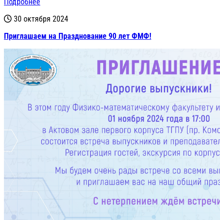
Подробнее
30 октября 2024
Приглашаем на Празднование 90 лет ФМФ!