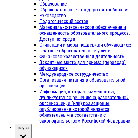
Образование
Образовательные стандарты и требования
Руководство
Педагогический состав
Материально-техническое обеспечение и
оснащенность образовательного процесса.
Доступная среда
Стипендии и меры поддержки обучающихся
Платные образовательные услуги
Финансово-хозяйственная деятельность
Вакантные места для приема (перевода)
обучающихся
Международное сотрудничество
Организация питания в образовательной
организации
Информация, которая размещается,
публикуется по решению образовательной
организации, и (или) размещение,
опубликование которой является
обязательным в соответствии с
законодательством Российской Федерации
Наука