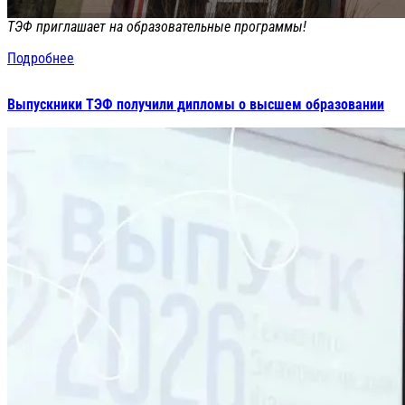
ТЭФ приглашает на образовательные программы!
Подробнее
Выпускники ТЭФ получили дипломы о высшем образовании