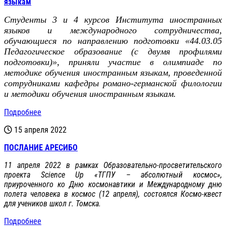
языкам
Студенты 3 и 4 курсов
И
нститута иностранных
языков и международного сотрудничества
,
обучающиеся по направлению подготовки «44.03.05
Педагогическое образование (с двумя профилями
подготовки)», приняли участие в олимпиаде по
методике обучения иностранным языкам, проведенной
сотрудниками кафедры романо-германской филологии
и методики обучения иностранным языкам.
Подробнее
15 апреля 2022
ПОСЛАНИЕ АРЕСИБО
11 апреля
2022
в рамках
Образовательно-просветительского
проекта Science Up «ТГПУ – абсолютный космос»,
приуроченного ко Дню космонавтики и Международному дню
полета человека в космос (12 апреля), состоялся Космо-квест
для учеников школ г. Томска.
Подробнее