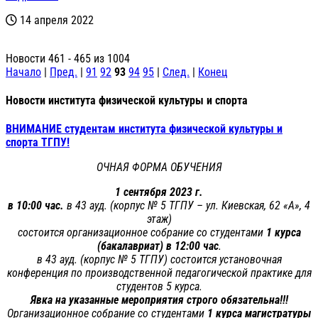
14 апреля 2022
Новости 461 - 465 из 1004
Начало
|
Пред.
|
91
92
93
94
95
|
След.
|
Конец
Новости института физической культуры и спорта
ВНИМАНИЕ студентам института физической культуры и
спорта ТГПУ!
ОЧНАЯ ФОРМА ОБУЧЕНИЯ
1 сентября 2023 г.
в 10:00 час.
в 43 ауд. (корпус № 5 ТГПУ – ул. Киевская, 62 «А», 4
этаж)
состоится организационное собрание со студентами
1 курса
(бакалавриат) в 12:00 час
.
в 43 ауд. (корпус № 5 ТГПУ) состоится установочная
конференция по производственной педагогической практике для
студентов 5 курса.
Явка на указанные мероприятия строго обязательна!!!
Организационное собрание со студентами
1 курса
магистратуры