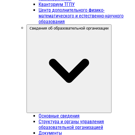
Кванториум ТГПУ
Центр дополнительного физико-
математического и естественно-научного
образования
Сведения об образовательной организации
Основные сведения
Структура и органы управления
образовательной организацией
Документы