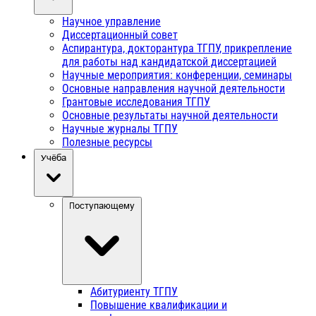
Научное управление
Диссертационный совет
Аспирантура, докторантура ТГПУ, прикрепление
для работы над кандидатской диссертацией
Научные мероприятия: конференции, семинары
Основные направления научной деятельности
Грантовые исследования ТГПУ
Основные результаты научной деятельности
Научные журналы ТГПУ
Полезные ресурсы
Учёба
Поступающему
Абитуриенту ТГПУ
Повышение квалификации и