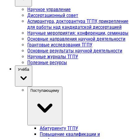
Научное управление
Диссертационный совет
Аспирантура, докторантура ТГПУ, прикрепление
для работы над кандидатской диссертацией
Научные мероприятия: конференции, семинары
Основные направления научной деятельности
Грантовые исследования ТГПУ
Основные результаты научной деятельности
Научные журналы ТГПУ
Полезные ресурсы
Учёба
Поступающему
Абитуриенту ТГПУ
Повышение квалификации и