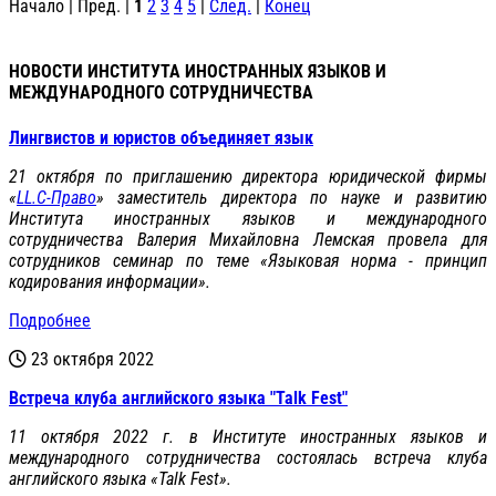
Начало | Пред. |
1
2
3
4
5
|
След.
|
Конец
НОВОСТИ ИНСТИТУТА ИНОСТРАННЫХ ЯЗЫКОВ И
МЕЖДУНАРОДНОГО СОТРУДНИЧЕСТВА
Лингвистов и юристов объединяет язык
21 октября по приглашению директора юридической фирмы
«
LL
.
C-
Право
»
заместитель директора по науке и развитию
И
нститута иностранных языков и международного
сотрудничества
Валерия Михайловна Лемская провела для
сотрудников семинар по теме «Языковая норма - принцип
кодирования информации».
Подробнее
23 октября 2022
Встреча клуба английского языка "Talk Fest"
11 октября 2022 г. в Институте иностранных языков и
международного сотрудничества состоялась встреча клуба
английского языка «Talk Fest».