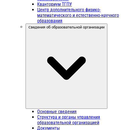
Кванториум ТГПУ
Центр дополнительного физико-
математического и естественно-научного
образования
Сведения об образовательной организации
Основные сведения
Структура и органы управления
образовательной организацией
Документы