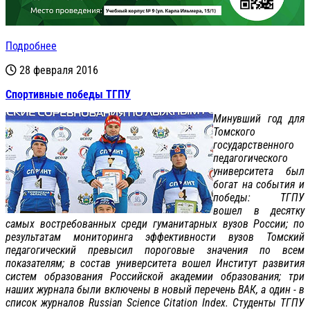
Подробнее
28 февраля 2016
Спортивные победы ТГПУ
Минувший год для
Томского
государственного
педагогического
университета был
богат на события и
победы: ТГПУ
вошел в десятку
самых востребованных среди гуманитарных вузов России; по
результатам мониторинга эффективности вузов Томский
педагогический превысил пороговые значения по всем
показателям; в состав университета вошел Институт развития
систем образования Российской академии образования; три
наших журнала были включены в новый перечень ВАК, а один - в
список журналов Russian Science Citation Index. Студенты ТГПУ