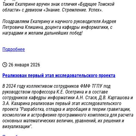
Также Екатерине вручен знак отличия «Будущее Томской
области» с девизом «Знание. Стремление. Успех».
Поздравляем Екатерину и научного руководителя Андрея
Петровича Клишина, доцента кафедры информатики, с
наградами и желаем дальнейших побед!
Подробнее
26 января 2026
Реализован первый этап исследовательского проекта
В 2024 году коллективом сотрудников ФМФ ТГПУ под
руководством профессора К.Е. Осетрина и в составе
сотрудников кафедры информатики А.Н. Стася, Д.В. Карташова и
З.А. Казарина реализован первый этап исследовательского
проекта "Разработка, отладка и апробация в теории гравитации,
космологии и астрофизике программного комплекса для расчета
основных математических величин, уравнений, их решения и
визуализации".