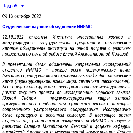
Подробнее
13 октября 2022
Студенческое научное объединение ИИЯМС
12.10.2022 студенты Института иностранных языков и
международного сотрудничества представили студенческое
научное объединение института на очной встрече с участием
проректора по научной работе Еленой Александровной Полевой.
В презентации были обозначены направления исследований
студентов ИИЯМС – прежде всего педагогические науки
(методика преподавания иностранных языков) и филологические
науки (переводоведение, языки мира, семантика, лексикология).
Был представлен фрагмент экспериментальных исследований в
рамках текущего проекта по исследованию тюркских языков
Южной Сибири – продемонстрированы кадры записей
артикуляционных особенностей тувинского языка с помощью
современного ультразвукового оборудования. Исследование
было проведено в весеннем семестре. В настоящее время
студенты под руководством замдиректора ИИЯМС по науке и
развитию Валерии Михайловны Лемской и доцента кафедры
английской филологии и межкультурной коммуникации Дениса