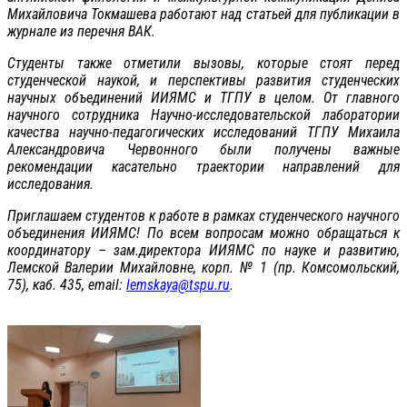
Михайловича Токмашева работают над статьей для публикации в
журнале из перечня ВАК.
Студенты также отметили вызовы, которые стоят перед
студенческой наукой, и перспективы развития студенческих
научных объединений ИИЯМС и ТГПУ в целом. От главного
научного сотрудника Научно-исследовательской лаборатории
качества научно-педагогических исследований ТГПУ Михаила
Александровича Червонного были получены важные
рекомендации касательно траектории направлений для
исследования.
Приглашаем студентов к работе в рамках студенческого научного
объединения ИИЯМС! По всем вопросам можно обращаться к
координатору – зам.директора ИИЯМС по науке и развитию,
Лемской Валерии Михайловне, корп. № 1 (пр. Комсомольский,
75), каб. 435, email:
lemskaya@tspu.ru
.