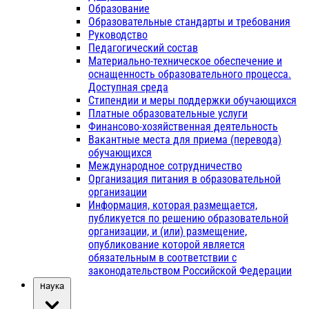
Образование
Образовательные стандарты и требования
Руководство
Педагогический состав
Материально-техническое обеспечение и
оснащенность образовательного процесса.
Доступная среда
Стипендии и меры поддержки обучающихся
Платные образовательные услуги
Финансово-хозяйственная деятельность
Вакантные места для приема (перевода)
обучающихся
Международное сотрудничество
Организация питания в образовательной
организации
Информация, которая размещается,
публикуется по решению образовательной
организации, и (или) размещение,
опубликование которой является
обязательным в соответствии с
законодательством Российской Федерации
Наука