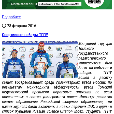
Подробнее
28 февраля 2016
Спортивные победы ТГПУ
Минувший год для
Томского
государственного
педагогического
университета был
богат на события и
победы: ТГПУ
вошел в десятку
самых востребованных среди гуманитарных вузов России; по
результатам мониторинга эффективности вузов Томский
педагогический превысил пороговые значения по всем
показателям; в состав университета вошел Институт развития
систем образования Российской академии образования; три
наших журнала были включены в новый перечень ВАК, а один - в
список журналов Russian Science Citation Index. Студенты ТГПУ