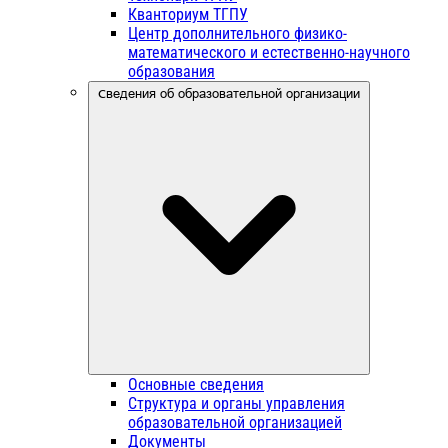
Кванториум ТГПУ
Центр дополнительного физико-
математического и естественно-научного
образования
Сведения об образовательной организации
Основные сведения
Структура и органы управления
образовательной организацией
Документы