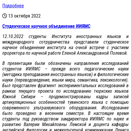
Подробнее
13 октября 2022
Студенческое научное объединение ИИЯМС
12.10.2022 студенты Института иностранных языков и
международного сотрудничества представили студенческое
научное объединение института на очной встрече с участием
проректора по научной работе Еленой Александровной Полевой.
В презентации были обозначены направления исследований
студентов ИИЯМС – прежде всего педагогические науки
(методика преподавания иностранных языков) и филологические
науки (переводоведение, языки мира, семантика, лексикология).
Был представлен фрагмент экспериментальных исследований в
рамках текущего проекта по исследованию тюркских языков
Южной Сибири – продемонстрированы кадры записей
артикуляционных особенностей тувинского языка с помощью
современного ультразвукового оборудования. Исследование
было проведено в весеннем семестре. В настоящее время
студенты под руководством замдиректора ИИЯМС по науке и
развитию Валерии Михайловны Лемской и доцента кафедры
английской филологии и межкультурной коммуникации Дениса