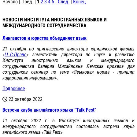
Начало | Пред. |
1
2
3
4
5
|
След.
|
Конец
НОВОСТИ ИНСТИТУТА ИНОСТРАННЫХ ЯЗЫКОВ И
МЕЖДУНАРОДНОГО СОТРУДНИЧЕСТВА
Лингвистов и юристов объединяет язык
21 октября по приглашению директора юридической фирмы
«
LL
.
C-
Право
»
заместитель директора по науке и развитию
И
нститута иностранных языков и международного
сотрудничества
Валерия Михайловна Лемская провела для
сотрудников семинар по теме «Языковая норма - принцип
кодирования информации».
Подробнее
23 октября 2022
Встреча клуба английского языка "Talk Fest"
11 октября 2022 г. в Институте иностранных языков и
международного сотрудничества состоялась встреча клуба
английского языка «Talk Fest».