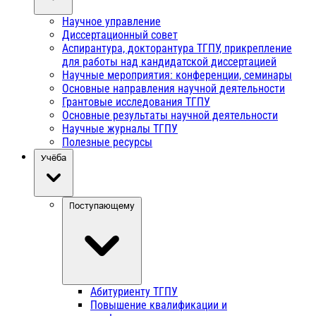
Научное управление
Диссертационный совет
Аспирантура, докторантура ТГПУ, прикрепление
для работы над кандидатской диссертацией
Научные мероприятия: конференции, семинары
Основные направления научной деятельности
Грантовые исследования ТГПУ
Основные результаты научной деятельности
Научные журналы ТГПУ
Полезные ресурсы
Учёба
Поступающему
Абитуриенту ТГПУ
Повышение квалификации и