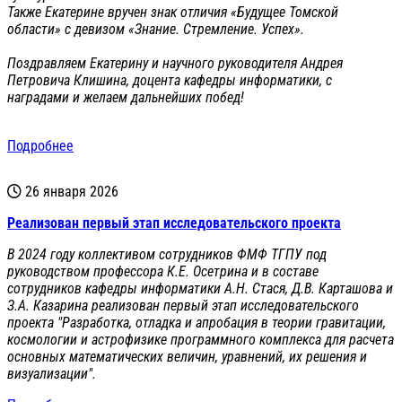
Также Екатерине вручен знак отличия «Будущее Томской
области» с девизом «Знание. Стремление. Успех».
Поздравляем Екатерину и научного руководителя Андрея
Петровича Клишина, доцента кафедры информатики, с
наградами и желаем дальнейших побед!
Подробнее
26 января 2026
Реализован первый этап исследовательского проекта
В 2024 году коллективом сотрудников ФМФ ТГПУ под
руководством профессора К.Е. Осетрина и в составе
сотрудников кафедры информатики А.Н. Стася, Д.В. Карташова и
З.А. Казарина реализован первый этап исследовательского
проекта "Разработка, отладка и апробация в теории гравитации,
космологии и астрофизике программного комплекса для расчета
основных математических величин, уравнений, их решения и
визуализации".