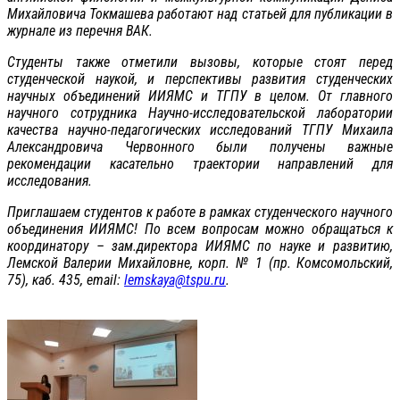
Михайловича Токмашева работают над статьей для публикации в
журнале из перечня ВАК.
Студенты также отметили вызовы, которые стоят перед
студенческой наукой, и перспективы развития студенческих
научных объединений ИИЯМС и ТГПУ в целом. От главного
научного сотрудника Научно-исследовательской лаборатории
качества научно-педагогических исследований ТГПУ Михаила
Александровича Червонного были получены важные
рекомендации касательно траектории направлений для
исследования.
Приглашаем студентов к работе в рамках студенческого научного
объединения ИИЯМС! По всем вопросам можно обращаться к
координатору – зам.директора ИИЯМС по науке и развитию,
Лемской Валерии Михайловне, корп. № 1 (пр. Комсомольский,
75), каб. 435, email:
lemskaya@tspu.ru
.