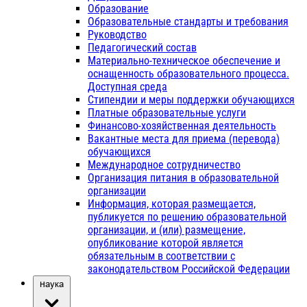
Образование
Образовательные стандарты и требования
Руководство
Педагогический состав
Материально-техническое обеспечение и
оснащенность образовательного процесса.
Доступная среда
Стипендии и меры поддержки обучающихся
Платные образовательные услуги
Финансово-хозяйственная деятельность
Вакантные места для приема (перевода)
обучающихся
Международное сотрудничество
Организация питания в образовательной
организации
Информация, которая размещается,
публикуется по решению образовательной
организации, и (или) размещение,
опубликование которой является
обязательным в соответствии с
законодательством Российской Федерации
Наука