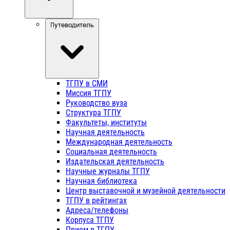
Путеводитель
ТГПУ в СМИ
Миссия ТГПУ
Руководство вуза
Структура ТГПУ
Факультеты, институты
Научная деятельность
Международная деятельность
Социальная деятельность
Издательская деятельность
Научные журналы ТГПУ
Научная библиотека
Центр выставочной и музейной деятельности
ТГПУ в рейтингах
Адреса/телефоны
Корпуса ТГПУ
Прием в ТГПУ