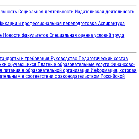
ельность
Социальная деятельность
Издательская деятельность
икации и профессиональная переподготовка
Аспирантура
ие
Новости факультетов
Специальная оценка условий труда
тандарты и требования
Руководство
Педагогический состав
ржки обучающихся
Платные образовательные услуги
Финансово-
я питания в образовательной организации
Информация, которая
зательным в соответствии с законодательством Российской