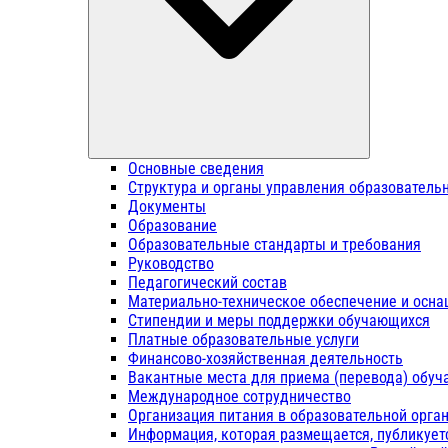
Основные сведения
Структура и органы управления образователь
Документы
Образование
Образовательные стандарты и требования
Руководство
Педагогический состав
Материально-техническое обеспечение и осна
Стипендии и меры поддержки обучающихся
Платные образовательные услуги
Финансово-хозяйственная деятельность
Вакантные места для приема (перевода) обу
Международное сотрудничество
Организация питания в образовательной орга
Информация, которая размещается, публикует