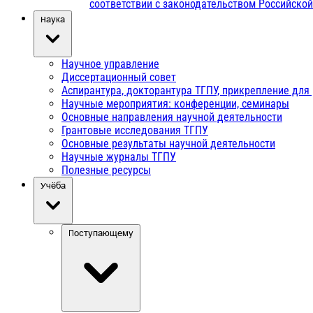
соответствии с законодательством Российско
Наука
Научное управление
Диссертационный совет
Аспирантура, докторантура ТГПУ, прикрепление для
Научные мероприятия: конференции, семинары
Основные направления научной деятельности
Грантовые исследования ТГПУ
Основные результаты научной деятельности
Научные журналы ТГПУ
Полезные ресурсы
Учёба
Поступающему