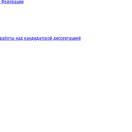
й Федерации
 работы над кандидатской диссертацией