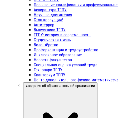
Повышение квалификации и профессиональна
Аспирантура ТГПУ
Научные достижения
Стоп-коррупция!
Антитеррор
Выпускники ТГПУ
ТГПУ: история и современность
Студенческая жизнь
Волонтёрство
Профориентация и трудоустройство
Инклюзивное образование
Новости факультетов
Специальная оценка условий труда
Технопарк ТГПУ
Кванториум ТГПУ
Центр дополнительного физико-математическо
Сведения об образовательной организации