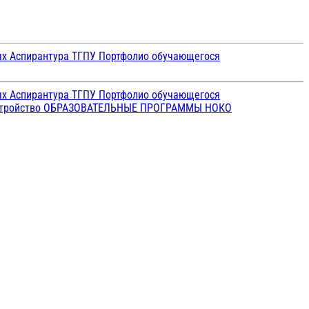
ых
Аспирантура ТГПУ
Портфолио обучающегося
ых
Аспирантура ТГПУ
Портфолио обучающегося
стройство
ОБРАЗОВАТЕЛЬНЫЕ ПРОГРАММЫ
НОКО