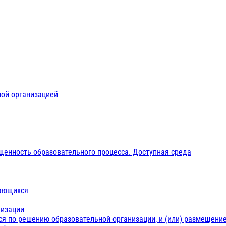
ной организацией
щенность образовательного процесса. Доступная среда
чающихся
низации
ся по решению образовательной организации, и (или) размещение