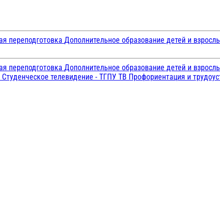
ая переподготовка
Дополнительное образование детей и взросл
ая переподготовка
Дополнительное образование детей и взросл
и
Студенческое телевидение - ТГПУ ТВ
Профориентация и трудоу