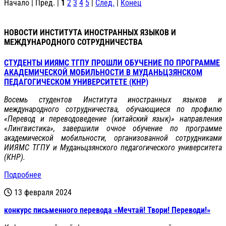
Начало | Пред. |
1
2
3
4
5
|
След.
|
Конец
НОВОСТИ ИНСТИТУТА ИНОСТРАННЫХ ЯЗЫКОВ И
МЕЖДУНАРОДНОГО СОТРУДНИЧЕСТВА
СТУДЕНТЫ ИИЯМС ТГПУ ПРОШЛИ ОБУЧЕНИЕ ПО ПРОГРАММЕ
АКАДЕМИЧЕСКОЙ МОБИЛЬНОСТИ В МУДАНЬЦЗЯНСКОМ
ПЕДАГОГИЧЕСКОМ УНИВЕРСИТЕТЕ (КНР)
Восемь студентов Института иностранных языков и
международного сотрудничества, обучающиеся по профилю
«Перевод и переводоведение (китайский язык)» направления
«Лингвистика», завершили очное обучение по программе
академической мобильности, организованной сотрудниками
ИИЯМС ТГПУ и Муданьцзянского педагогического университета
(КНР).
Подробнее
13 февраля 2024
конкурс письменного перевода «Мечтай! Твори! Переводи!»