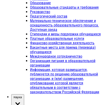
Образование
Образовательные стандарты и требования
Руководство
Педагогический состав
Материально-техническое обеспечение и
оснащенность образовательного процесса.
Доступная среда
Стипендии и меры поддержки обучающихся
Платные образовательные услуги
Финансово-хозяйственная деятельность
Вакантные места для приема (перевода)
обучающихся
Международное сотрудничество
Организация питания в образовательной
организации
Информация, которая размещается,
публикуется по решению образовательной
организации, и (или) размещение,
опубликование которой является
обязательным в соответствии с
законодательством Российской Федерации
Наука