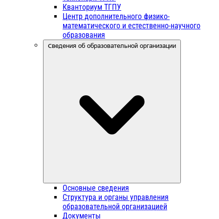
Кванториум ТГПУ
Центр дополнительного физико-
математического и естественно-научного
образования
Сведения об образовательной организации
Основные сведения
Структура и органы управления
образовательной организацией
Документы