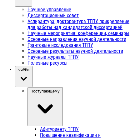
Научное управление
Диссертационный совет
Аспирантура, докторантура ТГПУ, прикрепление
для работы над кандидатской диссертацией
Научные мероприятия: конференции, семинары
Основные направления научной деятельности
Грантовые исследования ТГПУ
Основные результаты научной деятельности
Научные журналы ТГПУ
Полезные ресурсы
Учёба
Поступающему
Абитуриенту ТГПУ
Повышение квалификации и