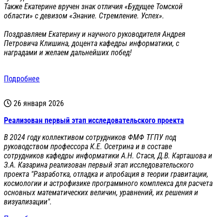
Также Екатерине вручен знак отличия «Будущее Томской
области» с девизом «Знание. Стремление. Успех».
Поздравляем Екатерину и научного руководителя Андрея
Петровича Клишина, доцента кафедры информатики, с
наградами и желаем дальнейших побед!
Подробнее
26 января 2026
Реализован первый этап исследовательского проекта
В 2024 году коллективом сотрудников ФМФ ТГПУ под
руководством профессора К.Е. Осетрина и в составе
сотрудников кафедры информатики А.Н. Стася, Д.В. Карташова и
З.А. Казарина реализован первый этап исследовательского
проекта "Разработка, отладка и апробация в теории гравитации,
космологии и астрофизике программного комплекса для расчета
основных математических величин, уравнений, их решения и
визуализации".