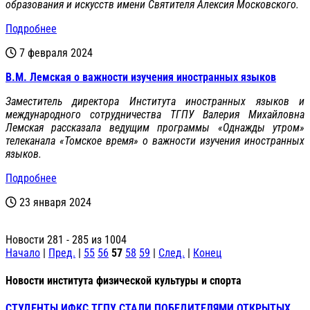
образования и искусств имени Святителя Алексия Московского.
Подробнее
7 февраля 2024
В.М. Лемская о важности изучения иностранных языков
Заместитель директора Института иностранных языков и
международного сотрудничества ТГПУ Валерия Михайловна
Лемская рассказала ведущим программы «Однажды утром»
телеканала «Томское время» о важности изучения иностранных
языков.
Подробнее
23 января 2024
Новости 281 - 285 из 1004
Начало
|
Пред.
|
55
56
57
58
59
|
След.
|
Конец
Новости института физической культуры и спорта
СТУДЕНТЫ ИФКС ТГПУ СТАЛИ ПОБЕДИТЕЛЯМИ ОТКРЫТЫХ