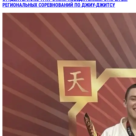
РЕГИОНАЛЬНЫХ СОРЕВНОВАНИЙ ПО ДЖИУ-ДЖИТСУ