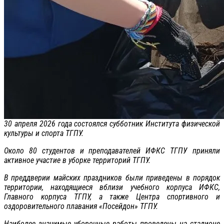
30 апреля 2026 года состоялся субботник Института физической
культуры и спорта ТГПУ.
Около 80 студентов и преподавателей ИФКС ТГПУ приняли
активное участие в уборке территорий ТГПУ.
В преддверии майских праздников были приведены в порядок
территории, находящиеся вблизи учебного корпуса ИФКС,
Главного корпуса ТГПУ, а также Центра спортивного и
оздоровительного плавания «Посейдон» ТГПУ.
Наиболее значимые уборочные работы проведены на стадионе