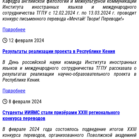
Кафедра английской филологии и межкультурной коммуникации
Института иностранных языков и международного
сотрудничества ТГПУ с 12.02.2024 г. по 13.03.2024 г. проводит
конкурс письменного перевода «Мечтай! Твори! Переводи!»
Подробнее
12 февраля 2024
Результаты реализации проекта в Республике Кения
В День российской науки команда Института иностранных
языков и международного сотрудничества ТГПУ рассказала о
результатах реализации научно-образовательного проекта в
Республике Кения.
Подробнее
8 февраля 2024
Студенты ИИЯМС стали призёрами XXIII регионального
конкурса переводов
В феврале 2024 года состоялось подведение итогов XXIII
конкурса переводов, организованного Поволжской академией