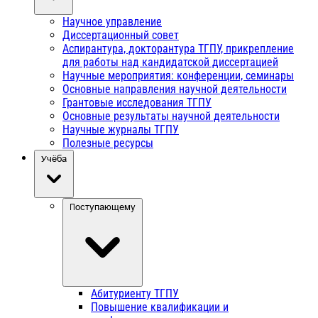
Научное управление
Диссертационный совет
Аспирантура, докторантура ТГПУ, прикрепление
для работы над кандидатской диссертацией
Научные мероприятия: конференции, семинары
Основные направления научной деятельности
Грантовые исследования ТГПУ
Основные результаты научной деятельности
Научные журналы ТГПУ
Полезные ресурсы
Учёба
Поступающему
Абитуриенту ТГПУ
Повышение квалификации и