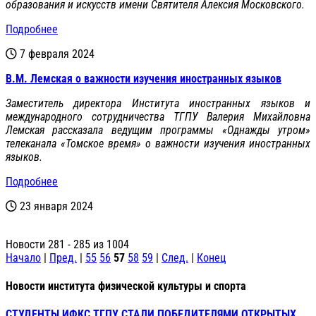
образования и искусств имени Святителя Алексия Московского.
Подробнее
7 февраля 2024
В.М. Лемская о важности изучения иностранных языков
Заместитель директора Института иностранных языков и
международного сотрудничества ТГПУ Валерия Михайловна
Лемская рассказала ведущим программы «Однажды утром»
телеканала «Томское время» о важности изучения иностранных
языков.
Подробнее
23 января 2024
Новости 281 - 285 из 1004
Начало
|
Пред.
|
55
56
57
58
59
|
След.
|
Конец
Новости института физической культуры и спорта
СТУДЕНТЫ ИФКС ТГПУ СТАЛИ ПОБЕДИТЕЛЯМИ ОТКРЫТЫХ