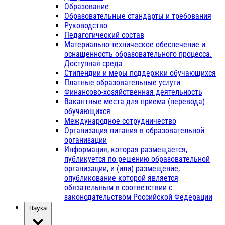
Образование
Образовательные стандарты и требования
Руководство
Педагогический состав
Материально-техническое обеспечение и
оснащенность образовательного процесса.
Доступная среда
Стипендии и меры поддержки обучающихся
Платные образовательные услуги
Финансово-хозяйственная деятельность
Вакантные места для приема (перевода)
обучающихся
Международное сотрудничество
Организация питания в образовательной
организации
Информация, которая размещается,
публикуется по решению образовательной
организации, и (или) размещение,
опубликование которой является
обязательным в соответствии с
законодательством Российской Федерации
Наука