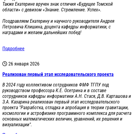
Также Екатерине вручен знак отличия «Будущее Томской
области» с девизом «Знание. Стремление. Успех».
Поздравляем Екатерину и научного руководителя Андрея
Петровича Клишина, доцента кафедры информатики, с
наградами и желаем дальнейших побед!
Подробнее
26 января 2026
Реализован первый этап исследовательского проекта
В 2024 году коллективом сотрудников ФМФ ТГПУ под
руководством профессора К.Е. Осетрина и в составе
сотрудников кафедры информатики А.Н. Стася, Д.В. Карташова и
З.А. Казарина реализован первый этап исследовательского
проекта "Разработка, отладка и апробация в теории гравитации,
космологии и астрофизике программного комплекса для расчета
основных математических величин, уравнений, их решения и
визуализации".