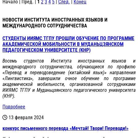
Начало | Пред. |
1
2
3
4
5
|
След.
|
Конец
НОВОСТИ ИНСТИТУТА ИНОСТРАННЫХ ЯЗЫКОВ И
МЕЖДУНАРОДНОГО СОТРУДНИЧЕСТВА
СТУДЕНТЫ ИИЯМС ТГПУ ПРОШЛИ ОБУЧЕНИЕ ПО ПРОГРАММЕ
АКАДЕМИЧЕСКОЙ МОБИЛЬНОСТИ В МУДАНЬЦЗЯНСКОМ
ПЕДАГОГИЧЕСКОМ УНИВЕРСИТЕТЕ (КНР)
Восемь студентов Института иностранных языков и
международного сотрудничества, обучающиеся по профилю
«Перевод и переводоведение (китайский язык)» направления
«Лингвистика», завершили очное обучение по программе
академической мобильности, организованной сотрудниками
ИИЯМС ТГПУ и Муданьцзянского педагогического университета
(КНР).
Подробнее
13 февраля 2024
конкурс письменного перевода «Мечтай! Твори! Переводи!»