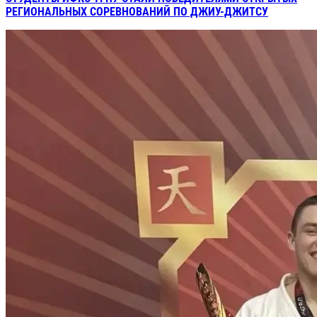
РЕГИОНАЛЬНЫХ СОРЕВНОВАНИЙ ПО ДЖИУ-ДЖИТСУ