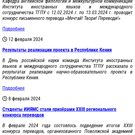
Кафедра английской филологии и межкультурной коммуникации
Института иностранных языков и международного
сотрудничества ТГПУ с 12.02.2024 г. по 13.03.2024 г. проводит
конкурс письменного перевода «Мечтай! Твори! Переводи!»
Подробнее
12 февраля 2024
Результаты реализации проекта в Республике Кения
В День российской науки команда Института иностранных
языков и международного сотрудничества ТГПУ рассказала о
результатах реализации научно-образовательного проекта в
Республике Кения.
Подробнее
8 февраля 2024
Студенты ИИЯМС стали призёрами XXIII регионального
конкурса переводов
В феврале 2024 года состоялось подведение итогов XXIII
конкурса переводов, организованного Поволжской академией