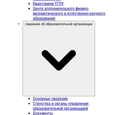
Кванториум ТГПУ
Центр дополнительного физико-
математического и естественно-научного
образования
Сведения об образовательной организации
Основные сведения
Структура и органы управления
образовательной организацией
Документы