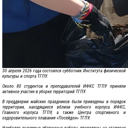
30 апреля 2026 года состоялся субботник Института физической
культуры и спорта ТГПУ.
Около 80 студентов и преподавателей ИФКС ТГПУ приняли
активное участие в уборке территорий ТГПУ.
В преддверии майских праздников были приведены в порядок
территории, находящиеся вблизи учебного корпуса ИФКС,
Главного корпуса ТГПУ, а также Центра спортивного и
оздоровительного плавания «Посейдон» ТГПУ.
Наиболее значимые уборочные работы проведены на стадионе