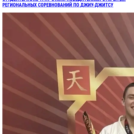
РЕГИОНАЛЬНЫХ СОРЕВНОВАНИЙ ПО ДЖИУ-ДЖИТСУ