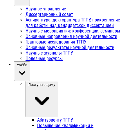
Научное управление
Диссертационный совет
Аспирантура, докторантура ТГПУ, прикрепление
для работы над кандидатской диссертацией
Научные мероприятия: конференции, семинары
Основные направления научной деятельности
Грантовые исследования ТГПУ
Основные результаты научной деятельности
Научные журналы ТГПУ
Полезные ресурсы
Учёба
Поступающему
Абитуриенту ТГПУ
Повышение квалификации и