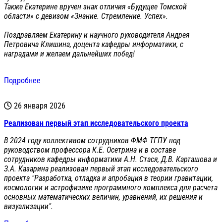
Также Екатерине вручен знак отличия «Будущее Томской
области» с девизом «Знание. Стремление. Успех».
Поздравляем Екатерину и научного руководителя Андрея
Петровича Клишина, доцента кафедры информатики, с
наградами и желаем дальнейших побед!
Подробнее
26 января 2026
Реализован первый этап исследовательского проекта
В 2024 году коллективом сотрудников ФМФ ТГПУ под
руководством профессора К.Е. Осетрина и в составе
сотрудников кафедры информатики А.Н. Стася, Д.В. Карташова и
З.А. Казарина реализован первый этап исследовательского
проекта "Разработка, отладка и апробация в теории гравитации,
космологии и астрофизике программного комплекса для расчета
основных математических величин, уравнений, их решения и
визуализации".