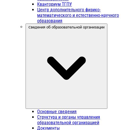
Кванториум ТГПУ
Центр дополнительного физико-
математического и естественно-научного
образования
Сведения об образовательной организации
Основные сведения
Структура и органы управления
образовательной организацией
Документы