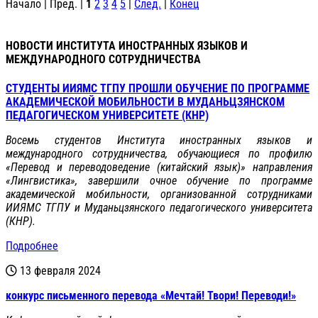
Начало | Пред. |
1
2
3
4
5
|
След.
|
Конец
НОВОСТИ ИНСТИТУТА ИНОСТРАННЫХ ЯЗЫКОВ И
МЕЖДУНАРОДНОГО СОТРУДНИЧЕСТВА
СТУДЕНТЫ ИИЯМС ТГПУ ПРОШЛИ ОБУЧЕНИЕ ПО ПРОГРАММЕ
АКАДЕМИЧЕСКОЙ МОБИЛЬНОСТИ В МУДАНЬЦЗЯНСКОМ
ПЕДАГОГИЧЕСКОМ УНИВЕРСИТЕТЕ (КНР)
Восемь студентов Института иностранных языков и
международного сотрудничества, обучающиеся по профилю
«Перевод и переводоведение (китайский язык)» направления
«Лингвистика», завершили очное обучение по программе
академической мобильности, организованной сотрудниками
ИИЯМС ТГПУ и Муданьцзянского педагогического университета
(КНР).
Подробнее
13 февраля 2024
конкурс письменного перевода «Мечтай! Твори! Переводи!»