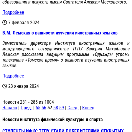
образования и искусств имени Святителя Алексия Московского.
Подробнее
7 февраля 2024
В.М. Лемская о важности изучения иностранных языков
Заместитель директора Института иностранных языков и
международного сотрудничества ТГПУ Валерия Михайловна
Лемская рассказала ведущим программы «Однажды утром»
телеканала «Томское время» о важности изучения иностранных
языков.
Подробнее
23 января 2024
Новости 281 - 285 из 1004
Начало
|
Пред.
|
55
56
57
58
59
|
След.
|
Конец
Новости института физической культуры и спорта
СТУДЕНТЫ ИФКС ТГПУ СТАЛИ ПОБЕДИТЕЛЯМИ ОТКРЫТЫХ