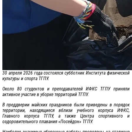
30 апреля 2026 года состоялся субботник Института физической
культуры и спорта ТГПУ.
Около 80 студентов и преподавателей ИФКС ТГПУ приняли
активное участие в уборке территорий ТГПУ.
В преддверии майских праздников были приведены в порядок
территории, находящиеся вблизи учебного корпуса ИФКС,
Главного корпуса ТГПУ, а также Центра спортивного и
оздоровительного плавания «Посейдон» ТГПУ.
Наиболее значимые уборочные работы проведены на стадионе