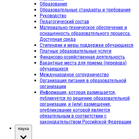
Образование
Образовательные стандарты и требования
Руководство
Педагогический состав
Материально-техническое обеспечение и
оснащенность образовательного процесса.
Доступная среда
Стипендии и меры поддержки обучающихся
Платные образовательные услуги
Финансово-хозяйственная деятельность
Вакантные места для приема (перевода)
обучающихся
Международное сотрудничество
Организация питания в образовательной
организации
Информация, которая размещается,
публикуется по решению образовательной
организации, и (или) размещение,
опубликование которой является
обязательным в соответствии с
законодательством Российской Федерации
Наука