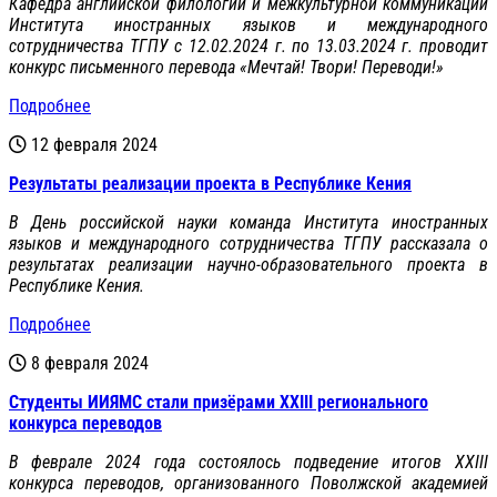
Кафедра английской филологии и межкультурной коммуникации
Института иностранных языков и международного
сотрудничества ТГПУ с 12.02.2024 г. по 13.03.2024 г. проводит
конкурс письменного перевода «Мечтай! Твори! Переводи!»
Подробнее
12 февраля 2024
Результаты реализации проекта в Республике Кения
В День российской науки команда Института иностранных
языков и международного сотрудничества ТГПУ рассказала о
результатах реализации научно-образовательного проекта в
Республике Кения.
Подробнее
8 февраля 2024
Студенты ИИЯМС стали призёрами XXIII регионального
конкурса переводов
В феврале 2024 года состоялось подведение итогов XXIII
конкурса переводов, организованного Поволжской академией