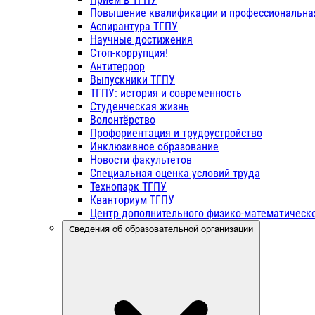
Повышение квалификации и профессиональна
Аспирантура ТГПУ
Научные достижения
Стоп-коррупция!
Антитеррор
Выпускники ТГПУ
ТГПУ: история и современность
Студенческая жизнь
Волонтёрство
Профориентация и трудоустройство
Инклюзивное образование
Новости факультетов
Специальная оценка условий труда
Технопарк ТГПУ
Кванториум ТГПУ
Центр дополнительного физико-математическо
Сведения об образовательной организации