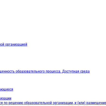
ной организацией
щенность образовательного процесса. Доступная среда
чающихся
низации
ся по решению образовательной организации, и (или) размещение