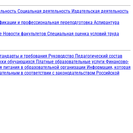
ельность
Социальная деятельность
Издательская деятельность
икации и профессиональная переподготовка
Аспирантура
ие
Новости факультетов
Специальная оценка условий труда
тандарты и требования
Руководство
Педагогический состав
ржки обучающихся
Платные образовательные услуги
Финансово-
я питания в образовательной организации
Информация, которая
зательным в соответствии с законодательством Российской