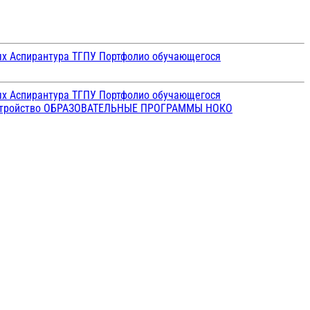
ых
Аспирантура ТГПУ
Портфолио обучающегося
ых
Аспирантура ТГПУ
Портфолио обучающегося
стройство
ОБРАЗОВАТЕЛЬНЫЕ ПРОГРАММЫ
НОКО