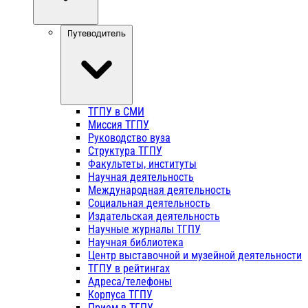
Путеводитель
ТГПУ в СМИ
Миссия ТГПУ
Руководство вуза
Структура ТГПУ
Факультеты, институты
Научная деятельность
Международная деятельность
Социальная деятельность
Издательская деятельность
Научные журналы ТГПУ
Научная библиотека
Центр выставочной и музейной деятельности
ТГПУ в рейтингах
Адреса/телефоны
Корпуса ТГПУ
Прием в ТГПУ