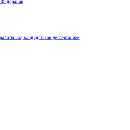
й Федерации
 работы над кандидатской диссертацией