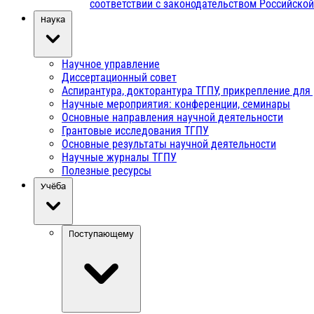
соответствии с законодательством Российско
Наука
Научное управление
Диссертационный совет
Аспирантура, докторантура ТГПУ, прикрепление для
Научные мероприятия: конференции, семинары
Основные направления научной деятельности
Грантовые исследования ТГПУ
Основные результаты научной деятельности
Научные журналы ТГПУ
Полезные ресурсы
Учёба
Поступающему