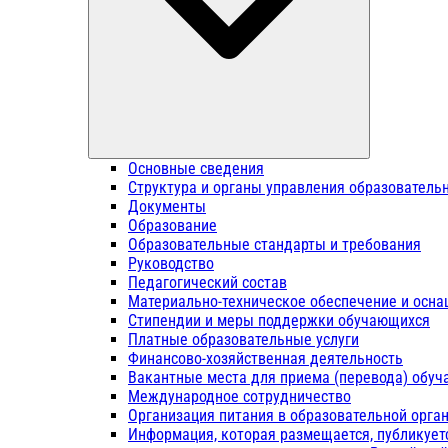
Основные сведения
Структура и органы управления образователь
Документы
Образование
Образовательные стандарты и требования
Руководство
Педагогический состав
Материально-техническое обеспечение и осна
Стипендии и меры поддержки обучающихся
Платные образовательные услуги
Финансово-хозяйственная деятельность
Вакантные места для приема (перевода) обу
Международное сотрудничество
Организация питания в образовательной орга
Информация, которая размещается, публикует