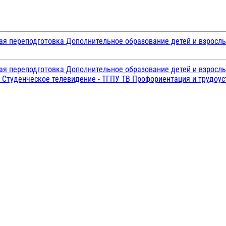
ая переподготовка
Дополнительное образование детей и взросл
ая переподготовка
Дополнительное образование детей и взросл
и
Студенческое телевидение - ТГПУ ТВ
Профориентация и трудоу