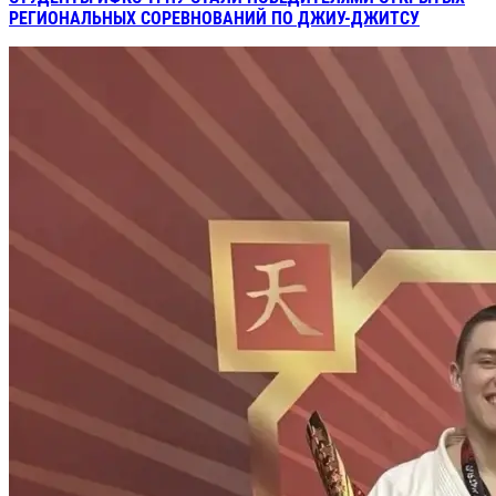
РЕГИОНАЛЬНЫХ СОРЕВНОВАНИЙ ПО ДЖИУ-ДЖИТСУ