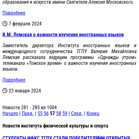
образования и искусств имени Святителя Алексия Московского.
Подробнее
7 февраля 2024
В.М. Лемская о важности изучения иностранных языков
Заместитель директора Института иностранных языков и
международного сотрудничества ТГПУ Валерия Михайловна
Лемская рассказала ведущим программы «Однажды утром»
телеканала «Томское время» о важности изучения иностранных
языков.
Подробнее
23 января 2024
Новости 281 - 285 из 1004
Начало
|
Пред.
|
55
56
57
58
59
|
След.
|
Конец
Новости института физической культуры и спорта
СТУДЕНТЫ ИФКС ТГПУ СТАЛИ ПОБЕДИТЕЛЯМИ ОТКРЫТЫХ