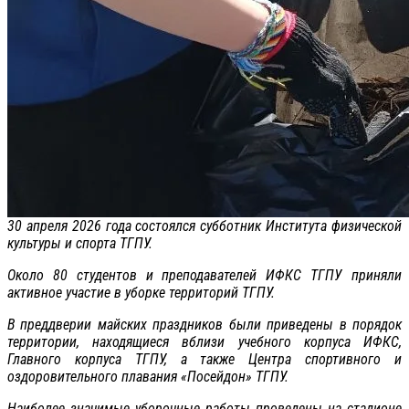
30 апреля 2026 года состоялся субботник Института физической
культуры и спорта ТГПУ.
Около 80 студентов и преподавателей ИФКС ТГПУ приняли
активное участие в уборке территорий ТГПУ.
В преддверии майских праздников были приведены в порядок
территории, находящиеся вблизи учебного корпуса ИФКС,
Главного корпуса ТГПУ, а также Центра спортивного и
оздоровительного плавания «Посейдон» ТГПУ.
Наиболее значимые уборочные работы проведены на стадионе