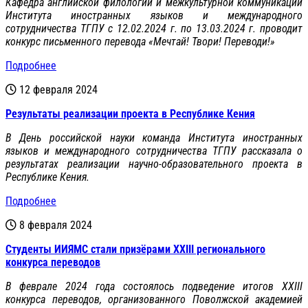
Кафедра английской филологии и межкультурной коммуникации
Института иностранных языков и международного
сотрудничества ТГПУ с 12.02.2024 г. по 13.03.2024 г. проводит
конкурс письменного перевода «Мечтай! Твори! Переводи!»
Подробнее
12 февраля 2024
Результаты реализации проекта в Республике Кения
В День российской науки команда Института иностранных
языков и международного сотрудничества ТГПУ рассказала о
результатах реализации научно-образовательного проекта в
Республике Кения.
Подробнее
8 февраля 2024
Студенты ИИЯМС стали призёрами XXIII регионального
конкурса переводов
В феврале 2024 года состоялось подведение итогов XXIII
конкурса переводов, организованного Поволжской академией