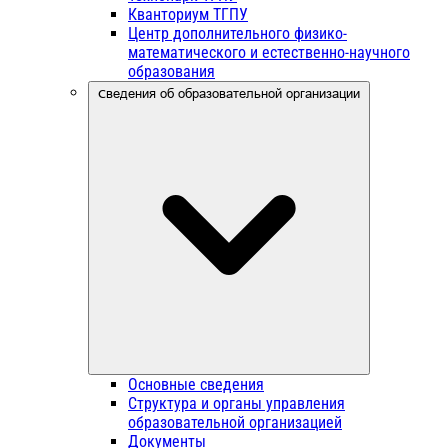
Кванториум ТГПУ
Центр дополнительного физико-
математического и естественно-научного
образования
Сведения об образовательной организации
Основные сведения
Структура и органы управления
образовательной организацией
Документы