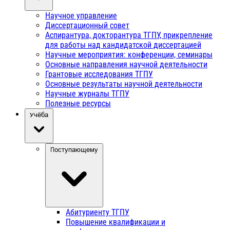
Научное управление
Диссертационный совет
Аспирантура, докторантура ТГПУ, прикрепление
для работы над кандидатской диссертацией
Научные мероприятия: конференции, семинары
Основные направления научной деятельности
Грантовые исследования ТГПУ
Основные результаты научной деятельности
Научные журналы ТГПУ
Полезные ресурсы
Учёба
Поступающему
Абитуриенту ТГПУ
Повышение квалификации и