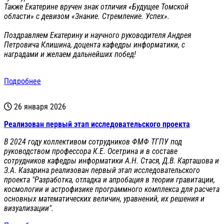
Также Екатерине вручен знак отличия «Будущее Томской
области» с девизом «Знание. Стремление. Успех».
Поздравляем Екатерину и научного руководителя Андрея
Петровича Клишина, доцента кафедры информатики, с
наградами и желаем дальнейших побед!
Подробнее
26 января 2026
Реализован первый этап исследовательского проекта
В 2024 году коллективом сотрудников ФМФ ТГПУ под
руководством профессора К.Е. Осетрина и в составе
сотрудников кафедры информатики А.Н. Стася, Д.В. Карташова и
З.А. Казарина реализован первый этап исследовательского
проекта "Разработка, отладка и апробация в теории гравитации,
космологии и астрофизике программного комплекса для расчета
основных математических величин, уравнений, их решения и
визуализации".