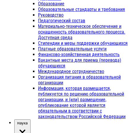
Образование
Образовательные стандарты и требования
Руководство
Педагогический состав
Материально-техническое обеспечение и
оснащенность образовательного процесса.
Доступная среда
Стипендии и меры поддержки обучающихся
Платные образовательные услуги
Финансово-хозяйственная деятельность
Вакантные места для приема (перевода)
обучающихся
Международное сотрудничество
Организация питания в образовательной
организации
Информация, которая размещается,
публикуется по решению образовательной
организации, и (или) размещение,
опубликование которой является
обязательным в соответствии с
законодательством Российской Федерации
Наука