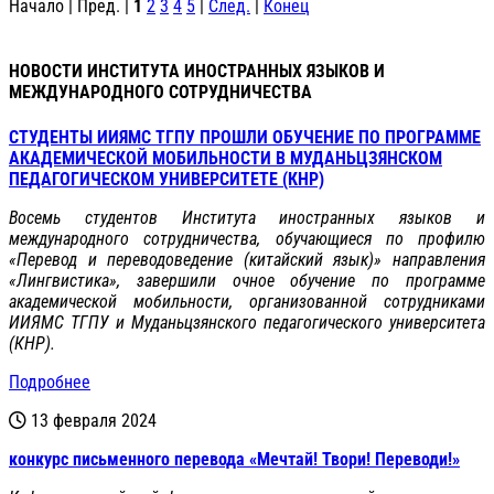
Начало | Пред. |
1
2
3
4
5
|
След.
|
Конец
НОВОСТИ ИНСТИТУТА ИНОСТРАННЫХ ЯЗЫКОВ И
МЕЖДУНАРОДНОГО СОТРУДНИЧЕСТВА
СТУДЕНТЫ ИИЯМС ТГПУ ПРОШЛИ ОБУЧЕНИЕ ПО ПРОГРАММЕ
АКАДЕМИЧЕСКОЙ МОБИЛЬНОСТИ В МУДАНЬЦЗЯНСКОМ
ПЕДАГОГИЧЕСКОМ УНИВЕРСИТЕТЕ (КНР)
Восемь студентов Института иностранных языков и
международного сотрудничества, обучающиеся по профилю
«Перевод и переводоведение (китайский язык)» направления
«Лингвистика», завершили очное обучение по программе
академической мобильности, организованной сотрудниками
ИИЯМС ТГПУ и Муданьцзянского педагогического университета
(КНР).
Подробнее
13 февраля 2024
конкурс письменного перевода «Мечтай! Твори! Переводи!»