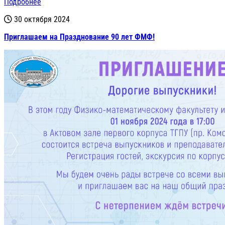
Подробнее
30 октября 2024
Приглашаем на Празднование 90 лет ФМФ!