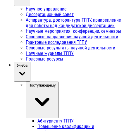
Научное управление
Диссертационный совет
Аспирантура, докторантура ТГПУ, прикрепление
для работы над кандидатской диссертацией
Научные мероприятия: конференции, семинары
Основные направления научной деятельности
Грантовые исследования ТГПУ
Основные результаты научной деятельности
Научные журналы ТГПУ
Полезные ресурсы
Учёба
Поступающему
Абитуриенту ТГПУ
Повышение квалификации и