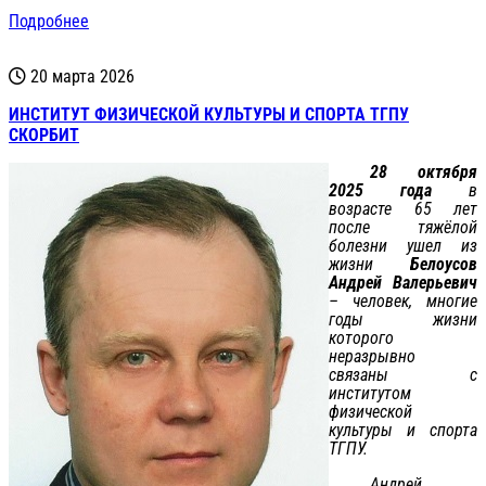
Подробнее
20 марта 2026
ИНСТИТУТ ФИЗИЧЕСКОЙ КУЛЬТУРЫ И СПОРТА ТГПУ
СКОРБИТ
28 октября
2025 года
в
возрасте 65 лет
после тяжёлой
болезни ушел из
жизни
Белоусов
Андрей Валерьевич
– человек, многие
годы жизни
которого
неразрывно
связаны с
институтом
физической
культуры и спорта
ТГПУ.
Андрей