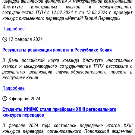
Кафедра английской филологии и межкультурной коммуникации
Института иностранных языков и международного
сотрудничества ТГПУ с 12.02.2024 г. по 13.03.2024 г. проводит
конкурс письменного перевода «Мечтай! Твори! Переводи!»
Подробнее
12 февраля 2024
Результаты реализации проекта в Республике Кения
В День российской науки команда Института иностранных
языков и международного сотрудничества ТГПУ рассказала о
результатах реализации научно-образовательного проекта в
Республике Кения.
Подробнее
8 февраля 2024
Студенты ИИЯМС стали призёрами XXIII регионального
конкурса переводов
В феврале 2024 года состоялось подведение итогов XXIII
конкурса переводов, организованного Поволжской академией