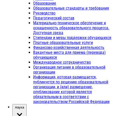
Образование
Образовательные стандарты и требования
Руководство
Педагогический состав
Материально-техническое обеспечение и
оснащенность образовательного процесса.
Доступная среда
Стипендии и меры поддержки обучающихся
Платные образовательные услуги
Финансово-хозяйственная деятельность
Вакантные места для приема (перевода)
обучающихся
Международное сотрудничество
Организация питания в образовательной
организации
Информация, которая размещается,
публикуется по решению образовательной
организации, и (или) размещение,
опубликование которой является
обязательным в соответствии с
законодательством Российской Федерации
Наука