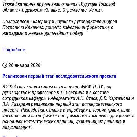
Также Екатерине вручен знак отличия «Будущее Томской
области» с девизом «Знание. Стремление. Успех».
Поздравляем Екатерину и научного руководителя Андрея
Петровича Клишина, доцента кафедры информатики, с
наградами и желаем дальнейших побед!
Подробнее
26 января 2026
Реализован первый этап исследовательского проекта
В 2024 году коллективом сотрудников ФМФ ТГПУ под
руководством профессора К.Е. Осетрина и в составе
сотрудников кафедры информатики А.Н. Стася, Д.В. Карташова и
З.А. Казарина реализован первый этап исследовательского
проекта "Разработка, отладка и апробация в теории гравитации,
космологии и астрофизике программного комплекса для расчета
основных математических величин, уравнений, их решения и
визуализации".