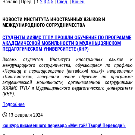
Начало | Пред. |
1
2
3
4
5
|
След.
|
Конец
НОВОСТИ ИНСТИТУТА ИНОСТРАННЫХ ЯЗЫКОВ И
МЕЖДУНАРОДНОГО СОТРУДНИЧЕСТВА
СТУДЕНТЫ ИИЯМС ТГПУ ПРОШЛИ ОБУЧЕНИЕ ПО ПРОГРАММЕ
АКАДЕМИЧЕСКОЙ МОБИЛЬНОСТИ В МУДАНЬЦЗЯНСКОМ
ПЕДАГОГИЧЕСКОМ УНИВЕРСИТЕТЕ (КНР)
Восемь студентов Института иностранных языков и
международного сотрудничества, обучающиеся по профилю
«Перевод и переводоведение (китайский язык)» направления
«Лингвистика», завершили очное обучение по программе
академической мобильности, организованной сотрудниками
ИИЯМС ТГПУ и Муданьцзянского педагогического университета
(КНР).
Подробнее
13 февраля 2024
конкурс письменного перевода «Мечтай! Твори! Переводи!»