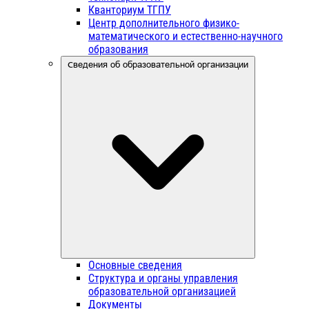
Кванториум ТГПУ
Центр дополнительного физико-
математического и естественно-научного
образования
Сведения об образовательной организации
Основные сведения
Структура и органы управления
образовательной организацией
Документы