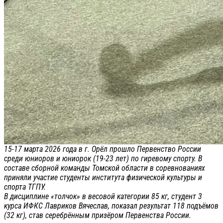
15-17 марта 2026 года в г. Орёл прошло Первенство России
среди юниоров и юниорок (19-23 лет) по гиревому спорту. В
составе сборной команды Томской области в соревнованиях
приняли участие студенты института физической культуры и
спорта ТГПУ.
В дисциплине «толчок» в весовой категории 85 кг, студент 3
курса ИФКС Лавриков Вячеслав, показал результат 118 подъёмов
(32 кг), став серебрённым призёром Первенства России.