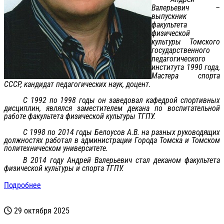
Валерьевич –
выпускник
факультета
физической
культуры Томского
государственного
педагогического
института 1990 года,
Мастера спорта
СССР, кандидат педагогических наук, доцент.
С 1992 по 1998 годы он заведовал кафедрой спортивных
дисциплин, являлся заместителем декана по воспитательной
работе факультета физической культуры ТГПУ.
С 1998 по 2014 годы Белоусов А.В. на разных руководящих
должностях работал в администрации Города Томска и Томском
политехническом университете.
В 2014 году Андрей Валерьевич стал деканом факультета
физической культуры и спорта ТГПУ.
Подробнее
29 октября 2025