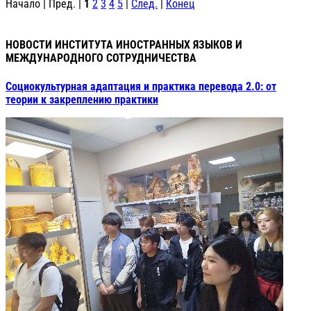
Начало | Пред. |
1
2
3
4
5
|
След.
|
Конец
НОВОСТИ ИНСТИТУТА ИНОСТРАННЫХ ЯЗЫКОВ И
МЕЖДУНАРОДНОГО СОТРУДНИЧЕСТВА
Социокультурная адаптация и практика перевода 2.0: от
теории к закреплению практики