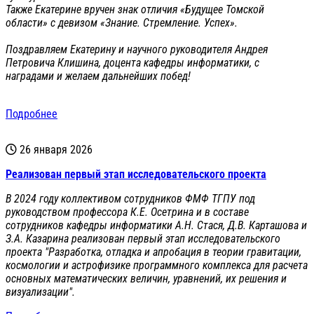
Также Екатерине вручен знак отличия «Будущее Томской
области» с девизом «Знание. Стремление. Успех».
Поздравляем Екатерину и научного руководителя Андрея
Петровича Клишина, доцента кафедры информатики, с
наградами и желаем дальнейших побед!
Подробнее
26 января 2026
Реализован первый этап исследовательского проекта
В 2024 году коллективом сотрудников ФМФ ТГПУ под
руководством профессора К.Е. Осетрина и в составе
сотрудников кафедры информатики А.Н. Стася, Д.В. Карташова и
З.А. Казарина реализован первый этап исследовательского
проекта "Разработка, отладка и апробация в теории гравитации,
космологии и астрофизике программного комплекса для расчета
основных математических величин, уравнений, их решения и
визуализации".