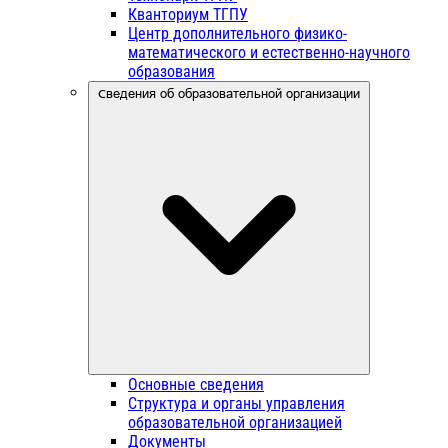
Кванториум ТГПУ
Центр дополнительного физико-
математического и естественно-научного
образования
Сведения об образовательной организации
Основные сведения
Структура и органы управления
образовательной организацией
Документы