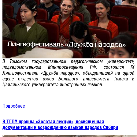
В Томском государственном педагогическом университете,
подведомственном Минпросвещения РФ, состоялся IX
Лингвофестиваль «Дружба народов», объединивший на одной
сцене студентов вузов Большого университета Томска и
Цзилиньского университета иностранных языков.
Подробнее
В ТГПУ прошла «Золотая лекция», посвященная
документации и возрождению языков народов Сибири