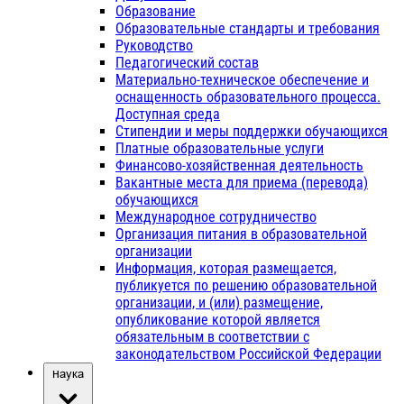
Образование
Образовательные стандарты и требования
Руководство
Педагогический состав
Материально-техническое обеспечение и
оснащенность образовательного процесса.
Доступная среда
Стипендии и меры поддержки обучающихся
Платные образовательные услуги
Финансово-хозяйственная деятельность
Вакантные места для приема (перевода)
обучающихся
Международное сотрудничество
Организация питания в образовательной
организации
Информация, которая размещается,
публикуется по решению образовательной
организации, и (или) размещение,
опубликование которой является
обязательным в соответствии с
законодательством Российской Федерации
Наука