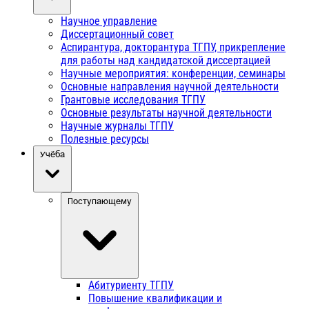
Научное управление
Диссертационный совет
Аспирантура, докторантура ТГПУ, прикрепление
для работы над кандидатской диссертацией
Научные мероприятия: конференции, семинары
Основные направления научной деятельности
Грантовые исследования ТГПУ
Основные результаты научной деятельности
Научные журналы ТГПУ
Полезные ресурсы
Учёба
Поступающему
Абитуриенту ТГПУ
Повышение квалификации и