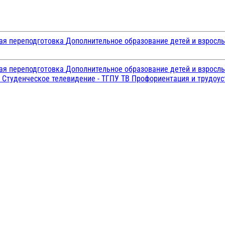
ая переподготовка
Дополнительное образование детей и взросл
ая переподготовка
Дополнительное образование детей и взросл
и
Студенческое телевидение - ТГПУ ТВ
Профориентация и трудоу