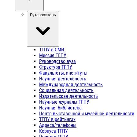
Путеводитель
ТГПУ в СМИ
Миссия ТГПУ
Руководство вуза
Структура ТГПУ
Факультеты, институты
Научная деятельность
Международная деятельность
Социальная деятельность
Издательская деятельность
Научные журналы ТГПУ
Научная библиотека
Центр выставочной и музейной деятельности
ТГПУ в рейтингах
Адреса/телефоны
Корпуса ТГПУ
Прием в ТГПУ