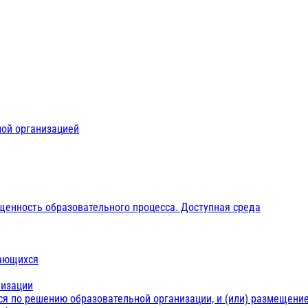
ной организацией
щенность образовательного процесса. Доступная среда
чающихся
низации
ся по решению образовательной организации, и (или) размещение