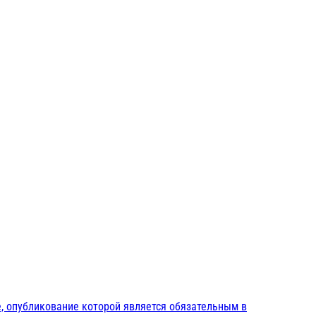
, опубликование которой является обязательным в