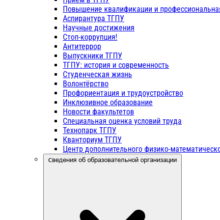
Повышение квалификации и профессиональна
Аспирантура ТГПУ
Научные достижения
Стоп-коррупция!
Антитеррор
Выпускники ТГПУ
ТГПУ: история и современность
Студенческая жизнь
Волонтёрство
Профориентация и трудоустройство
Инклюзивное образование
Новости факультетов
Специальная оценка условий труда
Технопарк ТГПУ
Кванториум ТГПУ
Центр дополнительного физико-математическо
Сведения об образовательной организации