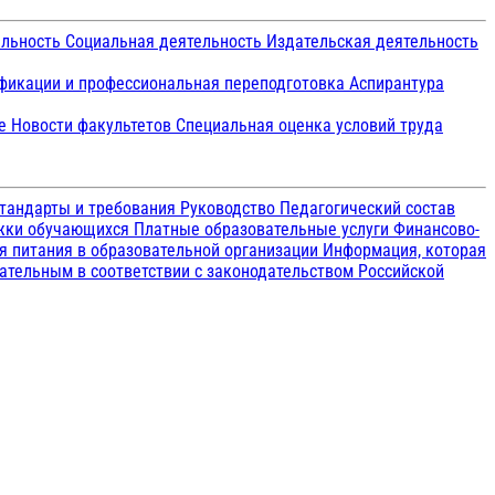
ельность
Социальная деятельность
Издательская деятельность
икации и профессиональная переподготовка
Аспирантура
ие
Новости факультетов
Специальная оценка условий труда
тандарты и требования
Руководство
Педагогический состав
ржки обучающихся
Платные образовательные услуги
Финансово-
я питания в образовательной организации
Информация, которая
зательным в соответствии с законодательством Российской