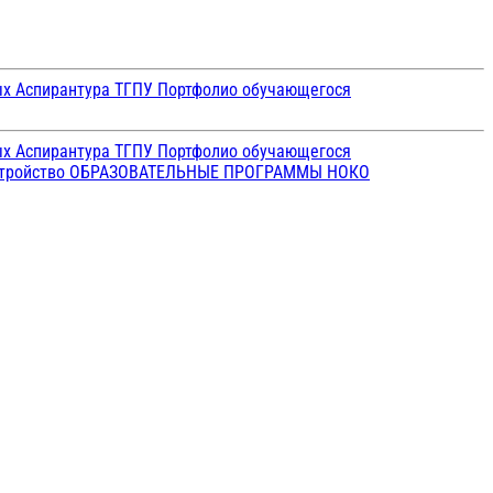
ых
Аспирантура ТГПУ
Портфолио обучающегося
ых
Аспирантура ТГПУ
Портфолио обучающегося
стройство
ОБРАЗОВАТЕЛЬНЫЕ ПРОГРАММЫ
НОКО