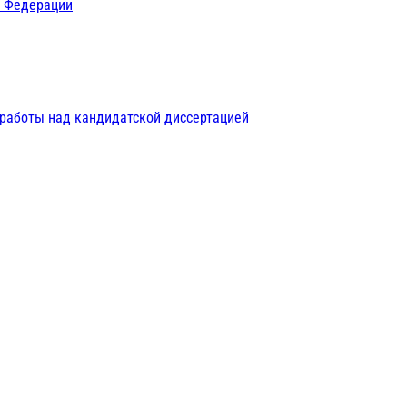
й Федерации
 работы над кандидатской диссертацией