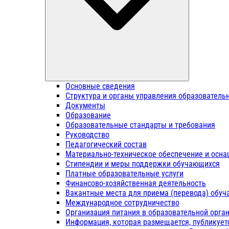
Основные сведения
Структура и органы управления образователь
Документы
Образование
Образовательные стандарты и требования
Руководство
Педагогический состав
Материально-техническое обеспечение и осна
Стипендии и меры поддержки обучающихся
Платные образовательные услуги
Финансово-хозяйственная деятельность
Вакантные места для приема (перевода) обу
Международное сотрудничество
Организация питания в образовательной орга
Информация, которая размещается, публикует