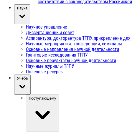
соответствии с законодательством Российско
Наука
Научное управление
Диссертационный совет
Аспирантура, докторантура ТГПУ, прикрепление для
Научные мероприятия: конференции, семинары
Основные направления научной деятельности
Грантовые исследования ТГПУ
Основные результаты научной деятельности
Научные журналы ТГПУ
Полезные ресурсы
Учёба
Поступающему