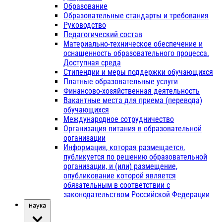
Образование
Образовательные стандарты и требования
Руководство
Педагогический состав
Материально-техническое обеспечение и
оснащенность образовательного процесса.
Доступная среда
Стипендии и меры поддержки обучающихся
Платные образовательные услуги
Финансово-хозяйственная деятельность
Вакантные места для приема (перевода)
обучающихся
Международное сотрудничество
Организация питания в образовательной
организации
Информация, которая размещается,
публикуется по решению образовательной
организации, и (или) размещение,
опубликование которой является
обязательным в соответствии с
законодательством Российской Федерации
Наука