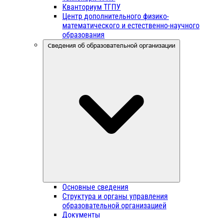
Кванториум ТГПУ
Центр дополнительного физико-
математического и естественно-научного
образования
Сведения об образовательной организации
Основные сведения
Структура и органы управления
образовательной организацией
Документы