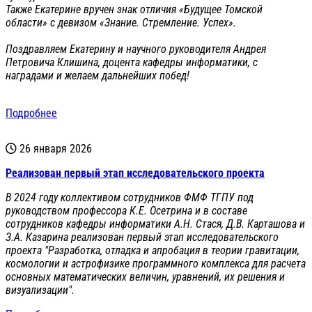
Также Екатерине вручен знак отличия «Будущее Томской
области» с девизом «Знание. Стремление. Успех».
Поздравляем Екатерину и научного руководителя Андрея
Петровича Клишина, доцента кафедры информатики, с
наградами и желаем дальнейших побед!
Подробнее
26 января 2026
Реализован первый этап исследовательского проекта
В 2024 году коллективом сотрудников ФМФ ТГПУ под
руководством профессора К.Е. Осетрина и в составе
сотрудников кафедры информатики А.Н. Стася, Д.В. Карташова и
З.А. Казарина реализован первый этап исследовательского
проекта "Разработка, отладка и апробация в теории гравитации,
космологии и астрофизике программного комплекса для расчета
основных математических величин, уравнений, их решения и
визуализации".