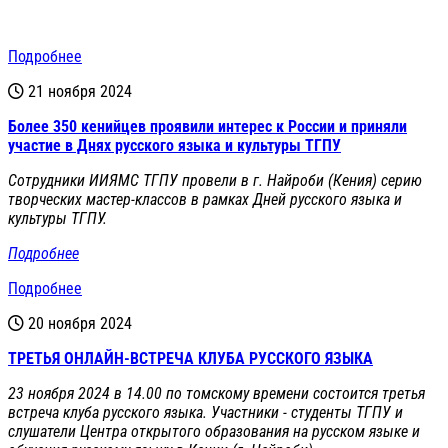
Подробнее
21 ноября 2024
Более 350 кенийцев проявили интерес к России и приняли
участие в Днях русского языка и культуры ТГПУ
Сотрудники ИИЯМС ТГПУ провели в г. Найроби (Кения) серию
творческих мастер-классов в рамках Дней русского языка и
культуры ТГПУ.
Подробнее
Подробнее
20 ноября 2024
ТРЕТЬЯ ОНЛАЙН-ВСТРЕЧА КЛУБА РУССКОГО ЯЗЫКА
23 ноября 2024 в 14.00 по томскому времени состоится третья
встреча клуба русского языка. Участники - студенты ТГПУ и
слушатели Центра открытого образования на русском языке и