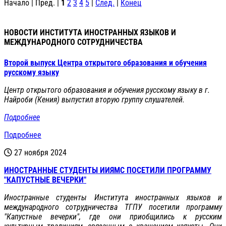
Начало | Пред. |
1
2
3
4
5
|
След.
|
Конец
НОВОСТИ ИНСТИТУТА ИНОСТРАННЫХ ЯЗЫКОВ И
МЕЖДУНАРОДНОГО СОТРУДНИЧЕСТВА
Второй выпуск Центра открытого образования и обучения
русскому языку
Центр открытого образования и обучения русскому языку в г.
Найроби (Кения) выпустил вторую группу слушателей.
Подробнее
Подробнее
27 ноября 2024
ИНОСТРАННЫЕ СТУДЕНТЫ ИИЯМС ПОСЕТИЛИ ПРОГРАММУ
"КАПУСТНЫЕ ВЕЧЕРКИ"
Иностранные студенты Института иностранных языков и
международного сотрудничества ТГПУ посетили программу
"Капустные вечерки", где они приобщились к русским