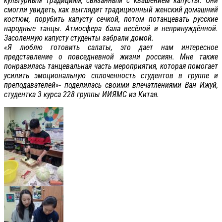
культурным традициям, связанным с квашением капусты. Они
смогли увидеть, как выглядит традиционный женский домашний
костюм, порубить капусту сечкой, потом потанцевать русские
народные танцы. Атмосфера бала весёлой и непринуждённой.
Засоленную капусту студенты забрали домой.
«Я люблю готовить салаты, это дает нам интересное
представление о повседневной жизни россиян. Мне также
понравилась танцевальная часть мероприятия, которая помогает
усилить эмоциональную сплоченность студентов в группе и
преподавателей»- поделилась своими впечатлениями Ван Ижуй,
студентка 3 курса 228 группы ИИЯМС из Китая.