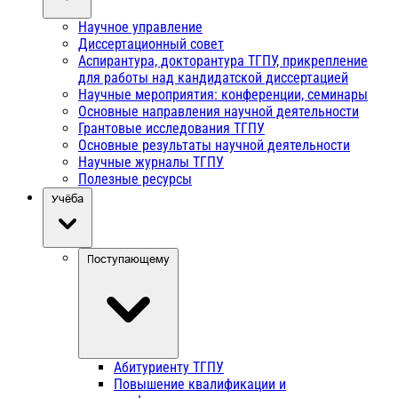
Научное управление
Диссертационный совет
Аспирантура, докторантура ТГПУ, прикрепление
для работы над кандидатской диссертацией
Научные мероприятия: конференции, семинары
Основные направления научной деятельности
Грантовые исследования ТГПУ
Основные результаты научной деятельности
Научные журналы ТГПУ
Полезные ресурсы
Учёба
Поступающему
Абитуриенту ТГПУ
Повышение квалификации и