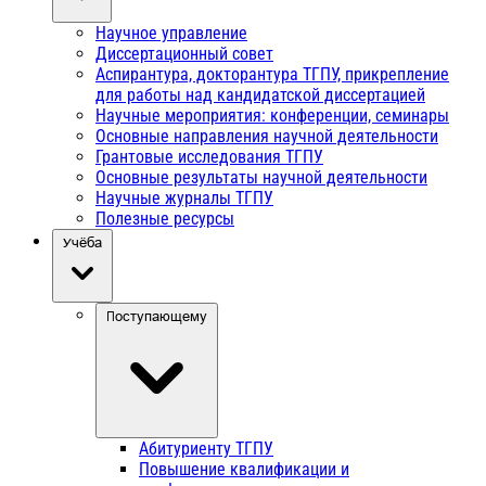
Научное управление
Диссертационный совет
Аспирантура, докторантура ТГПУ, прикрепление
для работы над кандидатской диссертацией
Научные мероприятия: конференции, семинары
Основные направления научной деятельности
Грантовые исследования ТГПУ
Основные результаты научной деятельности
Научные журналы ТГПУ
Полезные ресурсы
Учёба
Поступающему
Абитуриенту ТГПУ
Повышение квалификации и