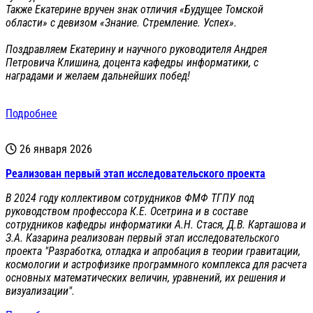
Также Екатерине вручен знак отличия «Будущее Томской
области» с девизом «Знание. Стремление. Успех».
Поздравляем Екатерину и научного руководителя Андрея
Петровича Клишина, доцента кафедры информатики, с
наградами и желаем дальнейших побед!
Подробнее
26 января 2026
Реализован первый этап исследовательского проекта
В 2024 году коллективом сотрудников ФМФ ТГПУ под
руководством профессора К.Е. Осетрина и в составе
сотрудников кафедры информатики А.Н. Стася, Д.В. Карташова и
З.А. Казарина реализован первый этап исследовательского
проекта "Разработка, отладка и апробация в теории гравитации,
космологии и астрофизике программного комплекса для расчета
основных математических величин, уравнений, их решения и
визуализации".