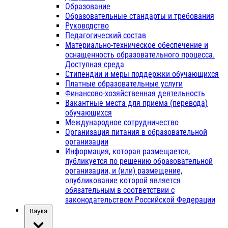
Образование
Образовательные стандарты и требования
Руководство
Педагогический состав
Материально-техническое обеспечение и
оснащенность образовательного процесса.
Доступная среда
Стипендии и меры поддержки обучающихся
Платные образовательные услуги
Финансово-хозяйственная деятельность
Вакантные места для приема (перевода)
обучающихся
Международное сотрудничество
Организация питания в образовательной
организации
Информация, которая размещается,
публикуется по решению образовательной
организации, и (или) размещение,
опубликование которой является
обязательным в соответствии с
законодательством Российской Федерации
Наука