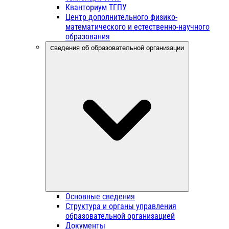
Кванториум ТГПУ
Центр дополнительного физико-
математического и естественно-научного
образования
Сведения об образовательной организации
Основные сведения
Структура и органы управления
образовательной организацией
Документы