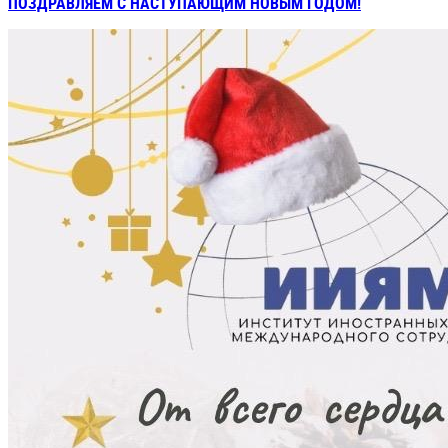
ПОЗДРАВЛЯЕМ С НАСТУПАЮЩИМ НОВЫМ ГОДОМ!