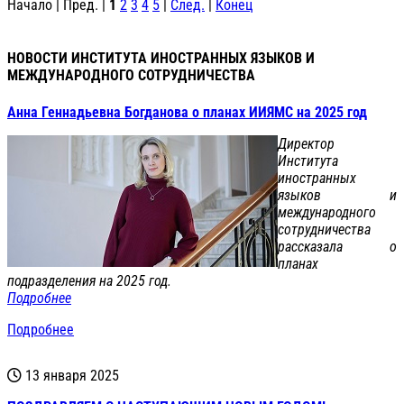
Начало | Пред. |
1
2
3
4
5
|
След.
|
Конец
НОВОСТИ ИНСТИТУТА ИНОСТРАННЫХ ЯЗЫКОВ И
МЕЖДУНАРОДНОГО СОТРУДНИЧЕСТВА
Анна Геннадьевна Богданова о планах ИИЯМС на 2025 год
Директор
Института
иностранных
языков и
международного
сотрудничества
рассказала о
планах
подразделения на 2025 год.
Подробнее
Подробнее
13 января 2025