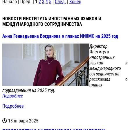
Начало | Пред. |
1
2
3
4
5
|
След.
|
Конец
НОВОСТИ ИНСТИТУТА ИНОСТРАННЫХ ЯЗЫКОВ И
МЕЖДУНАРОДНОГО СОТРУДНИЧЕСТВА
Анна Геннадьевна Богданова о планах ИИЯМС на 2025 год
Директор
Института
иностранных
языков и
международного
сотрудничества
рассказала о
планах
подразделения на 2025 год.
Подробнее
Подробнее
13 января 2025