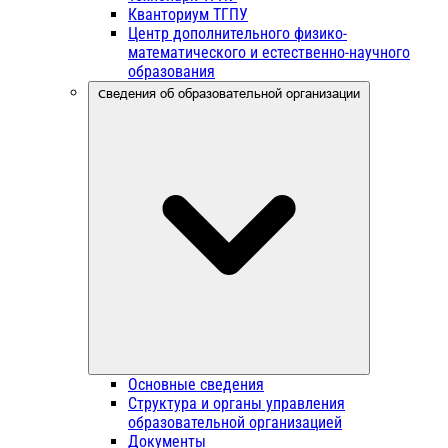
Кванториум ТГПУ
Центр дополнительного физико-
математического и естественно-научного
образования
Сведения об образовательной организации
Основные сведения
Структура и органы управления
образовательной организацией
Документы