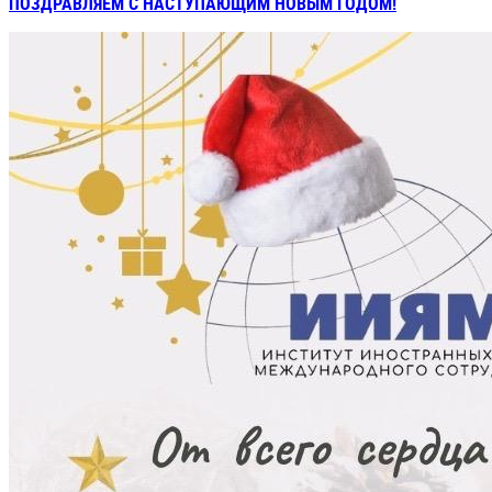
ПОЗДРАВЛЯЕМ С НАСТУПАЮЩИМ НОВЫМ ГОДОМ!