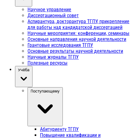
Научное управление
Диссертационный совет
Аспирантура, докторантура ТГПУ, прикрепление
для работы над кандидатской диссертацией
Научные мероприятия: конференции, семинары
Основные направления научной деятельности
Грантовые исследования ТГПУ
Основные результаты научной деятельности
Научные журналы ТГПУ
Полезные ресурсы
Учёба
Поступающему
Абитуриенту ТГПУ
Повышение квалификации и