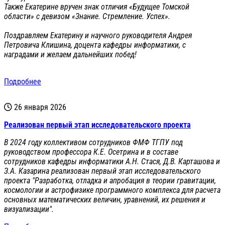
Также Екатерине вручен знак отличия «Будущее Томской
области» с девизом «Знание. Стремление. Успех».
Поздравляем Екатерину и научного руководителя Андрея
Петровича Клишина, доцента кафедры информатики, с
наградами и желаем дальнейших побед!
Подробнее
26 января 2026
Реализован первый этап исследовательского проекта
В 2024 году коллективом сотрудников ФМФ ТГПУ под
руководством профессора К.Е. Осетрина и в составе
сотрудников кафедры информатики А.Н. Стася, Д.В. Карташова и
З.А. Казарина реализован первый этап исследовательского
проекта "Разработка, отладка и апробация в теории гравитации,
космологии и астрофизике программного комплекса для расчета
основных математических величин, уравнений, их решения и
визуализации".