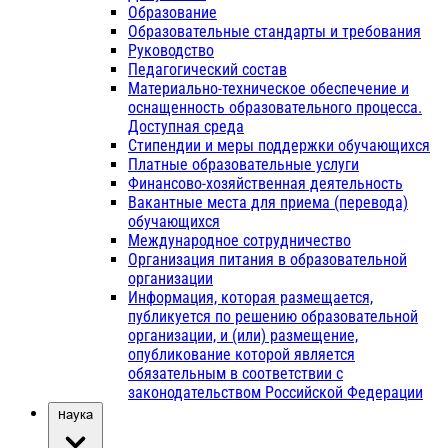
Образование
Образовательные стандарты и требования
Руководство
Педагогический состав
Материально-техническое обеспечение и
оснащенность образовательного процесса.
Доступная среда
Стипендии и меры поддержки обучающихся
Платные образовательные услуги
Финансово-хозяйственная деятельность
Вакантные места для приема (перевода)
обучающихся
Международное сотрудничество
Организация питания в образовательной
организации
Информация, которая размещается,
публикуется по решению образовательной
организации, и (или) размещение,
опубликование которой является
обязательным в соответствии с
законодательством Российской Федерации
Наука