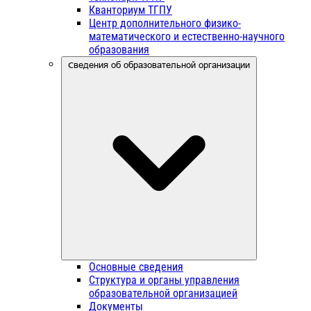
Кванториум ТГПУ
Центр дополнительного физико-
математического и естественно-научного
образования
Сведения об образовательной организации
Основные сведения
Структура и органы управления
образовательной организацией
Документы