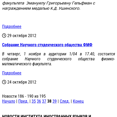
факультета Эмануилу Григорьевну Гельфман с
награждением медалью К.Д. Ушинского.
Подробнее
29 октября 2012
Cобрание Научного студенческого общества ФМФ
В четверг, 1 ноября в аудитории 1/04 в 17.40, состоится
собрание Научного студенческого общества физико-
математического факультета.
Подробнее
24 октября 2012
Новости 186 - 190 из 195
Начало
|
Пред.
|
35
36
37
38
39
|
След.
|
Конец
НОВОСТИ ИНСТИТУТА ИНОСТРАННЫХ ЯЗЫКОВ И