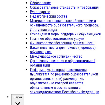
Образование
Образовательные стандарты и требования
Руководство
Педагогический состав
Материально-техническое обеспечение и
оснащенность образовательного процесса.
Доступная среда
Стипендии и меры поддержки обучающихся
Платные образовательные услуги
Финансово-хозяйственная деятельность
Вакантные места для приема (перевода)
обучающихся
Международное сотрудничество
Организация питания в образовательной
организации
Информация, которая размещается,
публикуется по решению образовательной
организации, и (или) размещение,
опубликование которой является
обязательным в соответствии с
законодательством Российской Федерации
Наука