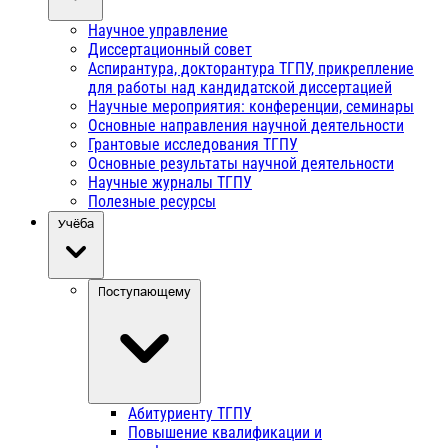
Научное управление
Диссертационный совет
Аспирантура, докторантура ТГПУ, прикрепление
для работы над кандидатской диссертацией
Научные мероприятия: конференции, семинары
Основные направления научной деятельности
Грантовые исследования ТГПУ
Основные результаты научной деятельности
Научные журналы ТГПУ
Полезные ресурсы
Учёба
Поступающему
Абитуриенту ТГПУ
Повышение квалификации и