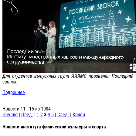
Для студентов выпускных групп ИИЯМС прозвенел Последний
звонок.
Подробнее
Новости 11 - 15 из 1004
Начало
|
Пред.
|
1
2
3
4
5
|
След.
|
Конец
Новости института физической культуры и спорта