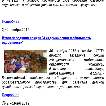
В четверг, 1 ноября, состоялось 2-ое собрание Научного
студенческого общества физико-математического факультета.
Подробнее
2 ноября 2012
Итоги заседания секции "Академическая мобильность
одарённости"
30 октября 2012 г. на базе ТГПУ
прошло заседание секции
«Академическая мобильность
одарённости (конкурсы,
фестивали, олимпиады,
инновационные формы)»
Всероссийской конференции «Создание интегрированного
образовательного пространства для развития детской
одарённости: детский сад – школа – университет».
Подробнее
2 ноября 2012