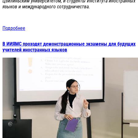
Цзилиньским университетом, и студенты Института иностранных
языков и международного сотрудничества.
Подробнее
В ИИЯМС проходят демонстрационные экзамены для будущих
учителей иностранных языков