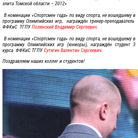
элита Томской области – 2012»
В номинации «Спортсмен года» по виду спорта, не вошедшему в
программу Олимпийских игр, награждён тренер-преподаватель
ФФКиС ТГПУ
Полянский Владимир Сергеевич.
В номинации «Спортсмен года» по виду спорта, не вошедшему в
программу Олимпийских игр (юниоры), награждён студент 3
курса ФФКиС ТГПУ
Сутягин Валентин Сергеевич
.
Поздравляем наших коллег и студентов!