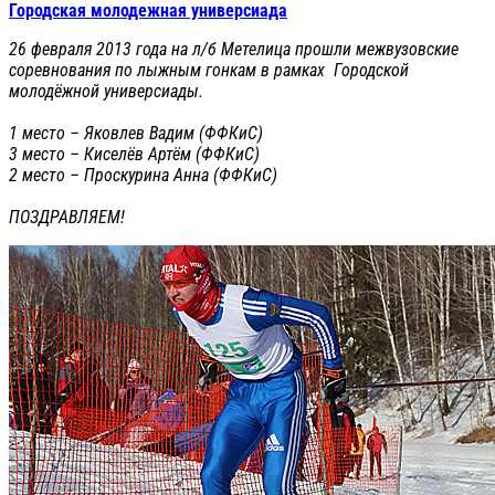
Городская молодежная универсиада
26 февраля 2013 года на л/б Метелица прошли межвузовские
соревнования по лыжным гонкам в рамках Городской
молодёжной универсиады.
1 место – Яковлев Вадим (ФФКиС)
3 место – Киселёв Артём (ФФКиС)
2 место – Проскурина Анна (ФФКиС)
ПОЗДРАВЛЯЕМ!