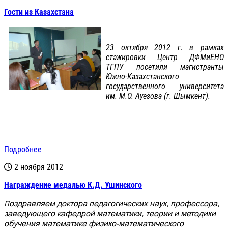
Гости из Казахстана
23 октября 2012 г. в рамках
стажировки Центр ДФМиЕНО
ТГПУ посетили магистранты
Южно-Казахстанского
государственного университета
им. М.О. Ауезова (г. Шымкент).
Подробнее
2 ноября 2012
Награждение медалью К.Д. Ушинского
Поздравляем доктора педагогических наук, профессора,
заведующего кафедрой математики, теории и методики
обучения математике физико-математического