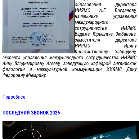
образования директора
ИИЯМС А.Г. Богданову,
начальника управления
международного
сотрудничества ИИЯМС
Вадима Юрьевича Зюбанова,
заместителя директора
ИИЯМС Ирину
Константиновну Забродину,
эксперта управления международного сотрудничества ИИЯМС
Анну Владимировну Агееву, заведующую кафедрой английской
филологии и межкультурной коммуникации ИИЯМС Дину
Федоровну Мымрину.
Подробнее
ПОСЛЕДНИЙ ЗВОНОК 2026