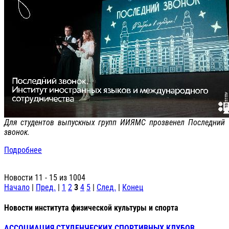
Для студентов выпускных групп ИИЯМС прозвенел Последний
звонок.
Подробнее
Новости 11 - 15 из 1004
Начало
|
Пред.
|
1
2
3
4
5
|
След.
|
Конец
Новости института физической культуры и спорта
АССОЦИАЦИЯ СТУДЕНЧЕСКИХ СПОРТИВНЫХ КЛУБОВ