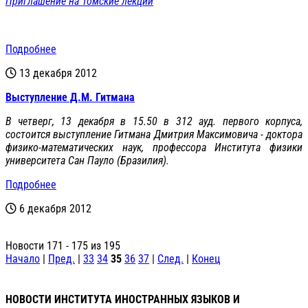
Приглашение на Томские лекции
Подробнее
13 декабря 2012
Выступление Д.М. Гитмана
В четверг, 13 декабря в 15.50 в 312 ауд. первого корпуса,
состоится выступление Гитмана Дмитрия Максимовича - доктора
физико-математических наук, профессора Института физики
университета Сан Пауло (Бразилия).
Подробнее
6 декабря 2012
Новости 171 - 175 из 195
Начало
|
Пред.
|
33
34
35
36
37
|
След.
|
Конец
НОВОСТИ ИНСТИТУТА ИНОСТРАННЫХ ЯЗЫКОВ И