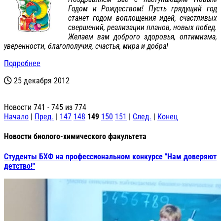
Годом и Рождеством! Пусть грядущий год
станет годом воплощения идей, счастливых
свершений, реализации планов, новых побед.
Желаем вам доброго здоровья, оптимизма,
уверенности, благополучия, счастья, мира и добра!
Подробнее
25 декабря 2012
Новости 741 - 745 из 774
Начало
|
Пред.
|
147
148
149
150
151
|
След.
|
Конец
Новости биолого-химического факультета
Студенты БХФ на профессиональном конкурсе "Нам доверяют
детство!"