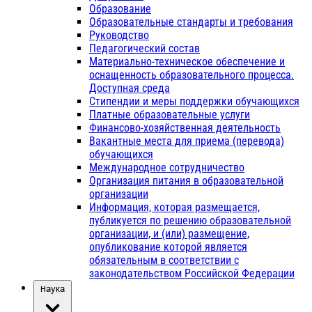
Образование
Образовательные стандарты и требования
Руководство
Педагогический состав
Материально-техническое обеспечение и
оснащенность образовательного процесса.
Доступная среда
Стипендии и меры поддержки обучающихся
Платные образовательные услуги
Финансово-хозяйственная деятельность
Вакантные места для приема (перевода)
обучающихся
Международное сотрудничество
Организация питания в образовательной
организации
Информация, которая размещается,
публикуется по решению образовательной
организации, и (или) размещение,
опубликование которой является
обязательным в соответствии с
законодательством Российской Федерации
Наука