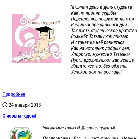
Татьянин день и день студента –
Как по иронии судьбы
Переплелись незримой лентой
В единый праздник эти дни.
Так пусть студенческое братство
Возьмёт Татьяну как пример
И станет на неё равняться
Как на источник добрых дел.
Упорство, мужество Татьяны
Пусть вдохновляют вас всегда.
Живите честно, без обмана.
Успехов вам на все года!
Подробнее
24 января 2013
С новым годом!
Уважаемые коллеги! Дорогие студенты!
Поздравляем Вас с наступающим Новым