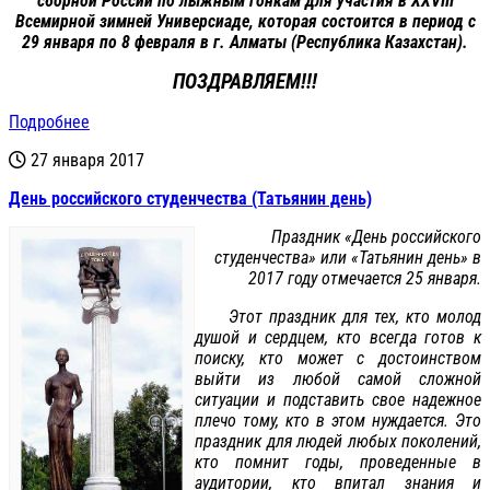
сборной России по лыжным гонкам для участия в XXVIII
Всемирной зимней Универсиаде, которая состоится в период с
29 января по 8 февраля в г. Алматы (Республика Казахстан).
ПОЗДРАВЛЯЕМ!!!
Подробнее
27 января 2017
День российского студенчества (Татьянин день)
Праздник «День российского
студенчества» или «Татьянин день» в
2017 году отмечается 25 января.
Этот праздник для тех, кто молод
душой и сердцем, кто всегда готов к
поиску, кто может с достоинством
выйти из любой самой сложной
ситуации и подставить свое надежное
плечо тому, кто в этом нуждается. Это
праздник для людей любых поколений,
кто помнит годы, проведенные в
аудитории, кто впитал знания и