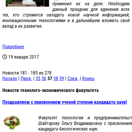
применил их на деле. Необходим
данный праздник для единения всех
тех, кто стремится овладеть новой научной информацией,
инновационными технологиями и в дальнейшем вложить свой
вклад в их развитие.
Подробнее
19 января 2017
Новости 181 - 185 из 278
Начало
|
Пред.
|
35
36
37
38
39
|
След.
|
Конец
Новости технолого-экономического факультета
Поздравляем с присвоением ученой степени кандидата наук!
Факультет технологии и предпринимательс
Шайтарову Ольгу Владимировну с присвоением
кандидата биологических наук.