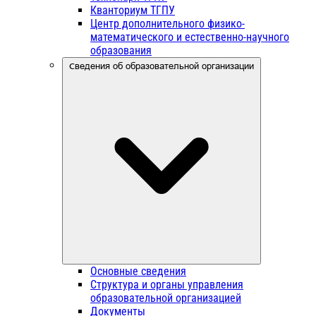
Кванториум ТГПУ
Центр дополнительного физико-
математического и естественно-научного
образования
Сведения об образовательной организации
Основные сведения
Структура и органы управления
образовательной организацией
Документы