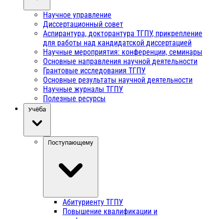
Научное управление
Диссертационный совет
Аспирантура, докторантура ТГПУ, прикрепление
для работы над кандидатской диссертацией
Научные мероприятия: конференции, семинары
Основные направления научной деятельности
Грантовые исследования ТГПУ
Основные результаты научной деятельности
Научные журналы ТГПУ
Полезные ресурсы
Учёба
Поступающему
Абитуриенту ТГПУ
Повышение квалификации и