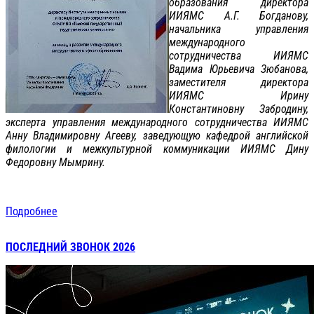
образования директора
ИИЯМС А.Г. Богданову,
начальника управления
международного
сотрудничества ИИЯМС
Вадима Юрьевича Зюбанова,
заместителя директора
ИИЯМС Ирину
Константиновну Забродину,
эксперта управления международного сотрудничества ИИЯМС
Анну Владимировну Агееву, заведующую кафедрой английской
филологии и межкультурной коммуникации ИИЯМС Дину
Федоровну Мымрину.
Подробнее
ПОСЛЕДНИЙ ЗВОНОК 2026