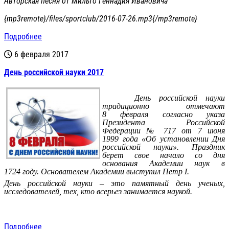
Авторская песня от Мильто Геннадия Ивановича
{mp3remote}/files/sportclub/2016-07-26.mp3{/mp3remote}
Подробнее
6 февраля 2017
День российской науки 2017
День российской науки
традиционно отмечают
8 февраля согласно указа
Президента Российской
Федерации № 717 от 7 июня
1999 года «Об установлении Дня
российской науки». Праздник
берет свое начало со дня
основания Академии наук в
1724 году. Основателем Академии выступил Петр I.
День российской науки – это памятный день ученых,
исследователей, тех, кто всерьез занимается наукой.
Подробнее