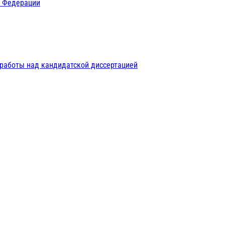
й Федерации
 работы над кандидатской диссертацией