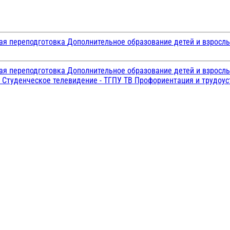
ая переподготовка
Дополнительное образование детей и взросл
ая переподготовка
Дополнительное образование детей и взросл
и
Студенческое телевидение - ТГПУ ТВ
Профориентация и трудоу