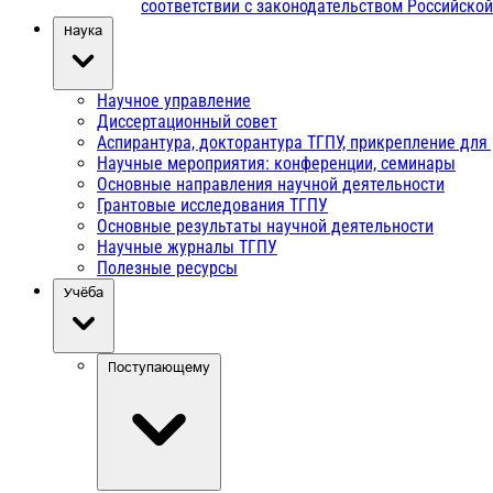
соответствии с законодательством Российско
Наука
Научное управление
Диссертационный совет
Аспирантура, докторантура ТГПУ, прикрепление для
Научные мероприятия: конференции, семинары
Основные направления научной деятельности
Грантовые исследования ТГПУ
Основные результаты научной деятельности
Научные журналы ТГПУ
Полезные ресурсы
Учёба
Поступающему