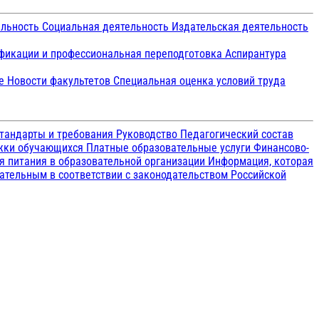
ельность
Социальная деятельность
Издательская деятельность
икации и профессиональная переподготовка
Аспирантура
ие
Новости факультетов
Специальная оценка условий труда
тандарты и требования
Руководство
Педагогический состав
ржки обучающихся
Платные образовательные услуги
Финансово-
я питания в образовательной организации
Информация, которая
зательным в соответствии с законодательством Российской