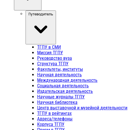
Путеводитель
ТГПУ в СМИ
Миссия ТГПУ
Руководство вуза
Структура ТГПУ
Факультеты, институты
Научная деятельность
Международная деятельность
Социальная деятельность
Издательская деятельность
Научные журналы ТГПУ
Научная библиотека
Центр выставочной и музейной деятельности
ТГПУ в рейтингах
Адреса/телефоны
Корпуса ТГПУ
Прием в ТГПУ