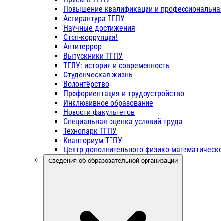
Повышение квалификации и профессиональна
Аспирантура ТГПУ
Научные достижения
Стоп-коррупция!
Антитеррор
Выпускники ТГПУ
ТГПУ: история и современность
Студенческая жизнь
Волонтёрство
Профориентация и трудоустройство
Инклюзивное образование
Новости факультетов
Специальная оценка условий труда
Технопарк ТГПУ
Кванториум ТГПУ
Центр дополнительного физико-математическо
Сведения об образовательной организации