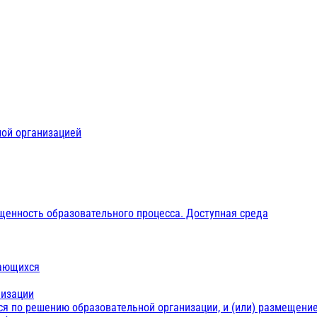
ной организацией
щенность образовательного процесса. Доступная среда
чающихся
низации
ся по решению образовательной организации, и (или) размещение