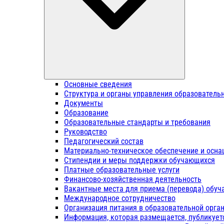
Основные сведения
Структура и органы управления образователь
Документы
Образование
Образовательные стандарты и требования
Руководство
Педагогический состав
Материально-техническое обеспечение и осна
Стипендии и меры поддержки обучающихся
Платные образовательные услуги
Финансово-хозяйственная деятельность
Вакантные места для приема (перевода) обу
Международное сотрудничество
Организация питания в образовательной орга
Информация, которая размещается, публикует