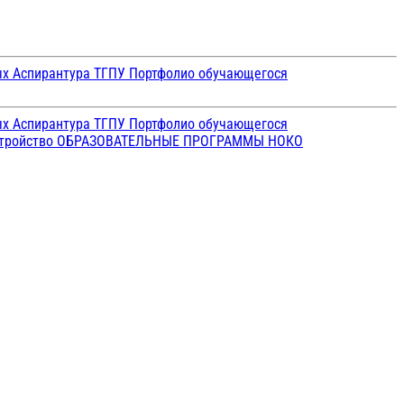
ых
Аспирантура ТГПУ
Портфолио обучающегося
ых
Аспирантура ТГПУ
Портфолио обучающегося
стройство
ОБРАЗОВАТЕЛЬНЫЕ ПРОГРАММЫ
НОКО