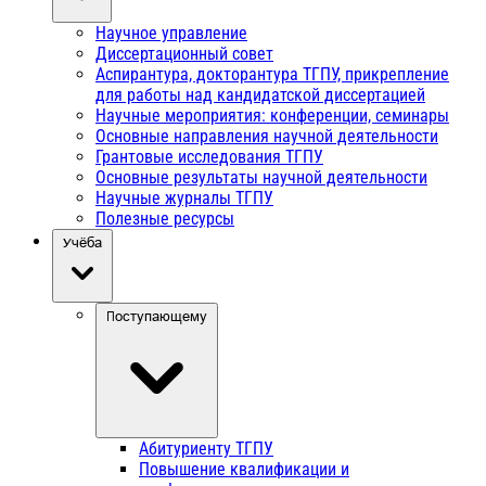
Научное управление
Диссертационный совет
Аспирантура, докторантура ТГПУ, прикрепление
для работы над кандидатской диссертацией
Научные мероприятия: конференции, семинары
Основные направления научной деятельности
Грантовые исследования ТГПУ
Основные результаты научной деятельности
Научные журналы ТГПУ
Полезные ресурсы
Учёба
Поступающему
Абитуриенту ТГПУ
Повышение квалификации и