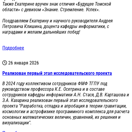
Также Екатерине вручен знак отличия «Будущее Томской
области» с девизом «Знание. Стремление. Успех».
Поздравляем Екатерину и научного руководителя Андрея
Петровича Клишина, доцента кафедры информатики, с
наградами и желаем дальнейших побед!
Подробнее
26 января 2026
Реализован первый этап исследовательского проекта
В 2024 году коллективом сотрудников ФМФ ТГПУ под
руководством профессора К.Е. Осетрина и в составе
сотрудников кафедры информатики А.Н. Стася, Д.В. Карташова и
З.А. Казарина реализован первый этап исследовательского
проекта "Разработка, отладка и апробация в теории гравитации,
космологии и астрофизике программного комплекса для расчета
основных математических величин, уравнений, их решения и
визуализации".