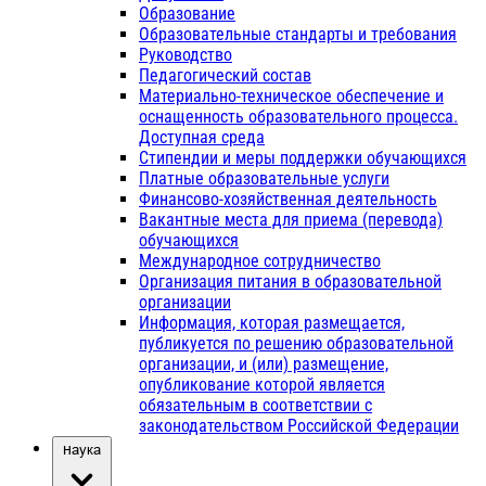
Образование
Образовательные стандарты и требования
Руководство
Педагогический состав
Материально-техническое обеспечение и
оснащенность образовательного процесса.
Доступная среда
Стипендии и меры поддержки обучающихся
Платные образовательные услуги
Финансово-хозяйственная деятельность
Вакантные места для приема (перевода)
обучающихся
Международное сотрудничество
Организация питания в образовательной
организации
Информация, которая размещается,
публикуется по решению образовательной
организации, и (или) размещение,
опубликование которой является
обязательным в соответствии с
законодательством Российской Федерации
Наука