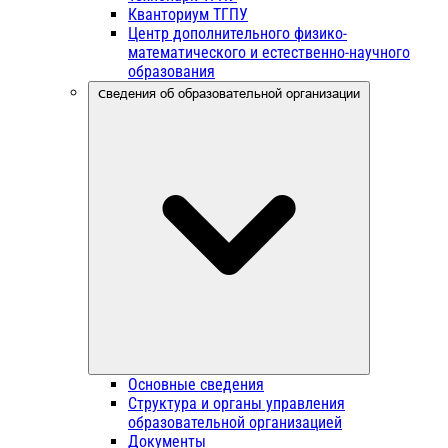
Кванториум ТГПУ
Центр дополнительного физико-
математического и естественно-научного
образования
Сведения об образовательной организации
Основные сведения
Структура и органы управления
образовательной организацией
Документы