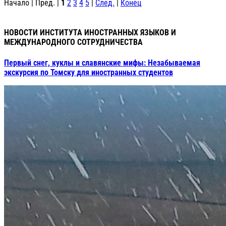
Начало | Пред. |
1
2
3
4
5
|
След.
|
Конец
НОВОСТИ ИНСТИТУТА ИНОСТРАННЫХ ЯЗЫКОВ И
МЕЖДУНАРОДНОГО СОТРУДНИЧЕСТВА
Первый снег, куклы и славянские мифы: Незабываемая
экскурсия по Томску для иностранных студентов