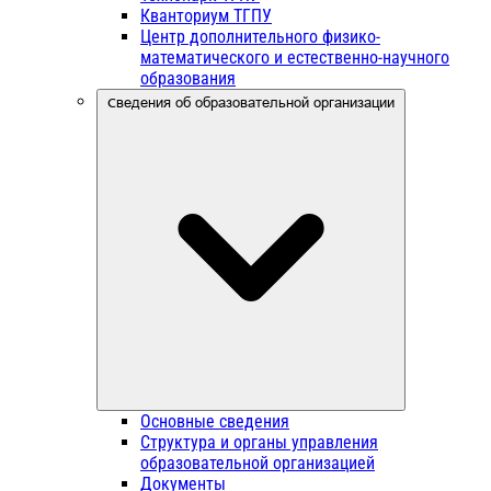
Кванториум ТГПУ
Центр дополнительного физико-
математического и естественно-научного
образования
Сведения об образовательной организации
Основные сведения
Структура и органы управления
образовательной организацией
Документы