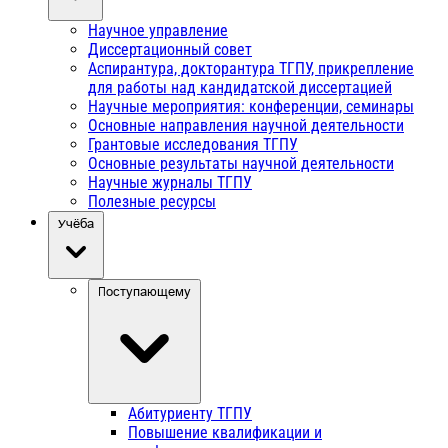
Научное управление
Диссертационный совет
Аспирантура, докторантура ТГПУ, прикрепление
для работы над кандидатской диссертацией
Научные мероприятия: конференции, семинары
Основные направления научной деятельности
Грантовые исследования ТГПУ
Основные результаты научной деятельности
Научные журналы ТГПУ
Полезные ресурсы
Учёба
Поступающему
Абитуриенту ТГПУ
Повышение квалификации и