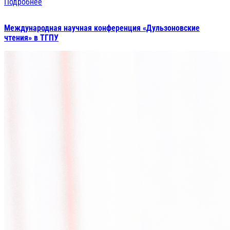
Подробнее
Международная научная конференция «Дульзоновские
чтения» в ТГПУ