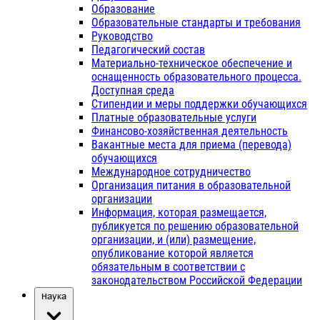
Образование
Образовательные стандарты и требования
Руководство
Педагогический состав
Материально-техническое обеспечение и
оснащенность образовательного процесса.
Доступная среда
Стипендии и меры поддержки обучающихся
Платные образовательные услуги
Финансово-хозяйственная деятельность
Вакантные места для приема (перевода)
обучающихся
Международное сотрудничество
Организация питания в образовательной
организации
Информация, которая размещается,
публикуется по решению образовательной
организации, и (или) размещение,
опубликование которой является
обязательным в соответствии с
законодательством Российской Федерации
Наука