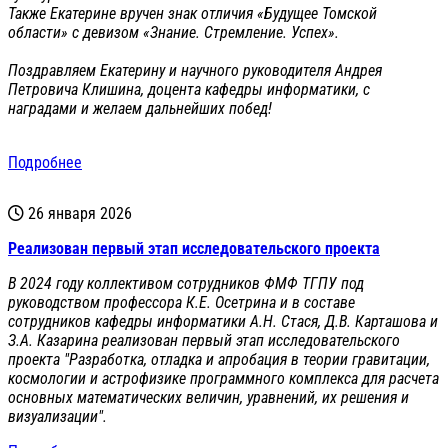
Также Екатерине вручен знак отличия «Будущее Томской
области» с девизом «Знание. Стремление. Успех».
Поздравляем Екатерину и научного руководителя Андрея
Петровича Клишина, доцента кафедры информатики, с
наградами и желаем дальнейших побед!
Подробнее
26 января 2026
Реализован первый этап исследовательского проекта
В 2024 году коллективом сотрудников ФМФ ТГПУ под
руководством профессора К.Е. Осетрина и в составе
сотрудников кафедры информатики А.Н. Стася, Д.В. Карташова и
З.А. Казарина реализован первый этап исследовательского
проекта "Разработка, отладка и апробация в теории гравитации,
космологии и астрофизике программного комплекса для расчета
основных математических величин, уравнений, их решения и
визуализации".