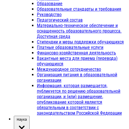
Образование
Образовательные стандарты и требования
Руководство
Педагогический состав
Материально-техническое обеспечение и
оснащенность образовательного процесса.
Доступная среда
Стипендии и меры поддержки обучающихся
Платные образовательные услуги
Финансово-хозяйственная деятельность
Вакантные места для приема (перевода)
обучающихся
Международное сотрудничество
Организация питания в образовательной
организации
Информация, которая размещается,
публикуется по решению образовательной
организации, и (или) размещение,
опубликование которой является
обязательным в соответствии с
законодательством Российской Федерации
Наука