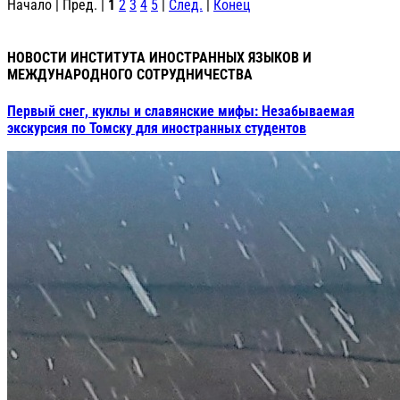
Начало | Пред. |
1
2
3
4
5
|
След.
|
Конец
НОВОСТИ ИНСТИТУТА ИНОСТРАННЫХ ЯЗЫКОВ И
МЕЖДУНАРОДНОГО СОТРУДНИЧЕСТВА
Первый снег, куклы и славянские мифы: Незабываемая
экскурсия по Томску для иностранных студентов