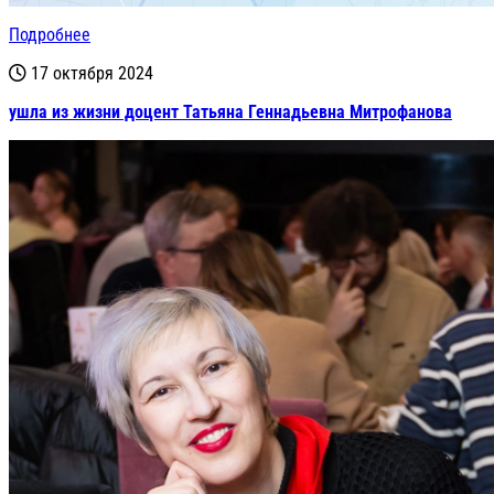
Подробнее
17 октября 2024
ушла из жизни доцент Татьяна Геннадьевна Митрофанова