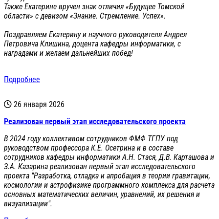
Также Екатерине вручен знак отличия «Будущее Томской
области» с девизом «Знание. Стремление. Успех».
Поздравляем Екатерину и научного руководителя Андрея
Петровича Клишина, доцента кафедры информатики, с
наградами и желаем дальнейших побед!
Подробнее
26 января 2026
Реализован первый этап исследовательского проекта
В 2024 году коллективом сотрудников ФМФ ТГПУ под
руководством профессора К.Е. Осетрина и в составе
сотрудников кафедры информатики А.Н. Стася, Д.В. Карташова и
З.А. Казарина реализован первый этап исследовательского
проекта "Разработка, отладка и апробация в теории гравитации,
космологии и астрофизике программного комплекса для расчета
основных математических величин, уравнений, их решения и
визуализации".