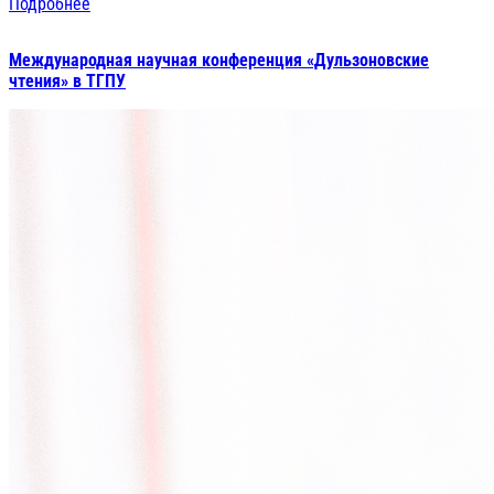
Подробнее
Международная научная конференция «Дульзоновские
чтения» в ТГПУ