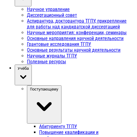
Научное управление
Диссертационный совет
Аспирантура, докторантура ТГПУ, прикрепление
для работы над кандидатской диссертацией
Научные мероприятия: конференции, семинары
Основные направления научной деятельности
Грантовые исследования ТГПУ
Основные результаты научной деятельности
Научные журналы ТГПУ
Полезные ресурсы
Учёба
Поступающему
Абитуриенту ТГПУ
Повышение квалификации и