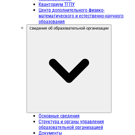
Кванториум ТГПУ
Центр дополнительного физико-
математического и естественно-научного
образования
Сведения об образовательной организации
Основные сведения
Структура и органы управления
образовательной организацией
Документы