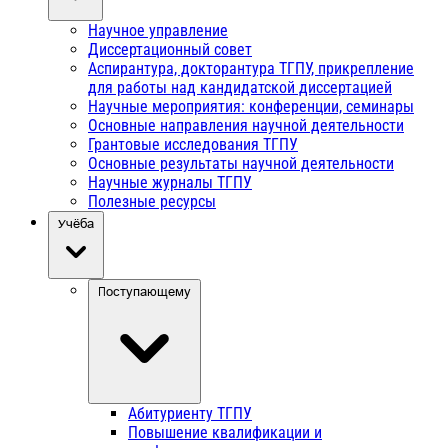
Научное управление
Диссертационный совет
Аспирантура, докторантура ТГПУ, прикрепление
для работы над кандидатской диссертацией
Научные мероприятия: конференции, семинары
Основные направления научной деятельности
Грантовые исследования ТГПУ
Основные результаты научной деятельности
Научные журналы ТГПУ
Полезные ресурсы
Учёба
Поступающему
Абитуриенту ТГПУ
Повышение квалификации и