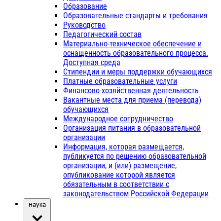
Образование
Образовательные стандарты и требования
Руководство
Педагогический состав
Материально-техническое обеспечение и
оснащенность образовательного процесса.
Доступная среда
Стипендии и меры поддержки обучающихся
Платные образовательные услуги
Финансово-хозяйственная деятельность
Вакантные места для приема (перевода)
обучающихся
Международное сотрудничество
Организация питания в образовательной
организации
Информация, которая размещается,
публикуется по решению образовательной
организации, и (или) размещение,
опубликование которой является
обязательным в соответствии с
законодательством Российской Федерации
Наука