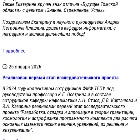
Также Екатерине вручен знак отличия «Будущее Томской
области» с девизом «Знание. Стремление. Успех».
Поздравляем Екатерину и научного руководителя Андрея
Петровича Клишина, доцента кафедры информатики, с
наградами и желаем дальнейших побед!
Подробнее
26 января 2026
Реализован первый этап исследовательского проекта
В 2024 году коллективом сотрудников ФМФ ТГПУ под
руководством профессора К.Е. Осетрина и в составе
сотрудников кафедры информатики А.Н. Стася, Д.В. Карташова и
З.А. Казарина реализован первый этап исследовательского
проекта "Разработка, отладка и апробация в теории гравитации,
космологии и астрофизике программного комплекса для расчета
основных математических величин, уравнений, их решения и
визуализации".