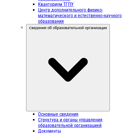
Кванториум ТГПУ
Центр дополнительного физико-
математического и естественно-научного
образования
Сведения об образовательной организации
Основные сведения
Структура и органы управления
образовательной организацией
Документы