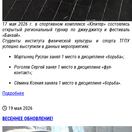
17 мая 2026 г. в спортивном комплексе «Юпитер» состоялись
открытый региональный турнир по джиу-джитсу и фестиваль
«Банзай».
Студенты института физической культуры и спорта ТГПУ
успешно выступили в данных мероприятиях:
Мартынец Руслан занял 1 место в дисциплине «борьба»;
Роголев Сергей занял 1 место в дисциплине «фул-
контакт»;
Сёмина Ксения заняла 1 место в дисциплине «борьба».
Подробнее
19 мая 2026
ВЕСЕННЕЕ ОБНОВЛЕНИЕ!