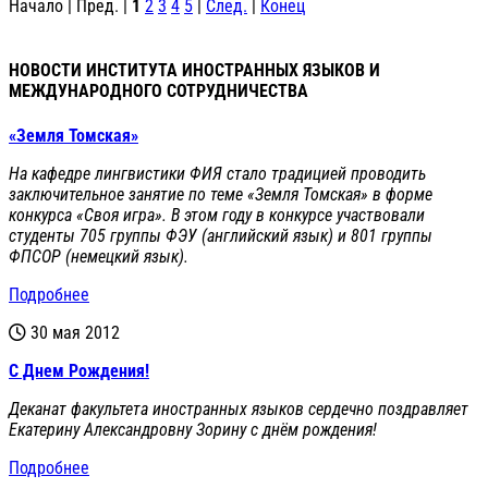
Начало | Пред. |
1
2
3
4
5
|
След.
|
Конец
НОВОСТИ ИНСТИТУТА ИНОСТРАННЫХ ЯЗЫКОВ И
МЕЖДУНАРОДНОГО СОТРУДНИЧЕСТВА
«Земля Томская»
На кафедре лингвистики ФИЯ стало традицией проводить
заключительное занятие по теме «Земля Томская» в форме
конкурса «Своя игра». В этом году в конкурсе участвовали
студенты 705 группы ФЭУ (английский язык) и 801 группы
ФПСОР (немецкий язык).
Подробнее
30 мая 2012
С Днем Рождения!
Деканат факультета иностранных языков сердечно поздравляет
Екатерину Александровну Зорину с днём рождения!
Подробнее