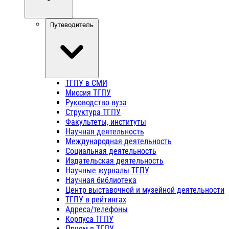
Путеводитель
ТГПУ в СМИ
Миссия ТГПУ
Руководство вуза
Структура ТГПУ
Факультеты, институты
Научная деятельность
Международная деятельность
Социальная деятельность
Издательская деятельность
Научные журналы ТГПУ
Научная библиотека
Центр выставочной и музейной деятельности
ТГПУ в рейтингах
Адреса/телефоны
Корпуса ТГПУ
Прием в ТГПУ