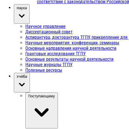
соответствии с законодательством Российско
Наука
Научное управление
Диссертационный совет
Аспирантура, докторантура ТГПУ, прикрепление для
Научные мероприятия: конференции, семинары
Основные направления научной деятельности
Грантовые исследования ТГПУ
Основные результаты научной деятельности
Научные журналы ТГПУ
Полезные ресурсы
Учёба
Поступающему