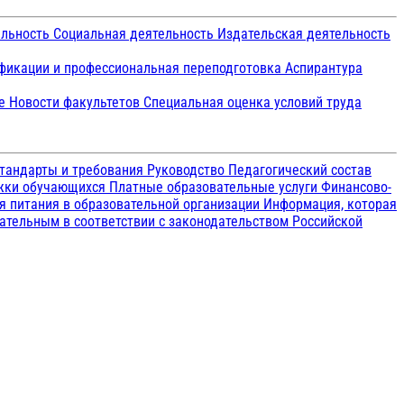
ельность
Социальная деятельность
Издательская деятельность
икации и профессиональная переподготовка
Аспирантура
ие
Новости факультетов
Специальная оценка условий труда
тандарты и требования
Руководство
Педагогический состав
ржки обучающихся
Платные образовательные услуги
Финансово-
я питания в образовательной организации
Информация, которая
зательным в соответствии с законодательством Российской