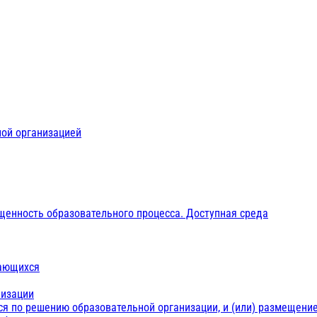
ной организацией
щенность образовательного процесса. Доступная среда
чающихся
низации
ся по решению образовательной организации, и (или) размещение