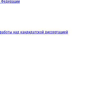
й Федерации
 работы над кандидатской диссертацией