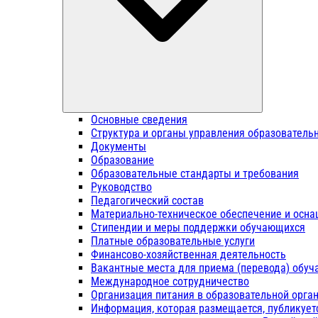
Основные сведения
Структура и органы управления образователь
Документы
Образование
Образовательные стандарты и требования
Руководство
Педагогический состав
Материально-техническое обеспечение и осна
Стипендии и меры поддержки обучающихся
Платные образовательные услуги
Финансово-хозяйственная деятельность
Вакантные места для приема (перевода) обу
Международное сотрудничество
Организация питания в образовательной орга
Информация, которая размещается, публикует