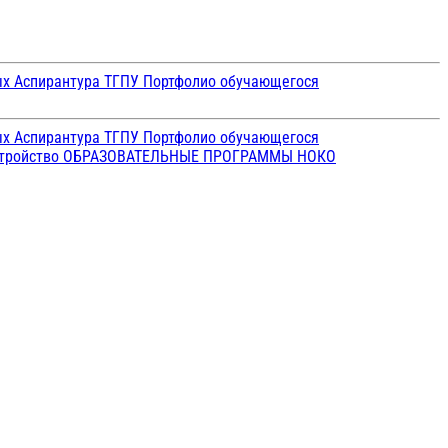
ых
Аспирантура ТГПУ
Портфолио обучающегося
ых
Аспирантура ТГПУ
Портфолио обучающегося
стройство
ОБРАЗОВАТЕЛЬНЫЕ ПРОГРАММЫ
НОКО