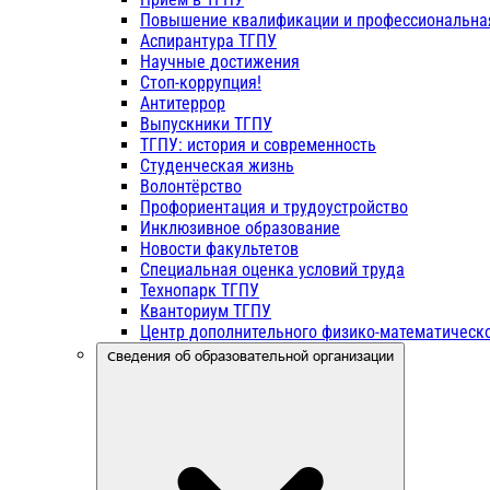
Повышение квалификации и профессиональна
Аспирантура ТГПУ
Научные достижения
Стоп-коррупция!
Антитеррор
Выпускники ТГПУ
ТГПУ: история и современность
Студенческая жизнь
Волонтёрство
Профориентация и трудоустройство
Инклюзивное образование
Новости факультетов
Специальная оценка условий труда
Технопарк ТГПУ
Кванториум ТГПУ
Центр дополнительного физико-математическо
Сведения об образовательной организации