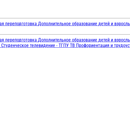
ая переподготовка
Дополнительное образование детей и взросл
ая переподготовка
Дополнительное образование детей и взросл
и
Студенческое телевидение - ТГПУ ТВ
Профориентация и трудоу