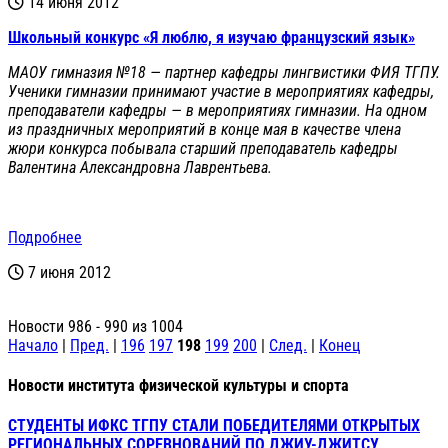
14 июня 2012
Школьный конкурс «Я люблю, я изучаю французский язык»
МАОУ гимназия №18 — партнер кафедры лингвистики ФИЯ ТГПУ.
Ученики гимназии принимают участие в мероприятиях кафедры,
преподаватели кафедры — в мероприятиях гимназии. На одном
из праздничных мероприятий в конце мая в качестве члена
жюри конкурса побывала старший преподаватель кафедры
Валентина Александровна Лаврентьева.
Подробнее
7 июня 2012
Новости 986 - 990 из 1004
Начало
|
Пред.
|
196
197
198
199
200
|
След.
|
Конец
Новости института физической культуры и спорта
СТУДЕНТЫ ИФКС ТГПУ СТАЛИ ПОБЕДИТЕЛЯМИ ОТКРЫТЫХ
РЕГИОНАЛЬНЫХ СОРЕВНОВАНИЙ ПО ДЖИУ-ДЖИТСУ