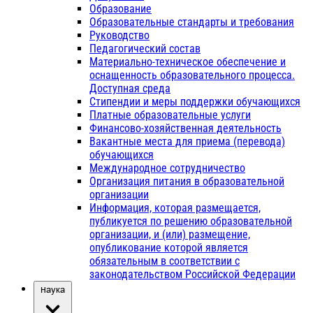
Образование
Образовательные стандарты и требования
Руководство
Педагогический состав
Материально-техническое обеспечение и
оснащенность образовательного процесса.
Доступная среда
Стипендии и меры поддержки обучающихся
Платные образовательные услуги
Финансово-хозяйственная деятельность
Вакантные места для приема (перевода)
обучающихся
Международное сотрудничество
Организация питания в образовательной
организации
Информация, которая размещается,
публикуется по решению образовательной
организации, и (или) размещение,
опубликование которой является
обязательным в соответствии с
законодательством Российской Федерации
Наука