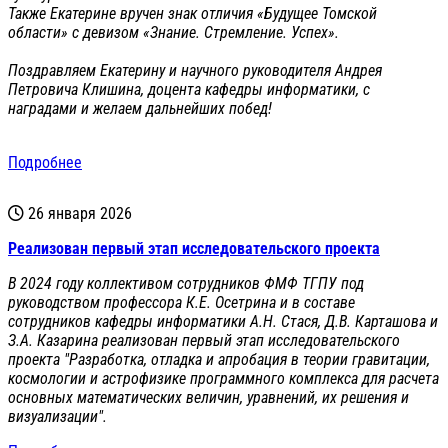
Также Екатерине вручен знак отличия «Будущее Томской
области» с девизом «Знание. Стремление. Успех».
Поздравляем Екатерину и научного руководителя Андрея
Петровича Клишина, доцента кафедры информатики, с
наградами и желаем дальнейших побед!
Подробнее
26 января 2026
Реализован первый этап исследовательского проекта
В 2024 году коллективом сотрудников ФМФ ТГПУ под
руководством профессора К.Е. Осетрина и в составе
сотрудников кафедры информатики А.Н. Стася, Д.В. Карташова и
З.А. Казарина реализован первый этап исследовательского
проекта "Разработка, отладка и апробация в теории гравитации,
космологии и астрофизике программного комплекса для расчета
основных математических величин, уравнений, их решения и
визуализации".