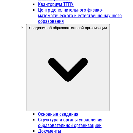
Кванториум ТГПУ
Центр дополнительного физико-
математического и естественно-научного
образования
Сведения об образовательной организации
Основные сведения
Структура и органы управления
образовательной организацией
Документы