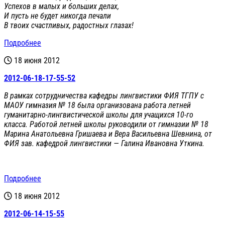
Успехов в малых и больших делах,
И пусть не будет никогда печали
В твоих счастливых, радостных глазах!
Подробнее
18 июня 2012
2012-06-18-17-55-52
В рамках сотрудничества кафедры лингвистики ФИЯ ТГПУ с
МАОУ гимназия № 18 была организована работа летней
гуманитарно-лингвистической школы для учащихся 10-го
класса. Работой летней школы руководили от гимназии № 18
Марина Анатольевна Гришаева и Вера Васильевна Шевнина, от
ФИЯ зав. кафедрой лингвистики — Галина Ивановна Уткина.
Подробнее
18 июня 2012
2012-06-14-15-55