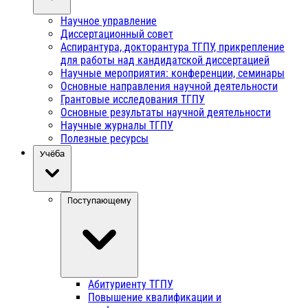
Научное управление
Диссертационный совет
Аспирантура, докторантура ТГПУ, прикрепление
для работы над кандидатской диссертацией
Научные мероприятия: конференции, семинары
Основные направления научной деятельности
Грантовые исследования ТГПУ
Основные результаты научной деятельности
Научные журналы ТГПУ
Полезные ресурсы
Учёба
Поступающему
Абитуриенту ТГПУ
Повышение квалификации и