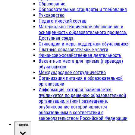
Образование
Образовательные стандарты и требования
Руководство
Педагогический состав
Материально-техническое обеспечение и
оснащенность образовательного процесса.
Доступная среда
Стипендии и меры поддержки обучающихся
Платные образовательные услуги
Финансово-хозяйственная деятельность
Вакантные места для приема (перевода)
обучающихся
Международное сотрудничество
Организация питания в образовательной
организации
Информация, которая размещается,
публикуется по решению образовательной
организации, и (или) размещение,
опубликование которой является
обязательным в соответствии с
законодательством Российской Федерации
Наука