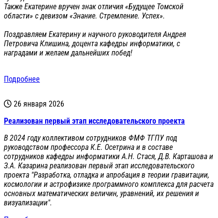
Также Екатерине вручен знак отличия «Будущее Томской
области» с девизом «Знание. Стремление. Успех».
Поздравляем Екатерину и научного руководителя Андрея
Петровича Клишина, доцента кафедры информатики, с
наградами и желаем дальнейших побед!
Подробнее
26 января 2026
Реализован первый этап исследовательского проекта
В 2024 году коллективом сотрудников ФМФ ТГПУ под
руководством профессора К.Е. Осетрина и в составе
сотрудников кафедры информатики А.Н. Стася, Д.В. Карташова и
З.А. Казарина реализован первый этап исследовательского
проекта "Разработка, отладка и апробация в теории гравитации,
космологии и астрофизике программного комплекса для расчета
основных математических величин, уравнений, их решения и
визуализации".