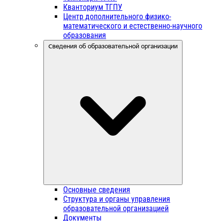
Кванториум ТГПУ
Центр дополнительного физико-
математического и естественно-научного
образования
Сведения об образовательной организации
Основные сведения
Структура и органы управления
образовательной организацией
Документы