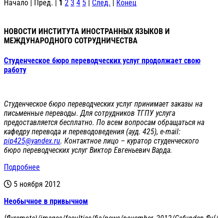
Начало | Пред. |
1
2
3
4
5
|
След.
|
Конец
НОВОСТИ ИНСТИТУТА ИНОСТРАННЫХ ЯЗЫКОВ И
МЕЖДУНАРОДНОГО СОТРУДНИЧЕСТВА
Студенческое бюро переводческих услуг продолжает свою
работу
Студенческое бюро переводческих услуг принимает заказы на
письменные переводы. Для сотрудников ТГПУ услуга
предоставляется бесплатно. По всем вопросам обращаться на
кафедру перевода и переводоведения (ауд. 425), e-mail:
pip425@yandex.ru
. Контактное лицо – куратор студенческого
бюро переводческих услуг Виктор Евгеньевич Варда.
Подробнее
5 ноября 2012
Необычное в привычном