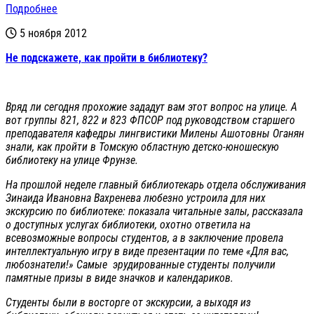
Подробнее
5 ноября 2012
Не подскажете, как пройти в библиотеку?
Вряд ли сегодня прохожие зададут вам этот вопрос на улице. А
вот группы 821, 822 и 823 ФПСОР под руководством старшего
преподавателя кафедры лингвистики Милены Ашотовны Оганян
знали, как пройти в Томскую областную детско-юношескую
библиотеку на улице Фрунзе.
На прошлой неделе главный библиотекарь отдела обслуживания
Зинаида Ивановна Вахренева любезно устроила для них
экскурсию по библиотеке: показала читальные залы, рассказала
о доступных услугах библиотеки, охотно ответила на
всевозможные вопросы студентов, а в заключение провела
интеллектуальную игру в виде презентации по теме «Для вас,
любознатели!» Самые эрудированные студенты получили
памятные призы в виде значков и календариков.
Студенты были в восторге от экскурсии, а выходя из