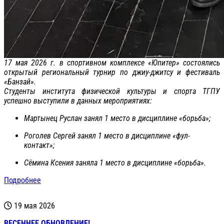
17 мая 2026 г. в спортивном комплексе «Юпитер» состоялись
открытый региональный турнир по джиу-джитсу и фестиваль
«Банзай».
Студенты института физической культуры и спорта ТГПУ
успешно выступили в данных мероприятиях:
Мартынец Руслан занял 1 место в дисциплине «борьба»;
Роголев Сергей занял 1 место в дисциплине «фул-
контакт»;
Сёмина Ксения заняла 1 место в дисциплине «борьба».
Подробнее
19 мая 2026
ВЕСЕННЕЕ ОБНОВЛЕНИЕ!