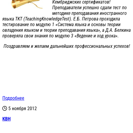
Кембриджских сертификатов!
Преподаватели успешно сдали тест по
методике преподавания иностранного
языка TKT (TeachingKnowledgeTest). Е.Б. Петрова проходила
тестирование по модулю 1 «Система языка и основы теории
овладения языком и теории преподавания языка», а Д.А. Белкина
проверяла свои знания по модулю 3 «Ведение и ход урока».
Поздравляем и желаем дальнейших профессиональных успехов!
Подробнее
5 ноября 2012
КВН