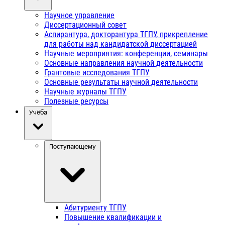
Научное управление
Диссертационный совет
Аспирантура, докторантура ТГПУ, прикрепление
для работы над кандидатской диссертацией
Научные мероприятия: конференции, семинары
Основные направления научной деятельности
Грантовые исследования ТГПУ
Основные результаты научной деятельности
Научные журналы ТГПУ
Полезные ресурсы
Учёба
Поступающему
Абитуриенту ТГПУ
Повышение квалификации и