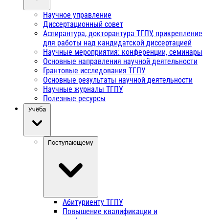
Научное управление
Диссертационный совет
Аспирантура, докторантура ТГПУ, прикрепление
для работы над кандидатской диссертацией
Научные мероприятия: конференции, семинары
Основные направления научной деятельности
Грантовые исследования ТГПУ
Основные результаты научной деятельности
Научные журналы ТГПУ
Полезные ресурсы
Учёба
Поступающему
Абитуриенту ТГПУ
Повышение квалификации и