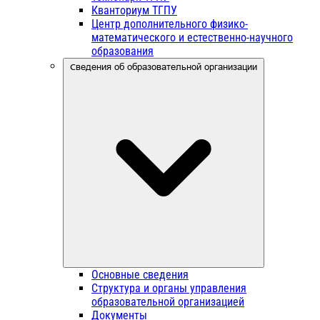
Кванториум ТГПУ
Центр дополнительного физико-
математического и естественно-научного
образования
Сведения об образовательной организации
Основные сведения
Структура и органы управления
образовательной организацией
Документы