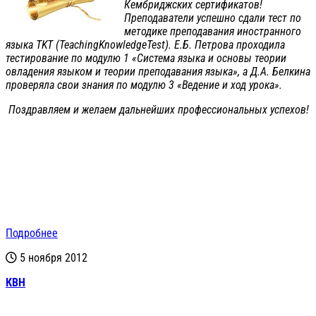
Кембриджских сертификатов!
Преподаватели успешно сдали тест по
методике преподавания иностранного
языка TKT (TeachingKnowledgeTest). Е.Б. Петрова проходила
тестирование по модулю 1 «Система языка и основы теории
овладения языком и теории преподавания языка», а Д.А. Белкина
проверяла свои знания по модулю 3 «Ведение и ход урока».
Поздравляем и желаем дальнейших профессиональных успехов!
Подробнее
5 ноября 2012
КВН