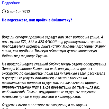
Подробнее
5 ноября 2012
Не подскажете, как пройти в библиотеку?
Вряд ли сегодня прохожие зададут вам этот вопрос на улице. А
вот группы 821, 822 и 823 ФПСОР под руководством старшего
преподавателя кафедры лингвистики Милены Ашотовны Оганян
знали, как пройти в Томскую областную детско-юношескую
библиотеку на улице Фрунзе.
На прошлой неделе главный библиотекарь отдела обслуживания
Зинаида Ивановна Вахренева любезно устроила для них
экскурсию по библиотеке: показала читальные залы, рассказала
о доступных услугах библиотеки, охотно ответила на
всевозможные вопросы студентов, а в заключение провела
интеллектуальную игру в виде презентации по теме «Для вас,
любознатели!» Самые эрудированные студенты получили
памятные призы в виде значков и календариков.
Студенты были в восторге от экскурсии, а выходя из