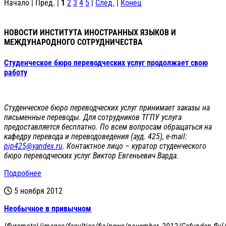
Начало | Пред. |
1
2
3
4
5
|
След.
|
Конец
НОВОСТИ ИНСТИТУТА ИНОСТРАННЫХ ЯЗЫКОВ И
МЕЖДУНАРОДНОГО СОТРУДНИЧЕСТВА
Студенческое бюро переводческих услуг продолжает свою
работу
Студенческое бюро переводческих услуг принимает заказы на
письменные переводы. Для сотрудников ТГПУ услуга
предоставляется бесплатно. По всем вопросам обращаться на
кафедру перевода и переводоведения (ауд. 425), e-mail:
pip425@yandex.ru
. Контактное лицо – куратор студенческого
бюро переводческих услуг Виктор Евгеньевич Варда.
Подробнее
5 ноября 2012
Необычное в привычном