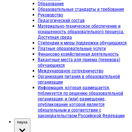
Образование
Образовательные стандарты и требования
Руководство
Педагогический состав
Материально-техническое обеспечение и
оснащенность образовательного процесса.
Доступная среда
Стипендии и меры поддержки обучающихся
Платные образовательные услуги
Финансово-хозяйственная деятельность
Вакантные места для приема (перевода)
обучающихся
Международное сотрудничество
Организация питания в образовательной
организации
Информация, которая размещается,
публикуется по решению образовательной
организации, и (или) размещение,
опубликование которой является
обязательным в соответствии с
законодательством Российской Федерации
Наука