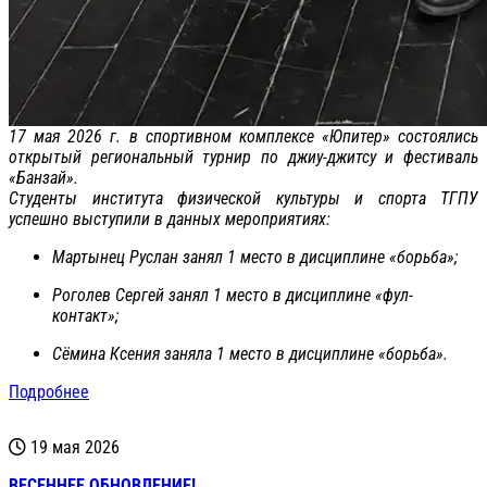
17 мая 2026 г. в спортивном комплексе «Юпитер» состоялись
открытый региональный турнир по джиу-джитсу и фестиваль
«Банзай».
Студенты института физической культуры и спорта ТГПУ
успешно выступили в данных мероприятиях:
Мартынец Руслан занял 1 место в дисциплине «борьба»;
Роголев Сергей занял 1 место в дисциплине «фул-
контакт»;
Сёмина Ксения заняла 1 место в дисциплине «борьба».
Подробнее
19 мая 2026
ВЕСЕННЕЕ ОБНОВЛЕНИЕ!