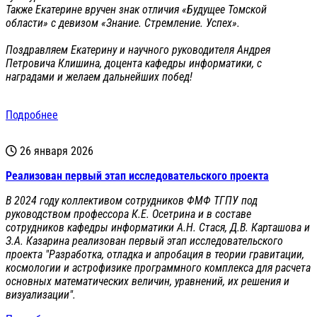
Также Екатерине вручен знак отличия «Будущее Томской
области» с девизом «Знание. Стремление. Успех».
Поздравляем Екатерину и научного руководителя Андрея
Петровича Клишина, доцента кафедры информатики, с
наградами и желаем дальнейших побед!
Подробнее
26 января 2026
Реализован первый этап исследовательского проекта
В 2024 году коллективом сотрудников ФМФ ТГПУ под
руководством профессора К.Е. Осетрина и в составе
сотрудников кафедры информатики А.Н. Стася, Д.В. Карташова и
З.А. Казарина реализован первый этап исследовательского
проекта "Разработка, отладка и апробация в теории гравитации,
космологии и астрофизике программного комплекса для расчета
основных математических величин, уравнений, их решения и
визуализации".