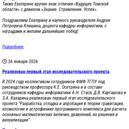
Также Екатерине вручен знак отличия «Будущее Томской
области» с девизом «Знание. Стремление. Успех».
Поздравляем Екатерину и научного руководителя Андрея
Петровича Клишина, доцента кафедры информатики, с
наградами и желаем дальнейших побед!
Подробнее
26 января 2026
Реализован первый этап исследовательского проекта
В 2024 году коллективом сотрудников ФМФ ТГПУ под
руководством профессора К.Е. Осетрина и в составе
сотрудников кафедры информатики А.Н. Стася, Д.В. Карташова и
З.А. Казарина реализован первый этап исследовательского
проекта "Разработка, отладка и апробация в теории гравитации,
космологии и астрофизике программного комплекса для расчета
основных математических величин, уравнений, их решения и
визуализации".