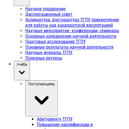
Научное управление
Диссертационный совет
Аспирантура, докторантура ТГПУ, прикрепление
для работы над кандидатской диссертацией
Научные мероприятия: конференции, семинары
Основные направления научной деятельности
Грантовые исследования ТГПУ
Основные результаты научной деятельности
Научные журналы ТГПУ
Полезные ресурсы
Учёба
Поступающему
Абитуриенту ТГПУ
Повышение квалификации и