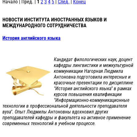
Начало | Пред. |
1
2
3
4
5
|
След.
|
Конец
НОВОСТИ ИНСТИТУТА ИНОСТРАННЫХ ЯЗЫКОВ И
МЕЖДУНАРОДНОГО СОТРУДНИЧЕСТВА
История английского языка
Кандидат филологических наук, доцент
кафедры лингвистики и межкультурной
коммуникации Нагорная Людмила
Антоновна подготовила интересные и
красочные презентации по дисциплине
"История английского языка" в рамках
курсов повышения квалификации
"Информационно-коммуникационные
технологии в профессиональной деятельности преподавателя
вуза". Опыт Людмилы Антоновны вдохновил других
преподавателей кафедры и факультета на активное применение
современных технологий в учебном процессе.