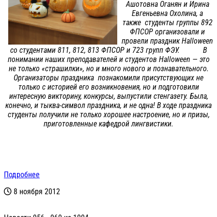
Ашотовна Оганян и Ирина
Евгеньевна Охолина, а
также студенты группы 892
ФПСОР организовали и
провели праздник Halloween
со студентами 811, 812, 813 ФПСОР и 723 групп ФЭУ. В
понимании наших преподавателей и студентов Halloween — это
не только «страшилки», но и много нового и познавательного.
Организаторы праздника познакомили присутствующих не
только с историей его возникновения, но и подготовили
интересную викторину, конкурсы, выпустили стенгазету. Была,
конечно, и тыква-символ праздника, и не одна! В ходе праздника
студенты получили не только хорошее настроение, но и призы,
приготовленные кафедрой лингвистики.
Подробнее
8 ноября 2012