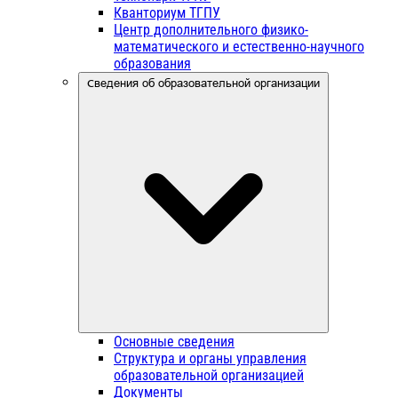
Кванториум ТГПУ
Центр дополнительного физико-
математического и естественно-научного
образования
Сведения об образовательной организации
Основные сведения
Структура и органы управления
образовательной организацией
Документы