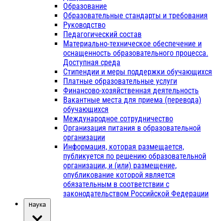
Образование
Образовательные стандарты и требования
Руководство
Педагогический состав
Материально-техническое обеспечение и
оснащенность образовательного процесса.
Доступная среда
Стипендии и меры поддержки обучающихся
Платные образовательные услуги
Финансово-хозяйственная деятельность
Вакантные места для приема (перевода)
обучающихся
Международное сотрудничество
Организация питания в образовательной
организации
Информация, которая размещается,
публикуется по решению образовательной
организации, и (или) размещение,
опубликование которой является
обязательным в соответствии с
законодательством Российской Федерации
Наука