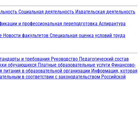
ельность
Социальная деятельность
Издательская деятельность
икации и профессиональная переподготовка
Аспирантура
ие
Новости факультетов
Специальная оценка условий труда
тандарты и требования
Руководство
Педагогический состав
ржки обучающихся
Платные образовательные услуги
Финансово-
я питания в образовательной организации
Информация, которая
зательным в соответствии с законодательством Российской