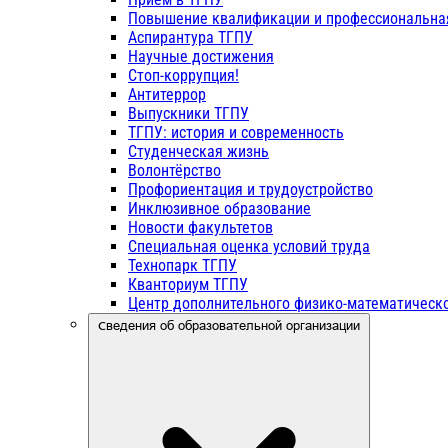
Повышение квалификации и профессиональна
Аспирантура ТГПУ
Научные достижения
Стоп-коррупция!
Антитеррор
Выпускники ТГПУ
ТГПУ: история и современность
Студенческая жизнь
Волонтёрство
Профориентация и трудоустройство
Инклюзивное образование
Новости факультетов
Специальная оценка условий труда
Технопарк ТГПУ
Кванториум ТГПУ
Центр дополнительного физико-математическо
Сведения об образовательной организации