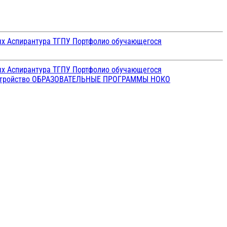
ых
Аспирантура ТГПУ
Портфолио обучающегося
ых
Аспирантура ТГПУ
Портфолио обучающегося
стройство
ОБРАЗОВАТЕЛЬНЫЕ ПРОГРАММЫ
НОКО