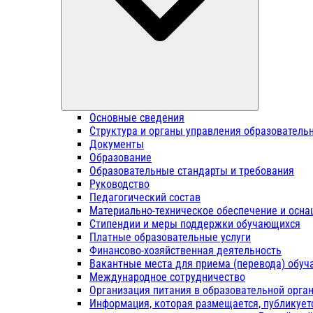
Основные сведения
Структура и органы управления образователь
Документы
Образование
Образовательные стандарты и требования
Руководство
Педагогический состав
Материально-техническое обеспечение и осна
Стипендии и меры поддержки обучающихся
Платные образовательные услуги
Финансово-хозяйственная деятельность
Вакантные места для приема (перевода) обу
Международное сотрудничество
Организация питания в образовательной орга
Информация, которая размещается, публикует