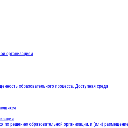
ной организацией
щенность образовательного процесса. Доступная среда
чающихся
низации
ся по решению образовательной организации, и (или) размещение