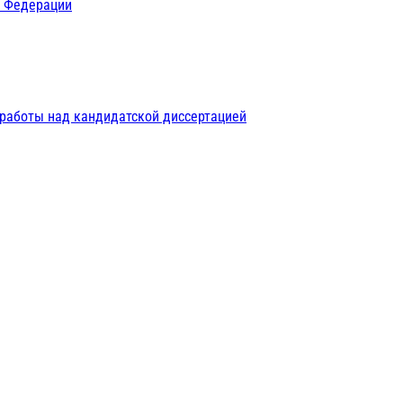
й Федерации
 работы над кандидатской диссертацией