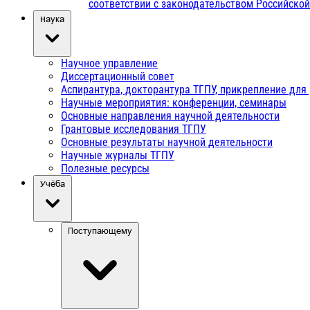
соответствии с законодательством Российско
Наука
Научное управление
Диссертационный совет
Аспирантура, докторантура ТГПУ, прикрепление для
Научные мероприятия: конференции, семинары
Основные направления научной деятельности
Грантовые исследования ТГПУ
Основные результаты научной деятельности
Научные журналы ТГПУ
Полезные ресурсы
Учёба
Поступающему