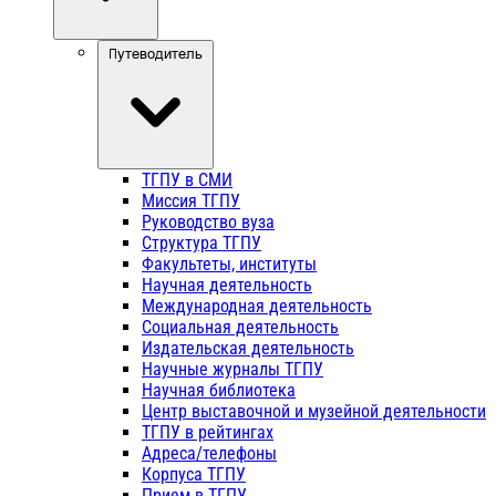
Путеводитель
ТГПУ в СМИ
Миссия ТГПУ
Руководство вуза
Структура ТГПУ
Факультеты, институты
Научная деятельность
Международная деятельность
Социальная деятельность
Издательская деятельность
Научные журналы ТГПУ
Научная библиотека
Центр выставочной и музейной деятельности
ТГПУ в рейтингах
Адреса/телефоны
Корпуса ТГПУ
Прием в ТГПУ