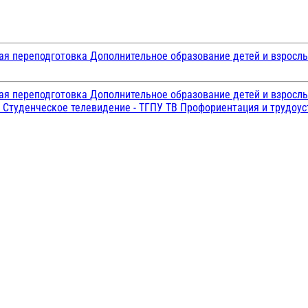
ая переподготовка
Дополнительное образование детей и взросл
ая переподготовка
Дополнительное образование детей и взросл
и
Студенческое телевидение - ТГПУ ТВ
Профориентация и трудоу