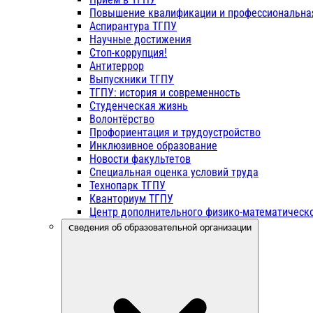
Повышение квалификации и профессиональна
Аспирантура ТГПУ
Научные достижения
Стоп-коррупция!
Антитеррор
Выпускники ТГПУ
ТГПУ: история и современность
Студенческая жизнь
Волонтёрство
Профориентация и трудоустройство
Инклюзивное образование
Новости факультетов
Специальная оценка условий труда
Технопарк ТГПУ
Кванториум ТГПУ
Центр дополнительного физико-математическо
Сведения об образовательной организации