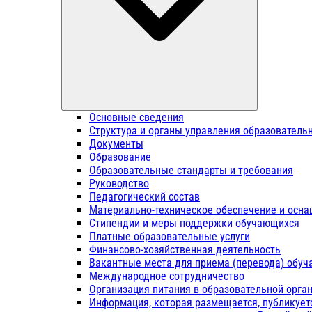
Основные сведения
Структура и органы управления образователь
Документы
Образование
Образовательные стандарты и требования
Руководство
Педагогический состав
Материально-техническое обеспечение и осна
Стипендии и меры поддержки обучающихся
Платные образовательные услуги
Финансово-хозяйственная деятельность
Вакантные места для приема (перевода) обу
Международное сотрудничество
Организация питания в образовательной орга
Информация, которая размещается, публикует