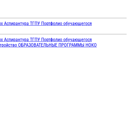
ых
Аспирантура ТГПУ
Портфолио обучающегося
ых
Аспирантура ТГПУ
Портфолио обучающегося
стройство
ОБРАЗОВАТЕЛЬНЫЕ ПРОГРАММЫ
НОКО