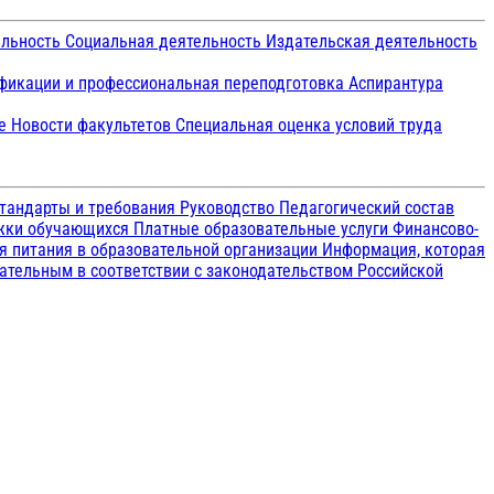
ельность
Социальная деятельность
Издательская деятельность
икации и профессиональная переподготовка
Аспирантура
ие
Новости факультетов
Специальная оценка условий труда
тандарты и требования
Руководство
Педагогический состав
ржки обучающихся
Платные образовательные услуги
Финансово-
я питания в образовательной организации
Информация, которая
зательным в соответствии с законодательством Российской