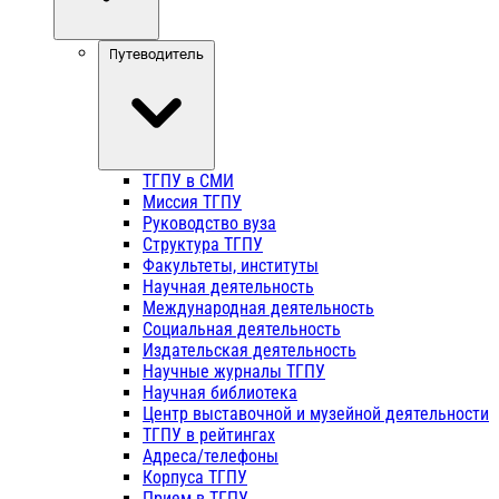
Путеводитель
ТГПУ в СМИ
Миссия ТГПУ
Руководство вуза
Структура ТГПУ
Факультеты, институты
Научная деятельность
Международная деятельность
Социальная деятельность
Издательская деятельность
Научные журналы ТГПУ
Научная библиотека
Центр выставочной и музейной деятельности
ТГПУ в рейтингах
Адреса/телефоны
Корпуса ТГПУ
Прием в ТГПУ