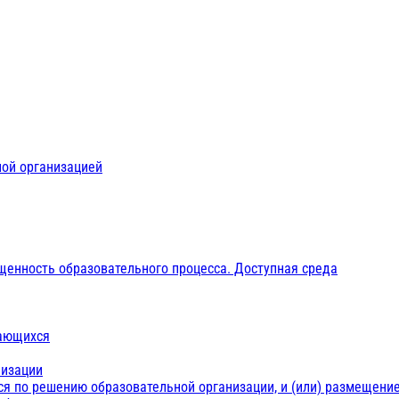
ной организацией
щенность образовательного процесса. Доступная среда
чающихся
низации
ся по решению образовательной организации, и (или) размещение