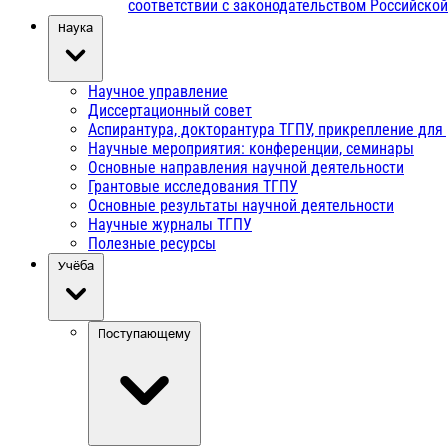
соответствии с законодательством Российско
Наука
Научное управление
Диссертационный совет
Аспирантура, докторантура ТГПУ, прикрепление для
Научные мероприятия: конференции, семинары
Основные направления научной деятельности
Грантовые исследования ТГПУ
Основные результаты научной деятельности
Научные журналы ТГПУ
Полезные ресурсы
Учёба
Поступающему