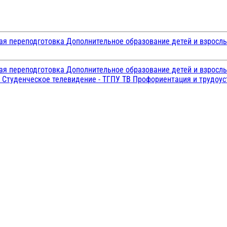
ая переподготовка
Дополнительное образование детей и взросл
ая переподготовка
Дополнительное образование детей и взросл
и
Студенческое телевидение - ТГПУ ТВ
Профориентация и трудоу