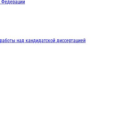
й Федерации
 работы над кандидатской диссертацией