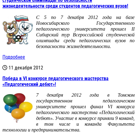
студенческой олимпиады по безопасности
жизнедеятельности среди студентов педагогических вузов!
С 5 по 7 декабря 2012 года на базе
Новосибирского Государственного
педагогического университета прошел II
Сибирский тур Всероссийской студенческой
олимпиады среди педагогических вузов по
безопасности жизнедеятельности.
Подробнее
11 декабря 2012
Победа в VI конкурсе педагогического мастерства
«Педагогический дебют»!
7 декабря 2012 года в Томском
государственном педагогическом
университете прошел финал VI конкурса
педагогического мастерства «Педагогический
дебют». Участие в конкурсе приняли 9 команд,
в том числе и команда Факультета
технологии и предпринимательства.