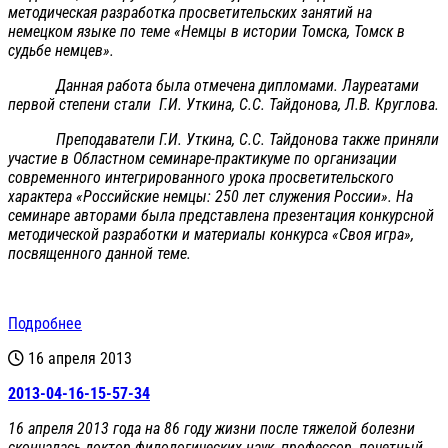
методическая разработка просветительских занятий на
немецком языке по теме «Немцы в истории Томска, Томск в
судьбе немцев».
Данная работа была отмечена дипломами. Лауреатами
первой степени стали Г.И. Уткина, С.С. Тайдонова, Л.В. Круглова.
Преподаватели Г.И. Уткина, С.С. Тайдонова также приняли
участие в Областном семинаре-практикуме по организации
современного интегрированного урока просветительского
характера «Российские немцы: 250 лет служения России». На
семинаре авторами была представлена презентация конкурсной
методической разработки и материалы конкурса «Своя игра»,
посвященного данной теме.
Подробнее
16 апреля 2013
2013-04-16-15-57-34
16 апреля 2013 года на 86 году жизни после тяжелой болезни
скончалась доктор филологических наук, профессор, почетный