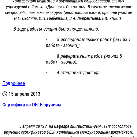
конференция педагогов и обучающихся общеобразовательных
учреждений г. Томска «Диалоги с Сократом». В качестве членов жюри
секции: «Человек в мире людей» (иностранные языки) приняли участие
И.Е. Охолина, И.Н. Гребенкина, В.А. Лаврентьева, Г.И. Уткина.
В ходе работы секции было представлено:
· 5 исследовательских работ (из них 1
работа - заочно);
· 8 реферативных работ (из них 5
работ - заочно);
· 4 стендовых доклада.
Подробнее
15 апреля 2013
Сертификаты DELF вручены
5 апреля 2013 г. на кафедре лингвистики ФИЯ ТГПУ состоялось
вручение сертификатов DELF, являющихся международным документом,