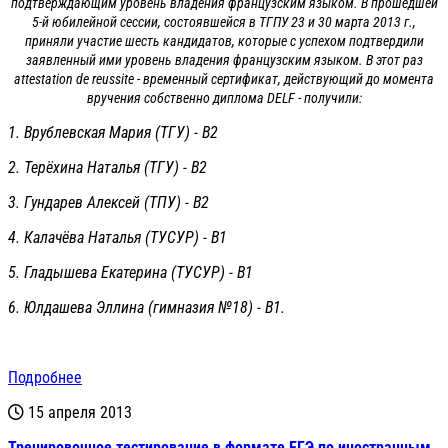
подтверждающим уровень владения французским языком. В прошедшей
5-й юбилейной сессии, состоявшейся в ТГПУ 23 и 30 марта 2013 г.,
приняли участие шесть кандидатов, которые с успехом подтвердили
заявленный ими уровень владения французским языком. В этот раз
attestation de reussite - временный сертификат, действующий до момента
вручения собственно диплома DELF - получили:
1. Врублевская Мария (ТГУ) - В2
2. Терёхина Наталья (ТГУ) - В2
3. Гундарев Алексей (ТПУ) - В2
4. Калачёва Наталья (ТУСУР) - В1
5. Гладышева Екатерина (ТУСУР) - В1
6. Юлдашева Эллина (гимназия №18) - В1.
Подробнее
15 апреля 2013
Тренировочное тестирование в формате ЕГЭ по иностранным