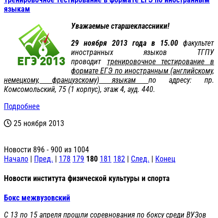
языкам
Уважаемые старшеклассники!
29 ноября 2013 года в 15.00
факультет
иностранных языков ТГПУ
проводит
тренировочное тестирование в
формате ЕГЭ по иностранным (английскому,
немецкому, французскому) языкам
по адресу: пр.
Комсомольский, 75 (1 корпус), этаж 4, ауд. 440.
Подробнее
25 ноября 2013
Новости 896 - 900 из 1004
Начало
|
Пред.
|
178
179
180
181
182
|
След.
|
Конец
Новости института физической культуры и спорта
Бокс межвузовский
С 13 по 15 апреля прошли соревнования по боксу среди ВУЗов