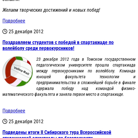
Желаем творческих достижений и новых побед!
Подробнее
25 декабря 2012
Поздравляем студентов с победой в спартакиаде по
волейболу среди первокурсников!
23 декабря 2012 года в Томском государственном
педагогическом университете прошла спартакиада
между первокурсниками по волейболу. Команда
юношей факультета технологии и
предпринимательства в сложнейшей борьбе в финале
одержала победу над командой физико-
математического факультета и заняла первое место в спартакиаде.
Подробнее
25 декабря 2012
Подведены итоги II Сибирского тура Всероссийской