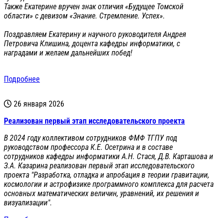
Также Екатерине вручен знак отличия «Будущее Томской
области» с девизом «Знание. Стремление. Успех».
Поздравляем Екатерину и научного руководителя Андрея
Петровича Клишина, доцента кафедры информатики, с
наградами и желаем дальнейших побед!
Подробнее
26 января 2026
Реализован первый этап исследовательского проекта
В 2024 году коллективом сотрудников ФМФ ТГПУ под
руководством профессора К.Е. Осетрина и в составе
сотрудников кафедры информатики А.Н. Стася, Д.В. Карташова и
З.А. Казарина реализован первый этап исследовательского
проекта "Разработка, отладка и апробация в теории гравитации,
космологии и астрофизике программного комплекса для расчета
основных математических величин, уравнений, их решения и
визуализации".