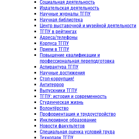
Социальная деятельность
Издательская деятельность
Научные журналы ТГПУ
Научная библиотека
Центр выставочной и музейной деятельности
ТГПУ в рейтингах
Адреса/телефоны
Корпуса ТГПУ
Прием в ТГПУ
Повышение квалификации и
профессиональная переподготовка
Аспирантура ТГПУ
Научные достижения
Стоп-коррупция!
Антитеррор
Выпускники ТГПУ
ТГПУ: история и современность
Студенческая жизнь
Волонтёрство
Профориентация и трудоустройство
Инклюзивное образование
Новости факультетов
Специальная оценка условий труда
Технопарк ТГПУ