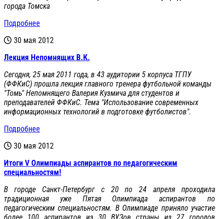
города Томска
Подробнее
30 мая 2012
Лекция Непомнящих В.К.
Сегодня, 25 мая 2011 года, в 43 аудитории 5 корпуса ТГПУ
(ФФКиС) прошла лекция главного тренера футбольной команды
"Томь" Непомнящего Валерия Кузмича для студентов и
преподавателей ФФКиС. Тема "Использование современных
информационных технологий в подготовке футболистов".
Подробнее
30 мая 2012
Итоги V Олимпиады аспирантов по педагогическим
специальностям!
В городе Санкт-Петербург с 20 по 24 апреля проходила
традиционная уже Пятая Олимпиада аспирантов по
педагогическим специальностям. В Олимпиаде приняло участие
более 100 аспирантов из 30 ВУЗов страны из 27 городов