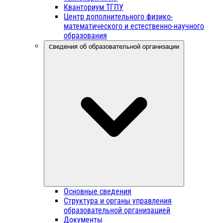
Кванториум ТГПУ
Центр дополнительного физико-
математического и естественно-научного
образования
Сведения об образовательной организации
Основные сведения
Структура и органы управления
образовательной организацией
Документы