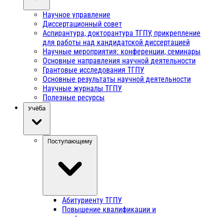
Научное управление
Диссертационный совет
Аспирантура, докторантура ТГПУ, прикрепление
для работы над кандидатской диссертацией
Научные мероприятия: конференции, семинары
Основные направления научной деятельности
Грантовые исследования ТГПУ
Основные результаты научной деятельности
Научные журналы ТГПУ
Полезные ресурсы
Учёба
Поступающему
Абитуриенту ТГПУ
Повышение квалификации и