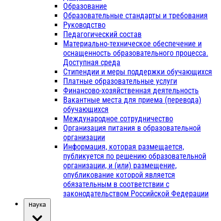
Образование
Образовательные стандарты и требования
Руководство
Педагогический состав
Материально-техническое обеспечение и
оснащенность образовательного процесса.
Доступная среда
Стипендии и меры поддержки обучающихся
Платные образовательные услуги
Финансово-хозяйственная деятельность
Вакантные места для приема (перевода)
обучающихся
Международное сотрудничество
Организация питания в образовательной
организации
Информация, которая размещается,
публикуется по решению образовательной
организации, и (или) размещение,
опубликование которой является
обязательным в соответствии с
законодательством Российской Федерации
Наука