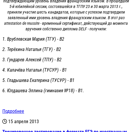
подтверждающим уровень владения французским языком. В прошедшей
5-й юбилейной сессии, состоявшейся в ТГПУ 23 и 30 марта 2013 г.,
приняли участие шесть кандидатов, которые с успехом подтвердили
заявленный ими уровень владения французским языком. В этот раз
attestation de reussite - временный сертификат, действующий до момента
вручения собственно диплома DELF - получили:
1. Врублевская Мария (ТГУ) - В2
2. Терёхина Наталья (ТГУ) - В2
3. Гундарев Алексей (ТПУ) - В2
4. Калачёва Наталья (ТУСУР) - В1
5. Гладышева Екатерина (ТУСУР) - В1
6. Юлдашева Эллина (гимназия №18) - В1.
Подробнее
15 апреля 2013
Тренировочное тестирование в формате ЕГЭ по иностранным