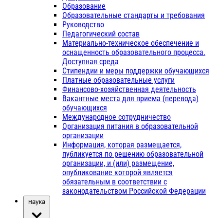
Образование
Образовательные стандарты и требования
Руководство
Педагогический состав
Материально-техническое обеспечение и
оснащенность образовательного процесса.
Доступная среда
Стипендии и меры поддержки обучающихся
Платные образовательные услуги
Финансово-хозяйственная деятельность
Вакантные места для приема (перевода)
обучающихся
Международное сотрудничество
Организация питания в образовательной
организации
Информация, которая размещается,
публикуется по решению образовательной
организации, и (или) размещение,
опубликование которой является
обязательным в соответствии с
законодательством Российской Федерации
Наука