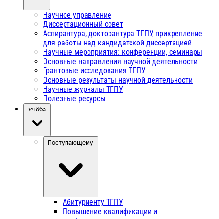
Научное управление
Диссертационный совет
Аспирантура, докторантура ТГПУ, прикрепление
для работы над кандидатской диссертацией
Научные мероприятия: конференции, семинары
Основные направления научной деятельности
Грантовые исследования ТГПУ
Основные результаты научной деятельности
Научные журналы ТГПУ
Полезные ресурсы
Учёба
Поступающему
Абитуриенту ТГПУ
Повышение квалификации и