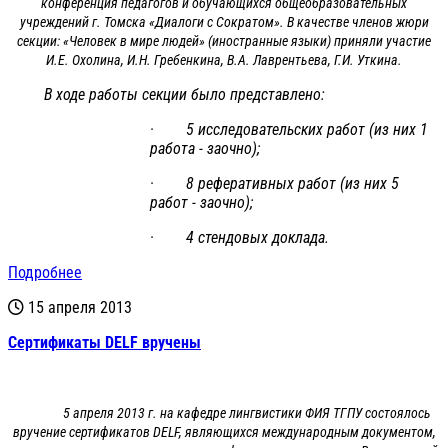
конференция педагогов и обучающихся общеобразовательных
учреждений г. Томска «Диалоги с Сократом». В качестве членов жюри
секции: «Человек в мире людей» (иностранные языки) приняли участие
И.Е. Охолина, И.Н. Гребенкина, В.А. Лаврентьева, Г.И. Уткина.
В ходе работы секции было представлено:
· 5 исследовательских работ (из них 1
работа - заочно);
· 8 реферативных работ (из них 5
работ - заочно);
· 4 стендовых доклада.
Подробнее
15 апреля 2013
Сертификаты DELF вручены
5 апреля 2013 г. на кафедре лингвистики ФИЯ ТГПУ состоялось
вручение сертификатов DELF, являющихся международным документом,