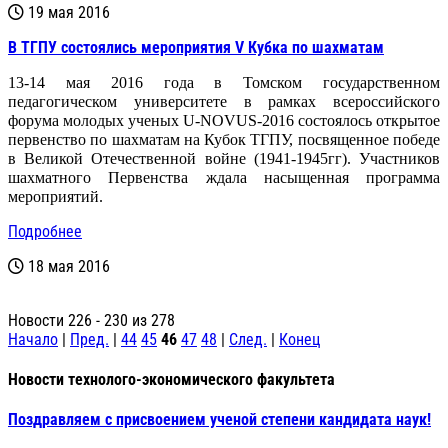
19 мая 2016
В ТГПУ состоялись мероприятия V Кубка по шахматам
13-14 мая 2016 года в Томском государственном
педагогическом университете в рамках всероссийского
форума молодых ученых
U
-
NOVUS
-2016 состоялось открытое
первенство по шахматам на Кубок ТГПУ, посвященное победе
в Великой Отечественной войне (1941-1945гг). Участников
шахматного Первенства ждала насыщенная программа
мероприятий.
Подробнее
18 мая 2016
Новости 226 - 230 из 278
Начало
|
Пред.
|
44
45
46
47
48
|
След.
|
Конец
Новости технолого-экономического факультета
Поздравляем с присвоением ученой степени кандидата наук!