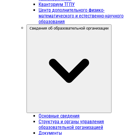
Кванториум ТГПУ
Центр дополнительного физико-
математического и естественно-научного
образования
Сведения об образовательной организации
Основные сведения
Структура и органы управления
образовательной организацией
Документы