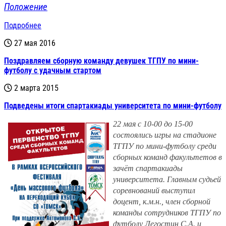
Положение
Подробнее
27 мая 2016
Поздравляем сборную команду девушек ТГПУ по мини-
футболу с удачным стартом
2 марта 2015
Подведены итоги спартакиады университета по мини-футболу
22 мая с 10-00 до 15-00
состоялись игры на стадионе
ТГПУ по мини-футболу среди
сборных команд факультетов в
зачёт спартакиады
университета. Главным судьей
соревнований выступил
доцент, к.м.н., член сборной
команды сотрудников ТГПУ по
футболу Легостин С.А. и