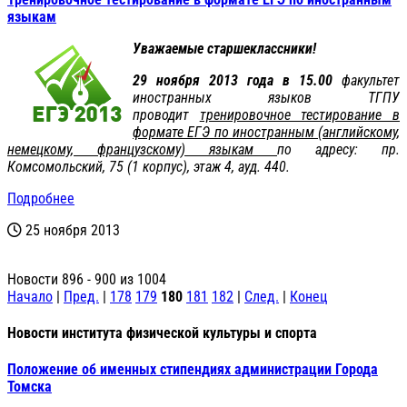
языкам
Уважаемые старшеклассники!
29 ноября 2013 года в 15.00
факультет
иностранных языков ТГПУ
проводит
тренировочное тестирование в
формате ЕГЭ по иностранным (английскому,
немецкому, французскому) языкам
по адресу: пр.
Комсомольский, 75 (1 корпус), этаж 4, ауд. 440.
Подробнее
25 ноября 2013
Новости 896 - 900 из 1004
Начало
|
Пред.
|
178
179
180
181
182
|
След.
|
Конец
Новости института физической культуры и спорта
Положение об именных стипендиях администрации Города
Томска