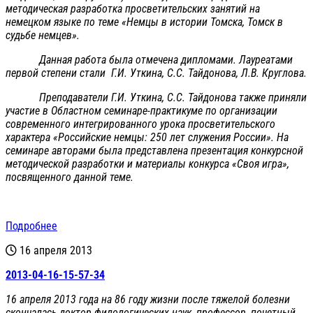
методическая разработка просветительских занятий на
немецком языке по теме «Немцы в истории Томска, Томск в
судьбе немцев».
Данная работа была отмечена дипломами. Лауреатами
первой степени стали Г.И. Уткина, С.С. Тайдонова, Л.В. Круглова.
Преподаватели Г.И. Уткина, С.С. Тайдонова также приняли
участие в Областном семинаре-практикуме по организации
современного интегрированного урока просветительского
характера «Российские немцы: 250 лет служения России». На
семинаре авторами была представлена презентация конкурсной
методической разработки и материалы конкурса «Своя игра»,
посвященного данной теме.
Подробнее
16 апреля 2013
2013-04-16-15-57-34
16 апреля 2013 года на 86 году жизни после тяжелой болезни
скончалась доктор филологических наук, профессор, почетный