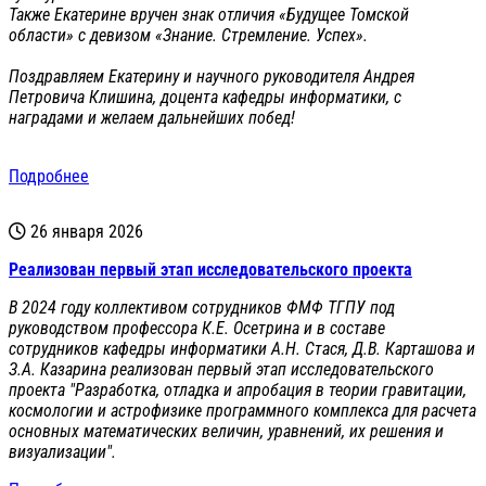
Также Екатерине вручен знак отличия «Будущее Томской
области» с девизом «Знание. Стремление. Успех».
Поздравляем Екатерину и научного руководителя Андрея
Петровича Клишина, доцента кафедры информатики, с
наградами и желаем дальнейших побед!
Подробнее
26 января 2026
Реализован первый этап исследовательского проекта
В 2024 году коллективом сотрудников ФМФ ТГПУ под
руководством профессора К.Е. Осетрина и в составе
сотрудников кафедры информатики А.Н. Стася, Д.В. Карташова и
З.А. Казарина реализован первый этап исследовательского
проекта "Разработка, отладка и апробация в теории гравитации,
космологии и астрофизике программного комплекса для расчета
основных математических величин, уравнений, их решения и
визуализации".