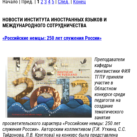
Начало | Пред. |
1
2
3
4
5
|
След.
|
Конец
НОВОСТИ ИНСТИТУТА ИНОСТРАННЫХ ЯЗЫКОВ И
МЕЖДУНАРОДНОГО СОТРУДНИЧЕСТВА
«Российские немцы: 250 лет служения России»
Преподаватели
кафедры
лингвистики ФИЯ
ТГПУ приняли
участие в
Областном
конкурсе среди
педагогов на
создание
тематического
занятия
просветительского характера «Российские немцы: 250 лет
служения России». Авторским коллективом (Г.И. Уткина, С.С.
Тайдонова, Л.В. Круглова) на конкурс была представлена