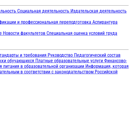
ельность
Социальная деятельность
Издательская деятельность
икации и профессиональная переподготовка
Аспирантура
ие
Новости факультетов
Специальная оценка условий труда
тандарты и требования
Руководство
Педагогический состав
ржки обучающихся
Платные образовательные услуги
Финансово-
я питания в образовательной организации
Информация, которая
зательным в соответствии с законодательством Российской