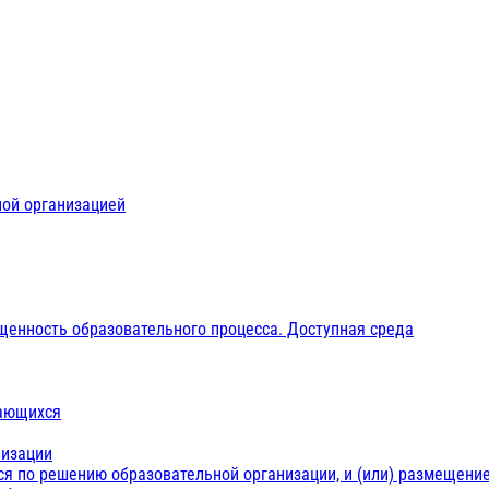
ной организацией
щенность образовательного процесса. Доступная среда
чающихся
низации
ся по решению образовательной организации, и (или) размещение