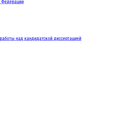
й Федерации
 работы над кандидатской диссертацией