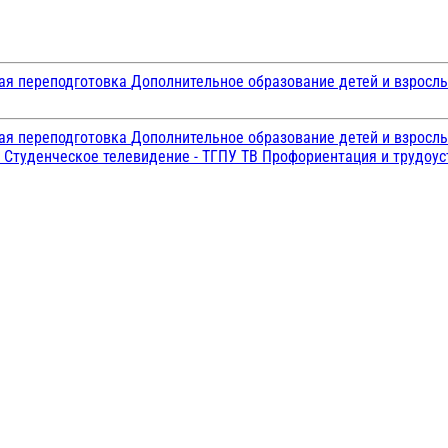
ая переподготовка
Дополнительное образование детей и взросл
ая переподготовка
Дополнительное образование детей и взросл
и
Студенческое телевидение - ТГПУ ТВ
Профориентация и трудоу