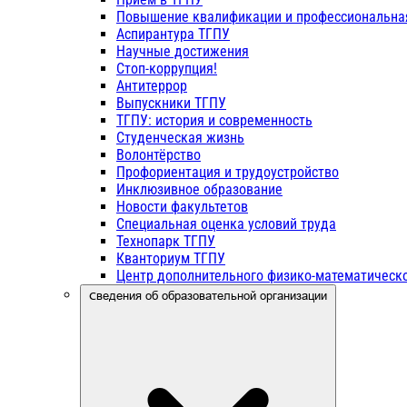
Повышение квалификации и профессиональна
Аспирантура ТГПУ
Научные достижения
Стоп-коррупция!
Антитеррор
Выпускники ТГПУ
ТГПУ: история и современность
Студенческая жизнь
Волонтёрство
Профориентация и трудоустройство
Инклюзивное образование
Новости факультетов
Специальная оценка условий труда
Технопарк ТГПУ
Кванториум ТГПУ
Центр дополнительного физико-математическо
Сведения об образовательной организации