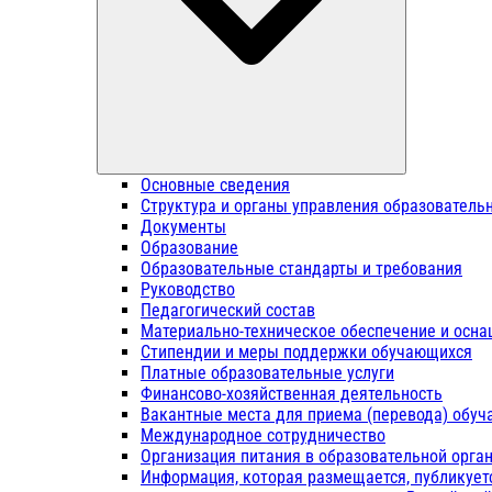
Основные сведения
Структура и органы управления образователь
Документы
Образование
Образовательные стандарты и требования
Руководство
Педагогический состав
Материально-техническое обеспечение и осна
Стипендии и меры поддержки обучающихся
Платные образовательные услуги
Финансово-хозяйственная деятельность
Вакантные места для приема (перевода) обу
Международное сотрудничество
Организация питания в образовательной орга
Информация, которая размещается, публикует