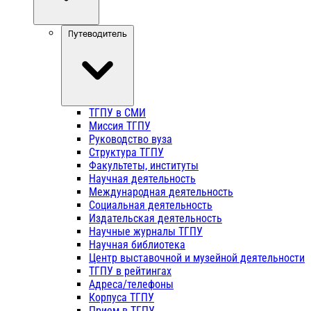
Путеводитель
ТГПУ в СМИ
Миссия ТГПУ
Руководство вуза
Структура ТГПУ
Факультеты, институты
Научная деятельность
Международная деятельность
Социальная деятельность
Издательская деятельность
Научные журналы ТГПУ
Научная библиотека
Центр выставочной и музейной деятельности
ТГПУ в рейтингах
Адреса/телефоны
Корпуса ТГПУ
Прием в ТГПУ