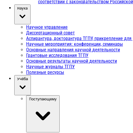
соответствии с законодательством Российско
Наука
Научное управление
Диссертационный совет
Аспирантура, докторантура ТГПУ, прикрепление для
Научные мероприятия: конференции, семинары
Основные направления научной деятельности
Грантовые исследования ТГПУ
Основные результаты научной деятельности
Научные журналы ТГПУ
Полезные ресурсы
Учёба
Поступающему