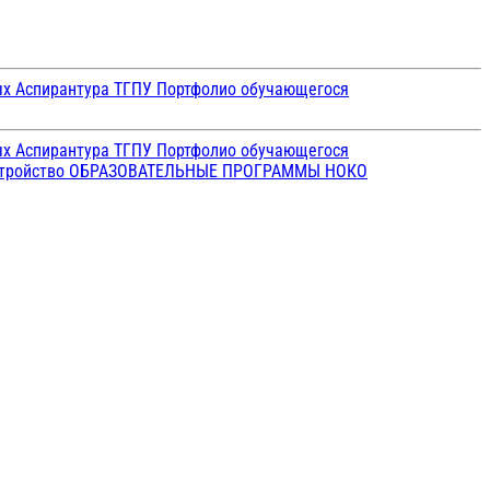
ых
Аспирантура ТГПУ
Портфолио обучающегося
ых
Аспирантура ТГПУ
Портфолио обучающегося
стройство
ОБРАЗОВАТЕЛЬНЫЕ ПРОГРАММЫ
НОКО