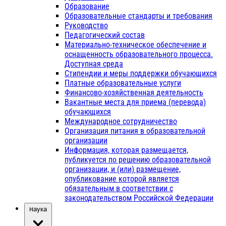
Образование
Образовательные стандарты и требования
Руководство
Педагогический состав
Материально-техническое обеспечение и
оснащенность образовательного процесса.
Доступная среда
Стипендии и меры поддержки обучающихся
Платные образовательные услуги
Финансово-хозяйственная деятельность
Вакантные места для приема (перевода)
обучающихся
Международное сотрудничество
Организация питания в образовательной
организации
Информация, которая размещается,
публикуется по решению образовательной
организации, и (или) размещение,
опубликование которой является
обязательным в соответствии с
законодательством Российской Федерации
Наука