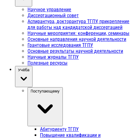
Научное управление
Диссертационный совет
Аспирантура, докторантура ТГПУ, прикрепление
для работы над кандидатской диссертацией
Научные мероприятия: конференции, семинары
Основные направления научной деятельности
Грантовые исследования ТГПУ
Основные результаты научной деятельности
Научные журналы ТГПУ
Полезные ресурсы
Учёба
Поступающему
Абитуриенту ТГПУ
Повышение квалификации и