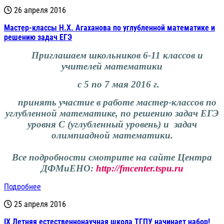
26 апреля 2016
Мастер-классы Н.Х. Агаханова по углубленной математике и
решению задач ЕГЭ
Приглашаем школьнико
в 6-11 классов
и
учителей математики
с 5 по 7 мая 2016 г.
принять участие в работе
мастер-классов по
углубленной математике,
по решению задач ЕГЭ
уровня С (углубленный уровень) и задач
олимпиадной математики.
Все подробности смотрите на сайте Центра
ДФМиЕНО:
http://fmcenter.tspu.ru
Подробнее
25 апреля 2016
IX Летняя естественнонаучная школа ТГПУ начинает набор!