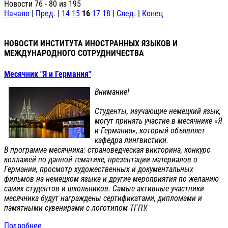
Новости 76 - 80 из 195
Начало
|
Пред.
|
14
15
16
17
18
|
След.
|
Конец
НОВОСТИ ИНСТИТУТА ИНОСТРАННЫХ ЯЗЫКОВ И
МЕЖДУНАРОДНОГО СОТРУДНИЧЕСТВА
Месячник "Я и Германия"
Внимание!
Студенты, изучающие немецкий язык,
могут принять участие в месячнике «Я
и Германия», который объявляет
кафедра лингвистики.
В программе месячника: страноведческая викторина, конкурс
коллажей по данной тематике, презентации материалов о
Германии, просмотр художественных и документальных
фильмов на немецком языке и другие мероприятия по желанию
самих студентов и школьников. Самые активные участники
месячника будут награждены сертификатами, дипломами и
памятными сувенирами с логотипом ТГПУ.
Подробнее