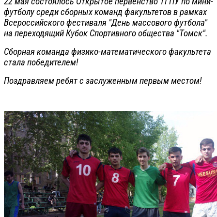
22 мая состоялось Открытое первенство ТГПУ по мини-
футболу среди сборных команд факультетов в рамках
Всероссийского фестиваля "День массового футбола"
на переходящий Кубок Спортивного общества "Томск".
Сборная команда физико-математического факультета
стала победителем!
Поздравляем ребят с заслуженным первым местом!