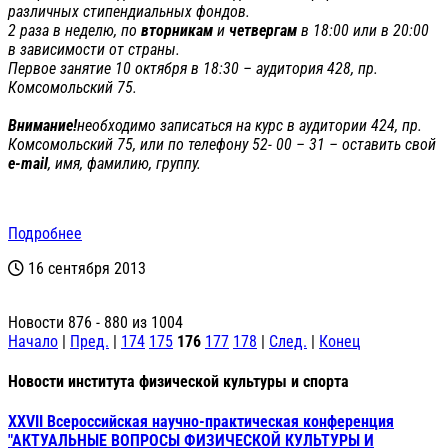
различных стипендиальных фондов.
2 раза в неделю, по
вторникам
и
четвергам
в 18:00 или в 20:00
в зависимости от страны.
Первое занятие 10 октября в 18:30 – аудитория 428, пр.
Комсомольский 75.
Внимание!
необходимо записаться на курс в аудитории 424, пр.
Комсомольский 75, или по телефону 52- 00 – 31 – оставить свой
e
-
mail
, имя, фамилию, группу.
Подробнее
16 сентября 2013
Новости 876 - 880 из 1004
Начало
|
Пред.
|
174
175
176
177
178
|
След.
|
Конец
Новости института физической культуры и спорта
XXVII Всероссийская научно-практическая конференция
"АКТУАЛЬНЫЕ ВОПРОСЫ ФИЗИЧЕСКОЙ КУЛЬТУРЫ И