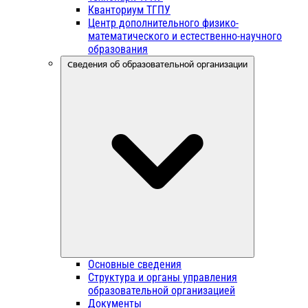
Кванториум ТГПУ
Центр дополнительного физико-
математического и естественно-научного
образования
Сведения об образовательной организации
Основные сведения
Структура и органы управления
образовательной организацией
Документы