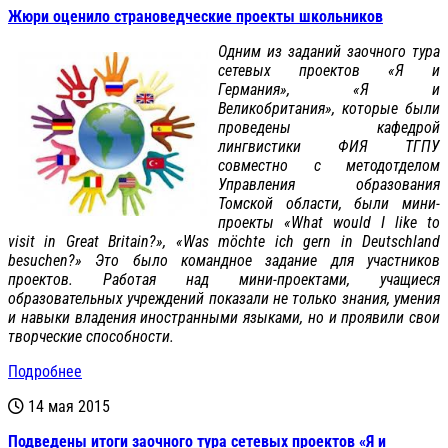
Жюри оценило страноведческие проекты школьников
Одним из заданий заочного тура
сетевых проектов «Я и
Германия», «Я и
Великобритания», которые были
проведены кафедрой
лингвистики ФИЯ ТГПУ
совместно с методотделом
Управления образования
Томской области, были мини-
проекты «What would I like to
visit in Great Britain?», «Was möchte ich gern in Deutschland
besuchen?» Это было командное задание для участников
проектов. Работая над мини-проектами, учащиеся
образовательных учреждений показали не только знания, умения
и навыки владения иностранными языками, но и проявили свои
творческие способности.
Подробнее
14 мая 2015
Подведены итоги заочного тура сетевых проектов «Я и