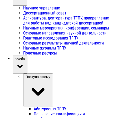
Научное управление
Диссертационный совет
Аспирантура, докторантура ТГПУ, прикрепление
для работы над кандидатской диссертацией
Научные мероприятия: конференции, семинары
Основные направления научной деятельности
Грантовые исследования ТГПУ
Основные результаты научной деятельности
Научные журналы ТГПУ
Полезные ресурсы
Учёба
Поступающему
Абитуриенту ТГПУ
Повышение квалификации и