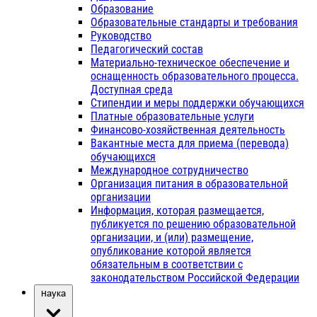
Образование
Образовательные стандарты и требования
Руководство
Педагогический состав
Материально-техническое обеспечение и
оснащенность образовательного процесса.
Доступная среда
Стипендии и меры поддержки обучающихся
Платные образовательные услуги
Финансово-хозяйственная деятельность
Вакантные места для приема (перевода)
обучающихся
Международное сотрудничество
Организация питания в образовательной
организации
Информация, которая размещается,
публикуется по решению образовательной
организации, и (или) размещение,
опубликование которой является
обязательным в соответствии с
законодательством Российской Федерации
Наука