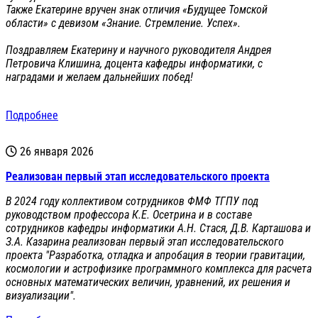
Также Екатерине вручен знак отличия «Будущее Томской
области» с девизом «Знание. Стремление. Успех».
Поздравляем Екатерину и научного руководителя Андрея
Петровича Клишина, доцента кафедры информатики, с
наградами и желаем дальнейших побед!
Подробнее
26 января 2026
Реализован первый этап исследовательского проекта
В 2024 году коллективом сотрудников ФМФ ТГПУ под
руководством профессора К.Е. Осетрина и в составе
сотрудников кафедры информатики А.Н. Стася, Д.В. Карташова и
З.А. Казарина реализован первый этап исследовательского
проекта "Разработка, отладка и апробация в теории гравитации,
космологии и астрофизике программного комплекса для расчета
основных математических величин, уравнений, их решения и
визуализации".