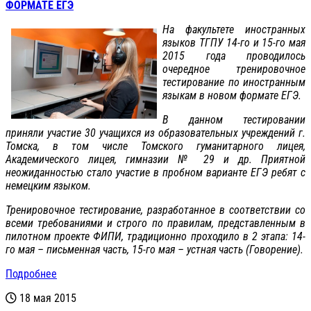
ФОРМАТЕ ЕГЭ
На факультете иностранных
языков ТГПУ 14-го и 15-го мая
2015 года проводилось
очередное тренировочное
тестирование по иностранным
языкам в новом формате ЕГЭ.
В данном тестировании
приняли участие 30 учащихся из образовательных учреждений г.
Томска, в том числе Томского гуманитарного лицея,
Академического лицея, гимназии № 29 и др. Приятной
неожиданностью стало участие в пробном варианте ЕГЭ ребят с
немецким языком.
Тренировочное тестирование, разработанное в соответствии со
всеми требованиями и строго по правилам, представленным в
пилотном проекте ФИПИ, традиционно проходило в 2 этапа: 14-
го мая – письменная часть, 15-го мая – устная часть (Говорение).
Подробнее
18 мая 2015