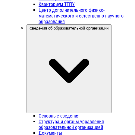
Кванториум ТГПУ
Центр дополнительного физико-
математического и естественно-научного
образования
Сведения об образовательной организации
Основные сведения
Структура и органы управления
образовательной организацией
Документы