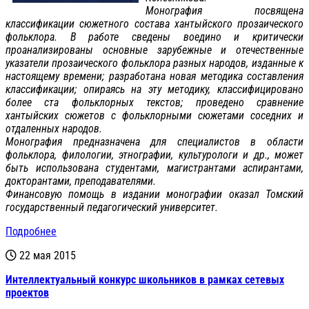
Монография посвящена
классификации сюжетного состава хантыйского прозаического
фольклора. В работе сведены воедино и критически
проанализированы основные зарубежные и отечественные
указатели прозаического фольклора разных народов, изданные к
настоящему времени; разработана новая методика составления
классификации; опираясь на эту методику, классифицировано
более ста фольклорных текстов; проведено сравнение
хантыйских сюжетов с фольклорными сюжетами соседних и
отдаленных народов.
Монография предназначена для специалистов в области
фольклора, филологии, этнографии, культурологи и др., может
быть использована студентами, магистрантами аспирантами,
докторантами, преподавателями.
Финансовую помощь в издании монографии оказал Томский
государственный педагогический университет.
Подробнее
22 мая 2015
Интеллектуальный конкурс школьников в рамках сетевых
проектов