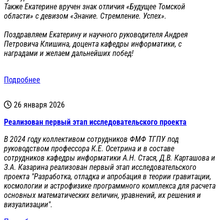
Также Екатерине вручен знак отличия «Будущее Томской
области» с девизом «Знание. Стремление. Успех».
Поздравляем Екатерину и научного руководителя Андрея
Петровича Клишина, доцента кафедры информатики, с
наградами и желаем дальнейших побед!
Подробнее
26 января 2026
Реализован первый этап исследовательского проекта
В 2024 году коллективом сотрудников ФМФ ТГПУ под
руководством профессора К.Е. Осетрина и в составе
сотрудников кафедры информатики А.Н. Стася, Д.В. Карташова и
З.А. Казарина реализован первый этап исследовательского
проекта "Разработка, отладка и апробация в теории гравитации,
космологии и астрофизике программного комплекса для расчета
основных математических величин, уравнений, их решения и
визуализации".