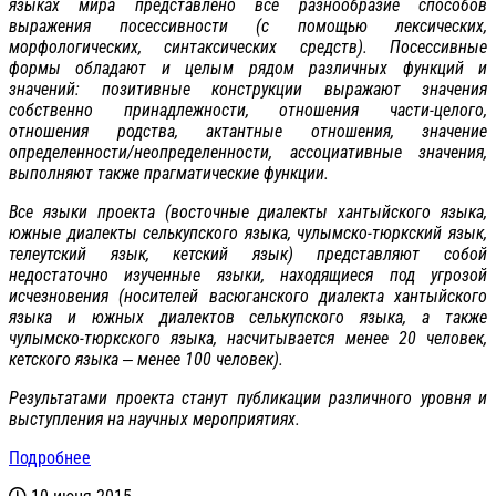
языках мира представлено все разнообразие способов
выражения посессивности (с помощью лексических,
морфологических, синтаксических средств). Посессивные
формы обладают и целым рядом различных функций и
значений: позитивные конструкции выражают значения
собственно принадлежности, отношения части-целого,
отношения родства, актантные отношения, значение
определенности/неопределенности, ассоциативные значения,
выполняют также прагматические функции.
Все языки проекта (восточные диалекты хантыйского языка,
южные диалекты селькупского языка, чулымско-тюркский язык,
телеутский язык, кетский язык) представляют собой
недостаточно изученные языки, находящиеся под угрозой
исчезновения (носителей васюганского диалекта хантыйского
языка и южных диалектов селькупского языка, а также
чулымско-тюркского языка, насчитывается менее 20 человек,
кетского языка ‒ менее 100 человек).
Результатами проекта станут публикации различного уровня и
выступления на научных мероприятиях.
Подробнее