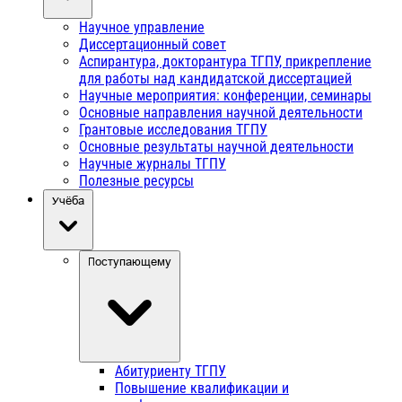
Научное управление
Диссертационный совет
Аспирантура, докторантура ТГПУ, прикрепление
для работы над кандидатской диссертацией
Научные мероприятия: конференции, семинары
Основные направления научной деятельности
Грантовые исследования ТГПУ
Основные результаты научной деятельности
Научные журналы ТГПУ
Полезные ресурсы
Учёба
Поступающему
Абитуриенту ТГПУ
Повышение квалификации и