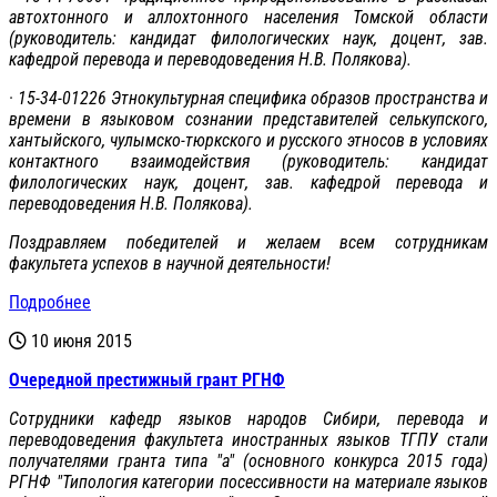
автохтонного и аллохтонного населения Томской области
(руководитель: кандидат филологических наук, доцент, зав.
кафедрой перевода и переводоведения Н.В. Полякова).
· 15-34-01226 Этнокультурная специфика образов пространства и
времени в языковом сознании представителей селькупского,
хантыйского, чулымско-тюркского и русского этносов в условиях
контактного взаимодействия (руководитель: кандидат
филологических наук, доцент, зав. кафедрой перевода и
переводоведения Н.В. Полякова).
Поздравляем победителей и желаем всем сотрудникам
факультета успехов в научной деятельности!
Подробнее
10 июня 2015
Очередной престижный грант РГНФ
Сотрудники кафедр языков народов Сибири, перевода и
переводоведения факультета иностранных языков ТГПУ стали
получателями гранта типа "а" (основного конкурса 2015 года)
РГНФ "Типология категории посессивности на материале языков