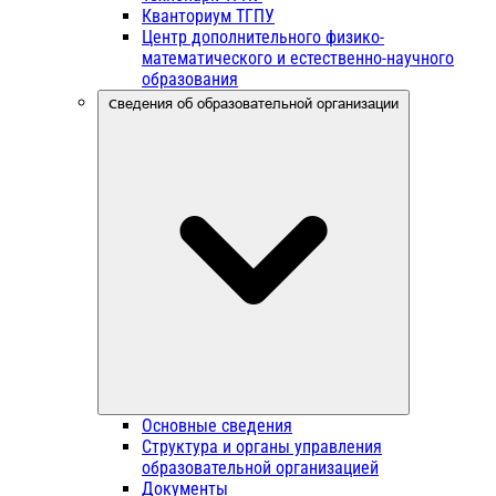
Кванториум ТГПУ
Центр дополнительного физико-
математического и естественно-научного
образования
Сведения об образовательной организации
Основные сведения
Структура и органы управления
образовательной организацией
Документы