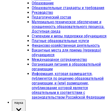
Образование
Образовательные стандарты и требования
Руководство
Педагогический состав
Материально-техническое обеспечение и
оснащенность образовательного процесса.
Доступная среда
Стипендии и меры поддержки обучающихся
Платные образовательные услуги
Финансово-хозяйственная деятельность
Вакантные места для приема (перевода)
обучающихся
Международное сотрудничество
Организация питания в образовательной
организации
Информация, которая размещается,
публикуется по решению образовательной
организации, и (или) размещение,
опубликование которой является
обязательным в соответствии с
законодательством Российской Федерации
Наука