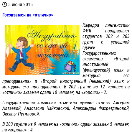
5 июня 2015
Госэкзамен на «отлично»
Кафедра лингвистики
ФИЯ поздравляет
студентов 202 и 203
групп с успешной
сдачей
Государственных
экзаменов «Второй
иностранный
(французский) язык и
методика его
преподавания» и «Второй иностранный (немецкий) язык и
методика его преподавания». В 202 группе из 12 человек на
«отлично» экзамен сдали 10 человек, на «хорошо» - 2.
Государственная комиссия отметила лучшие ответы Айгерим
Алтаевой, Анастасии Чайковской, Александры Фахретдиновой,
Оксаны Путиловой.
В 203 группе из 9 человек на «отлично» сдали экзамен 5 человек,
на «хорошо» - 4.