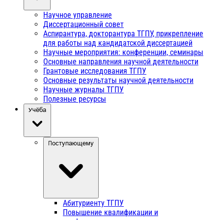
Научное управление
Диссертационный совет
Аспирантура, докторантура ТГПУ, прикрепление
для работы над кандидатской диссертацией
Научные мероприятия: конференции, семинары
Основные направления научной деятельности
Грантовые исследования ТГПУ
Основные результаты научной деятельности
Научные журналы ТГПУ
Полезные ресурсы
Учёба
Поступающему
Абитуриенту ТГПУ
Повышение квалификации и