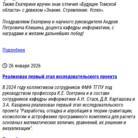
Также Екатерине вручен знак отличия «Будущее Томской
области» с девизом «Знание. Стремление. Успех».
Поздравляем Екатерину и научного руководителя Андрея
Петровича Клишина, доцента кафедры информатики, с
наградами и желаем дальнейших побед!
Подробнее
26 января 2026
Реализован первый этап исследовательского проекта
В 2024 году коллективом сотрудников ФМФ ТГПУ под
руководством профессора К.Е. Осетрина и в составе
сотрудников кафедры информатики А.Н. Стася, Д.В. Карташова и
З.А. Казарина реализован первый этап исследовательского
проекта "Разработка, отладка и апробация в теории гравитации,
космологии и астрофизике программного комплекса для расчета
основных математических величин, уравнений, их решения и
визуализации".