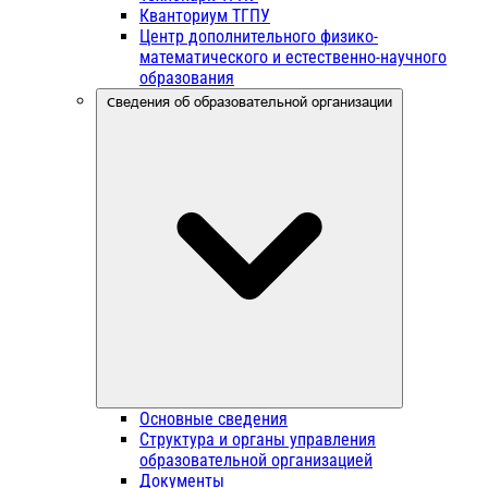
Кванториум ТГПУ
Центр дополнительного физико-
математического и естественно-научного
образования
Сведения об образовательной организации
Основные сведения
Структура и органы управления
образовательной организацией
Документы