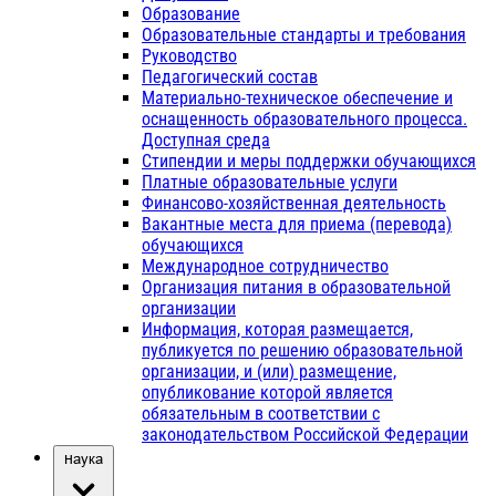
Образование
Образовательные стандарты и требования
Руководство
Педагогический состав
Материально-техническое обеспечение и
оснащенность образовательного процесса.
Доступная среда
Стипендии и меры поддержки обучающихся
Платные образовательные услуги
Финансово-хозяйственная деятельность
Вакантные места для приема (перевода)
обучающихся
Международное сотрудничество
Организация питания в образовательной
организации
Информация, которая размещается,
публикуется по решению образовательной
организации, и (или) размещение,
опубликование которой является
обязательным в соответствии с
законодательством Российской Федерации
Наука