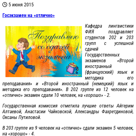
5 июня 2015
Госэкзамен на «отлично»
Кафедра лингвистики
ФИЯ поздравляет
студентов 202 и 203
групп с успешной
сдачей
Государственных
экзаменов «Второй
иностранный
(французский) язык и
методика его
преподавания» и «Второй иностранный (немецкий) язык и
методика его преподавания». В 202 группе из 12 человек на
«отлично» экзамен сдали 10 человек, на «хорошо» - 2.
Государственная комиссия отметила лучшие ответы Айгерим
Алтаевой, Анастасии Чайковской, Александры Фахретдиновой,
Оксаны Путиловой.
В 203 группе из 9 человек на «отлично» сдали экзамен 5 человек,
на «хорошо» - 4.