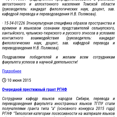
автохтонного и аллохтонного населения Томской области
(руководитель: кандидат филологических наук, доцент, зав.
кафедрой перевода и переводоведения Н.В. Полякова).
· 15-34-01226 Этнокультурная специфика образов пространства и
времени в языковом сознании представителей селькупского,
хантыйского, чулымско-тюркского и русского этносов в условиях
контактного взаимодействия (руководитель: кандидат
филологических наук, доцент, зав. кафедрой перевода и
переводоведения Н.В. Полякова).
Поздравляем победителей и желаем всем сотрудникам
факультета успехов в научной деятельности!
Подробнее
10 июня 2015
Очередной престижный грант РГНФ
Сотрудники кафедр языков народов Сибири, перевода и
переводоведения факультета иностранных языков ТГПУ стали
получателями гранта типа "а" (основного конкурса 2015 года)
РГНФ "Типология категории посессивности на материале языков