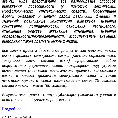
языках мира представлено все разнообразие способов
выражения посессивности (с помощью лексических,
морфологических, синтаксических средств). Посессивные
формы обладают и целым рядом различных функций и
значений: позитивные конструкции выражают значения
собственно принадлежности, отношения части-целого,
отношения родства, актантные отношения, значение
определенности/неопределенности, ассоциативные значения,
выполняют также прагматические функции.
Все языки проекта (восточные диалекты хантыйского языка,
южные диалекты селькупского языка, чулымско-тюркский язык,
телеутский язык, кетский язык) представляют собой
недостаточно изученные языки, находящиеся под угрозой
исчезновения (носителей васюганского диалекта хантыйского
языка и южных диалектов селькупского языка, а также
чулымско-тюркского языка, насчитывается менее 20 человек,
кетского языка ‒ менее 100 человек).
Результатами проекта станут публикации различного уровня и
выступления на научных мероприятиях.
Подробнее