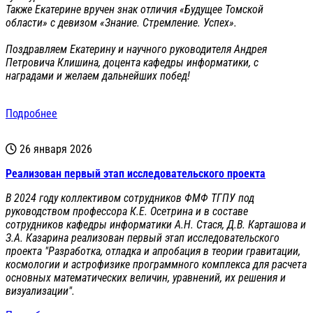
Также Екатерине вручен знак отличия «Будущее Томской
области» с девизом «Знание. Стремление. Успех».
Поздравляем Екатерину и научного руководителя Андрея
Петровича Клишина, доцента кафедры информатики, с
наградами и желаем дальнейших побед!
Подробнее
26 января 2026
Реализован первый этап исследовательского проекта
В 2024 году коллективом сотрудников ФМФ ТГПУ под
руководством профессора К.Е. Осетрина и в составе
сотрудников кафедры информатики А.Н. Стася, Д.В. Карташова и
З.А. Казарина реализован первый этап исследовательского
проекта "Разработка, отладка и апробация в теории гравитации,
космологии и астрофизике программного комплекса для расчета
основных математических величин, уравнений, их решения и
визуализации".