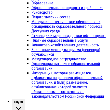
Образование
Образовательные стандарты и требования
Руководство
Педагогический состав
Материально-техническое обеспечение и
оснащенность образовательного процесса.
Доступная среда
Стипендии и меры поддержки обучающихся
Платные образовательные услуги
Финансово-хозяйственная деятельность
Вакантные места для приема (перевода)
обучающихся
Международное сотрудничество
Организация питания в образовательной
организации
Информация, которая размещается,
публикуется по решению образовательной
организации, и (или) размещение,
опубликование которой является
обязательным в соответствии с
законодательством Российской Федерации
Наука