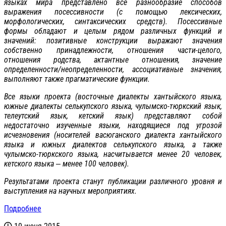
языках мира представлено все разнообразие способов
выражения посессивности (с помощью лексических,
морфологических, синтаксических средств). Посессивные
формы обладают и целым рядом различных функций и
значений: позитивные конструкции выражают значения
собственно принадлежности, отношения части-целого,
отношения родства, актантные отношения, значение
определенности/неопределенности, ассоциативные значения,
выполняют также прагматические функции.
Все языки проекта (восточные диалекты хантыйского языка,
южные диалекты селькупского языка, чулымско-тюркский язык,
телеутский язык, кетский язык) представляют собой
недостаточно изученные языки, находящиеся под угрозой
исчезновения (носителей васюганского диалекта хантыйского
языка и южных диалектов селькупского языка, а также
чулымско-тюркского языка, насчитывается менее 20 человек,
кетского языка ‒ менее 100 человек).
Результатами проекта станут публикации различного уровня и
выступления на научных мероприятиях.
Подробнее