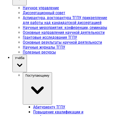
Научное управление
Диссертационный совет
Аспирантура, докторантура ТГПУ, прикрепление
для работы над кандидатской диссертацией
Научные мероприятия: конференции, семинары
Основные направления научной деятельности
Грантовые исследования ТГПУ
Основные результаты научной деятельности
Научные журналы ТГПУ
Полезные ресурсы
Учёба
Поступающему
Абитуриенту ТГПУ
Повышение квалификации и