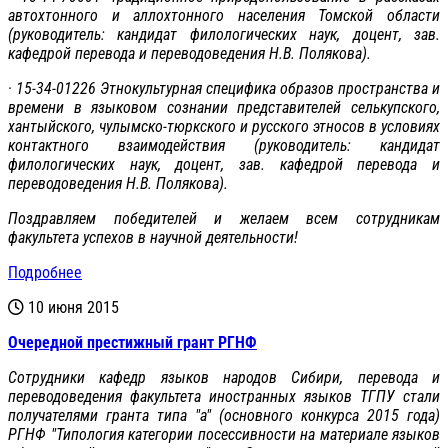
автохтонного и аллохтонного населения Томской области
(руководитель: кандидат филологических наук, доцент, зав.
кафедрой перевода и переводоведения Н.В. Полякова).
· 15-34-01226 Этнокультурная специфика образов пространства и
времени в языковом сознании представителей селькупского,
хантыйского, чулымско-тюркского и русского этносов в условиях
контактного взаимодействия (руководитель: кандидат
филологических наук, доцент, зав. кафедрой перевода и
переводоведения Н.В. Полякова).
Поздравляем победителей и желаем всем сотрудникам
факультета успехов в научной деятельности!
Подробнее
10 июня 2015
Очередной престижный грант РГНФ
Сотрудники кафедр языков народов Сибири, перевода и
переводоведения факультета иностранных языков ТГПУ стали
получателями гранта типа "а" (основного конкурса 2015 года)
РГНФ "Типология категории посессивности на материале языков