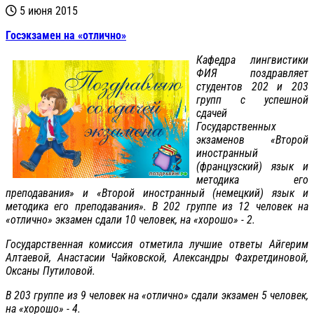
5 июня 2015
Госэкзамен на «отлично»
Кафедра лингвистики
ФИЯ поздравляет
студентов 202 и 203
групп с успешной
сдачей
Государственных
экзаменов «Второй
иностранный
(французский) язык и
методика его
преподавания» и «Второй иностранный (немецкий) язык и
методика его преподавания». В 202 группе из 12 человек на
«отлично» экзамен сдали 10 человек, на «хорошо» - 2.
Государственная комиссия отметила лучшие ответы Айгерим
Алтаевой, Анастасии Чайковской, Александры Фахретдиновой,
Оксаны Путиловой.
В 203 группе из 9 человек на «отлично» сдали экзамен 5 человек,
на «хорошо» - 4.