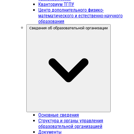
Кванториум ТГПУ
Центр дополнительного физико-
математического и естественно-научного
образования
Сведения об образовательной организации
Основные сведения
Структура и органы управления
образовательной организацией
Документы