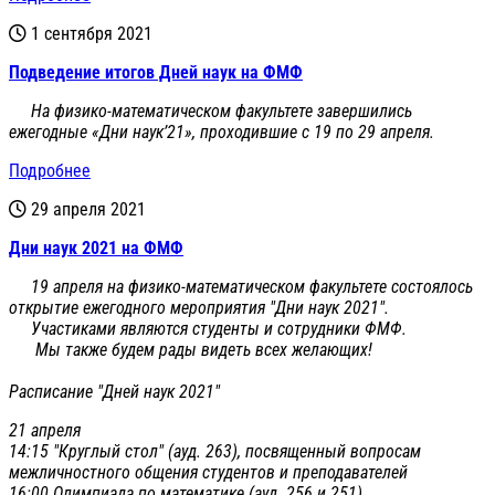
1 сентября 2021
Подведение итогов Дней наук на ФМФ
На физико-математическом факультете завершились
ежегодные «Дни наук’21», проходившие с 19 по 29 апреля.
Подробнее
29 апреля 2021
Дни наук 2021 на ФМФ
19 апреля на физико-математическом факультете состоялось
открытие ежегодного мероприятия "Дни наук 2021".
Участиками являются студенты и сотрудники ФМФ.
Мы также будем рады видеть всех желающих!
Расписание "Дней наук 2021"
21 апреля
14:15 "Круглый стол" (ауд. 263), посвященный вопросам
межличностного общения студентов и преподавателей
16:00 Олимпиада по математике (ауд. 256 и 251)