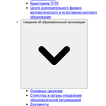
Кванториум ТГПУ
Центр дополнительного физико-
математического и естественно-научного
образования
Сведения об образовательной организации
Основные сведения
Структура и органы управления
образовательной организацией
Документы