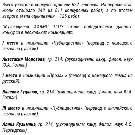
Всего участие в конкурсе приняли 622 человека. На первый этап
жюри отобрало 248 из 811 конкурсных работ, а по итогам
второго этапа оценивания – 126 работ.
Обучающиеся ИИЯМС ТГПУ стали победителями данного
конкурса в нескольких номинациях:
I
место
в номинации «Публицистика» (перевод с немецкого
языка на русский):
Анастасия Морозова
, гр. 214, (руководитель: канд. филол. наук
Ю.А. Готлан)
I
место
в номинации «Проза» » (перевод с немецкого языка на
русский):
Валерия Гуцалюк
, гр. 214, (руководитель: канд. филол. наук Ю.А.
Готлан)
III
место
в номинации «Публицистика» (перевод с английского
языка на русский):
Алина Кузьмина
, гр. 214, (руководитель: канд. филол. наук А.С.
Персидская)