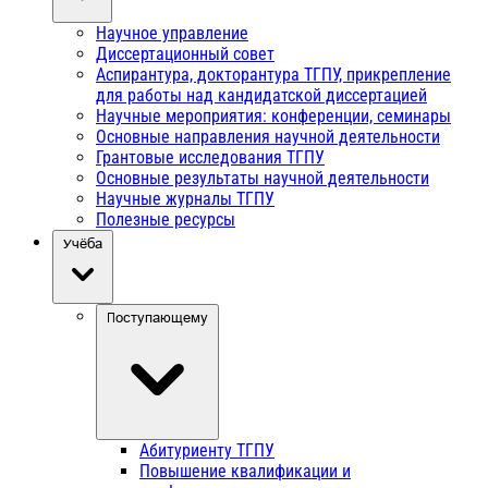
Научное управление
Диссертационный совет
Аспирантура, докторантура ТГПУ, прикрепление
для работы над кандидатской диссертацией
Научные мероприятия: конференции, семинары
Основные направления научной деятельности
Грантовые исследования ТГПУ
Основные результаты научной деятельности
Научные журналы ТГПУ
Полезные ресурсы
Учёба
Поступающему
Абитуриенту ТГПУ
Повышение квалификации и