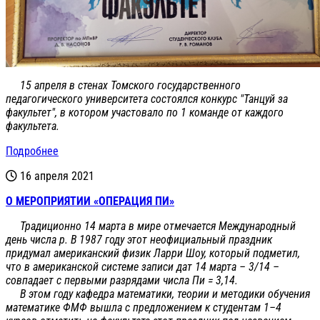
15 апреля в стенах Томского государственного
педагогического университета состоялся конкурс "Танцуй за
факультет", в котором участовало по 1 команде от каждого
факультета.
Подробнее
16 апреля 2021
О МЕРОПРИЯТИИ «ОПЕРАЦИЯ ПИ»
Традиционно 14 марта в мире отмечается Международный
день числа p. В 1987 году этот неофициальный праздник
придумал американский физик Ларри Шоу, который подметил,
что в американской системе записи дат 14 марта – 3/14 –
совпадает с первыми разрядами числа Пи = 3,14.
В этом году кафедра математики, теории и методики обучения
математике ФМФ вышла с предложением к студентам 1–4