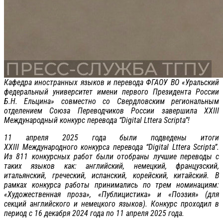
Кафедра иностранных языков и перевода ФГАОУ ВО «Уральский
федеральный университет имени первого Президента России
Б.Н. Ельцина» совместно со Свердловским региональным
отделением Союза Переводчиков России завершила XXIII
Международный конкурс перевода “Digital Lttera Scripta”!
11 апреля 2025 года были подведены итоги
XXIII Международного конкурса перевода “Digital Lttera Scripta”.
Из 811 конкурсных работ были отобраны лучшие переводы с
таких языков как: английский, немецкий, французский,
итальянский, греческий, испанский, корейский, китайский. В
рамках конкурса работы принимались по трем номинациям:
«Художественная проза», «Публицистика» и «Поэзия» (для
секций английского и немецкого языков). Конкурс проходил в
период с 16 декабря 2024 года по 11 апреля 2025 года.