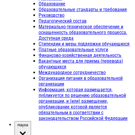
Образование
Образовательные стандарты и требования
Руководство
Педагогический состав
Материально-техническое обеспечение и
оснащенность образовательного процесса.
Доступная среда
Стипендии и меры поддержки обучающихся
Платные образовательные услуги
Финансово-хозяйственная деятельность
Вакантные места для приема (перевода)
обучающихся
Международное сотрудничество
Организация питания в образовательной
организации
Информация, которая размещается,
публикуется по решению образовательной
организации, и (или) размещение,
опубликование которой является
обязательным в соответствии с
законодательством Российской Федерации
Наука