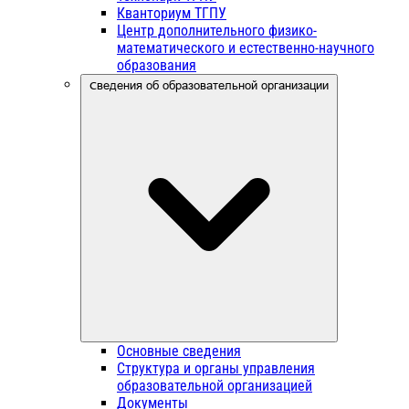
Кванториум ТГПУ
Центр дополнительного физико-
математического и естественно-научного
образования
Сведения об образовательной организации
Основные сведения
Структура и органы управления
образовательной организацией
Документы