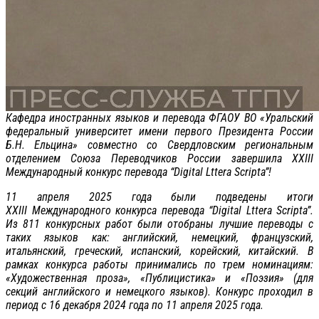
Кафедра иностранных языков и перевода ФГАОУ ВО «Уральский
федеральный университет имени первого Президента России
Б.Н. Ельцина» совместно со Свердловским региональным
отделением Союза Переводчиков России завершила XXIII
Международный конкурс перевода “Digital Lttera Scripta”!
11 апреля 2025 года были подведены итоги
XXIII Международного конкурса перевода “Digital Lttera Scripta”.
Из 811 конкурсных работ были отобраны лучшие переводы с
таких языков как: английский, немецкий, французский,
итальянский, греческий, испанский, корейский, китайский. В
рамках конкурса работы принимались по трем номинациям:
«Художественная проза», «Публицистика» и «Поэзия» (для
секций английского и немецкого языков). Конкурс проходил в
период с 16 декабря 2024 года по 11 апреля 2025 года.