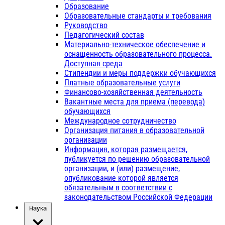
Образование
Образовательные стандарты и требования
Руководство
Педагогический состав
Материально-техническое обеспечение и
оснащенность образовательного процесса.
Доступная среда
Стипендии и меры поддержки обучающихся
Платные образовательные услуги
Финансово-хозяйственная деятельность
Вакантные места для приема (перевода)
обучающихся
Международное сотрудничество
Организация питания в образовательной
организации
Информация, которая размещается,
публикуется по решению образовательной
организации, и (или) размещение,
опубликование которой является
обязательным в соответствии с
законодательством Российской Федерации
Наука