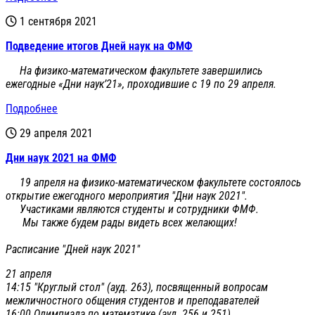
1 сентября 2021
Подведение итогов Дней наук на ФМФ
На физико-математическом факультете завершились
ежегодные «Дни наук’21», проходившие с 19 по 29 апреля.
Подробнее
29 апреля 2021
Дни наук 2021 на ФМФ
19 апреля на физико-математическом факультете состоялось
открытие ежегодного мероприятия "Дни наук 2021".
Участиками являются студенты и сотрудники ФМФ.
Мы также будем рады видеть всех желающих!
Расписание "Дней наук 2021"
21 апреля
14:15 "Круглый стол" (ауд. 263), посвященный вопросам
межличностного общения студентов и преподавателей
16:00 Олимпиада по математике (ауд. 256 и 251)