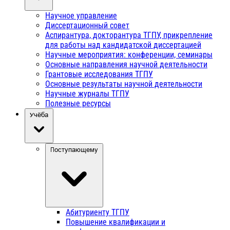
Научное управление
Диссертационный совет
Аспирантура, докторантура ТГПУ, прикрепление
для работы над кандидатской диссертацией
Научные мероприятия: конференции, семинары
Основные направления научной деятельности
Грантовые исследования ТГПУ
Основные результаты научной деятельности
Научные журналы ТГПУ
Полезные ресурсы
Учёба
Поступающему
Абитуриенту ТГПУ
Повышение квалификации и