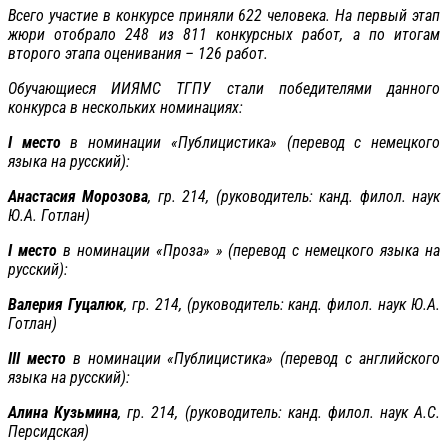
Всего участие в конкурсе приняли 622 человека. На первый этап
жюри отобрало 248 из 811 конкурсных работ, а по итогам
второго этапа оценивания – 126 работ.
Обучающиеся ИИЯМС ТГПУ стали победителями данного
конкурса в нескольких номинациях:
I
место
в номинации «Публицистика» (перевод с немецкого
языка на русский):
Анастасия Морозова
, гр. 214, (руководитель: канд. филол. наук
Ю.А. Готлан)
I
место
в номинации «Проза» » (перевод с немецкого языка на
русский):
Валерия Гуцалюк
, гр. 214, (руководитель: канд. филол. наук Ю.А.
Готлан)
III
место
в номинации «Публицистика» (перевод с английского
языка на русский):
Алина Кузьмина
, гр. 214, (руководитель: канд. филол. наук А.С.
Персидская)