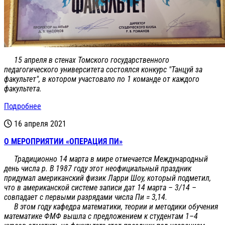
15 апреля в стенах Томского государственного
педагогического университета состоялся конкурс "Танцуй за
факультет", в котором участовало по 1 команде от каждого
факультета.
Подробнее
16 апреля 2021
О МЕРОПРИЯТИИ «ОПЕРАЦИЯ ПИ»
Традиционно 14 марта в мире отмечается Международный
день числа p. В 1987 году этот неофициальный праздник
придумал американский физик Ларри Шоу, который подметил,
что в американской системе записи дат 14 марта – 3/14 –
совпадает с первыми разрядами числа Пи = 3,14.
В этом году кафедра математики, теории и методики обучения
математике ФМФ вышла с предложением к студентам 1–4