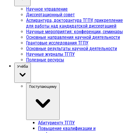
Научное управление
Диссертационный совет
Аспирантура, докторантура ТГПУ, прикрепление
для работы над кандидатской диссертацией
Научные мероприятия: конференции, семинары
Основные направления научной деятельности
Грантовые исследования ТГПУ
Основные результаты научной деятельности
Научные журналы ТГПУ
Полезные ресурсы
Учёба
Поступающему
Абитуриенту ТГПУ
Повышение квалификации и