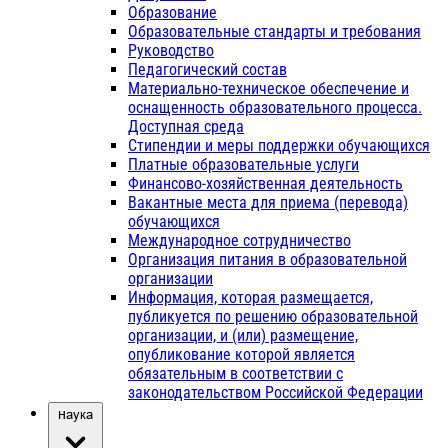
Образование
Образовательные стандарты и требования
Руководство
Педагогический состав
Материально-техническое обеспечение и
оснащенность образовательного процесса.
Доступная среда
Стипендии и меры поддержки обучающихся
Платные образовательные услуги
Финансово-хозяйственная деятельность
Вакантные места для приема (перевода)
обучающихся
Международное сотрудничество
Организация питания в образовательной
организации
Информация, которая размещается,
публикуется по решению образовательной
организации, и (или) размещение,
опубликование которой является
обязательным в соответствии с
законодательством Российской Федерации
Наука