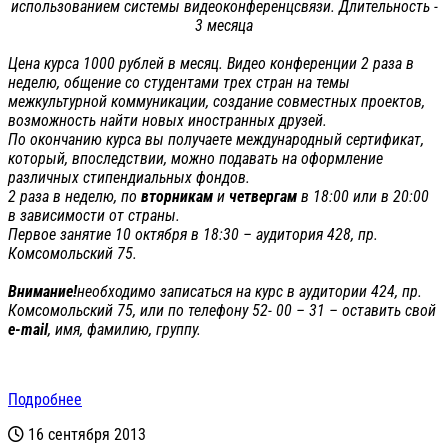
использованием системы видеоконференцсвязи. Длительность -
3 месяца
Цена курса 1000 рублей в месяц. Видео конференции 2 раза в
неделю, общение со студентами трех стран на темы
межкультурной коммуникации, создание совместных проектов,
возможность найти новых иностранных друзей.
По окончанию курса вы получаете международный сертификат,
который, впоследствии, можно подавать на оформление
различных стипендиальных фондов.
2 раза в неделю, по
вторникам
и
четвергам
в 18:00 или в 20:00
в зависимости от страны.
Первое занятие 10 октября в 18:30 – аудитория 428, пр.
Комсомольский 75.
Внимание!
необходимо записаться на курс в аудитории 424, пр.
Комсомольский 75, или по телефону 52- 00 – 31 – оставить свой
e
-
mail
, имя, фамилию, группу.
Подробнее
16 сентября 2013