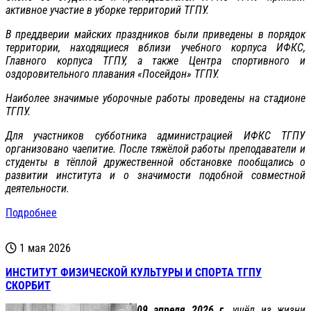
активное участие в уборке территорий ТГПУ.
В преддверии майских праздников были приведены в порядок
территории, находящиеся вблизи учебного корпуса ИФКС,
Главного корпуса ТГПУ, а также Центра спортивного и
оздоровительного плавания «Посейдон» ТГПУ.
Наиболее значимые уборочные работы проведены на стадионе
ТГПУ.
Для участников субботника администрацией ИФКС ТГПУ
организовано чаепитие. После тяжёлой работы преподаватели и
студенты в тёплой дружественной обстановке пообщались о
развитии института и о значимости подобной совместной
деятельности.
Подробнее
1 мая 2026
ИНСТИТУТ ФИЗИЧЕСКОЙ КУЛЬТУРЫ И СПОРТА ТГПУ
СКОРБИТ
09 апреля 2026 г.
ушёл из жизни