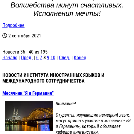
Волшебства минут счастливых,
Исполнения мечты!
Подробнее
2 сентября 2021
Новости 36 - 40 из 195
Начало
|
Пред.
|
6
7
8
9
10
|
След.
|
Конец
НОВОСТИ ИНСТИТУТА ИНОСТРАННЫХ ЯЗЫКОВ И
МЕЖДУНАРОДНОГО СОТРУДНИЧЕСТВА
Месячник "Я и Германия"
Внимание!
Студенты, изучающие немецкий язык,
могут принять участие в месячнике «Я
и Германия», который объявляет
кафедра лингвистики.