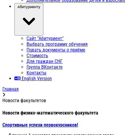
Дополнительное образование детей и взрослых
Абитуриенту
Сайт "Абитуриент"
Выбрать программу обучения
Подать документы о приёме
Стоимость
Для граждан СНГ
Группа ВКонтакте
Контакты
English Version
Главная
Новости факультетов
Новости физико-математического факультета
Спортивные успехи первокурсников!