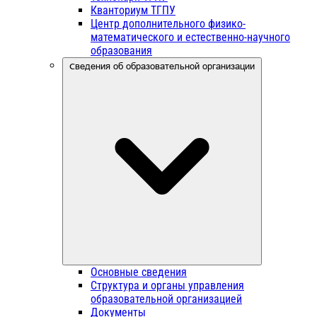
Кванториум ТГПУ
Центр дополнительного физико-
математического и естественно-научного
образования
Сведения об образовательной организации
Основные сведения
Структура и органы управления
образовательной организацией
Документы