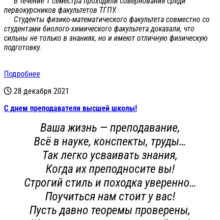
В течение 1 семестра проходили совернования среди
первокурсников факультетов ТГПУ.
Студенты физико-математического факультета совместно со
студентами биолого-химического факультета доказали, что
сильны не только в знаниях, но и имеют отличную физическую
подготовку.
Подробнее
28 декабря 2021
С днем преподавателя высшей школы!
Ваша жизнь — преподавание,
Всё в науке, конспекты, труды…
Так легко усваивать знания,
Когда их преподносите вы!
Строгий стиль и походка уверенно…
Поучиться нам стоит у вас!
Пусть давно теоремы проверены,