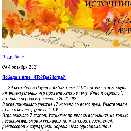
Подробнее
4 октября 2021
Победа в игре "ЧТо?Где?Когда?"
29 сентября в Научной библиотеке ТГПУ организаторы клуба
интеллектуальных игр провели квиз на тему "Кино и сериалы",
это была первая игра сезона 2021-2022.
В игре принимало участие 17 команд со всего вуза. Участвовали
студенты и сотрудники ТГПУ.
Игра вкючала 7 этапов. Устникам пришлось вспомнить не только
названия фильмов и сериалов, но и актеров, персонажей,
режиссеров и саундтреки.
Борьба была одновременно и