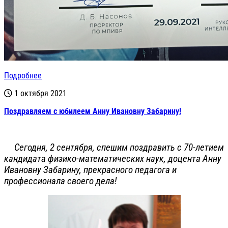
Подробнее
1 октября 2021
Поздравляем с юбилеем Анну Ивановну Забарину!
Сегодня, 2 сентября, спешим поздравить с 70-летием
кандидата физико-математических наук, доцента Анну
Ивановну Забарину, прекрасного педагога и
профессионала своего дела!