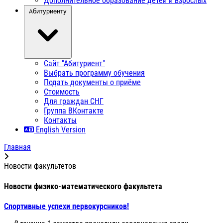
Дополнительное образование детей и взрослых
Абитуриенту
Сайт "Абитуриент"
Выбрать программу обучения
Подать документы о приёме
Стоимость
Для граждан СНГ
Группа ВКонтакте
Контакты
English Version
Главная
Новости факультетов
Новости физико-математического факультета
Спортивные успехи первокурсников!