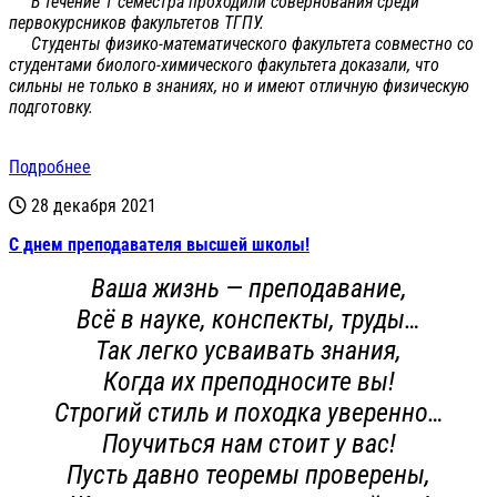
В течение 1 семестра проходили совернования среди
первокурсников факультетов ТГПУ.
Студенты физико-математического факультета совместно со
студентами биолого-химического факультета доказали, что
сильны не только в знаниях, но и имеют отличную физическую
подготовку.
Подробнее
28 декабря 2021
С днем преподавателя высшей школы!
Ваша жизнь — преподавание,
Всё в науке, конспекты, труды…
Так легко усваивать знания,
Когда их преподносите вы!
Строгий стиль и походка уверенно…
Поучиться нам стоит у вас!
Пусть давно теоремы проверены,