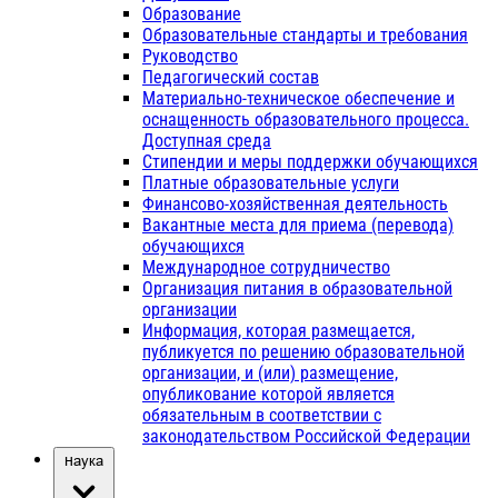
Образование
Образовательные стандарты и требования
Руководство
Педагогический состав
Материально-техническое обеспечение и
оснащенность образовательного процесса.
Доступная среда
Стипендии и меры поддержки обучающихся
Платные образовательные услуги
Финансово-хозяйственная деятельность
Вакантные места для приема (перевода)
обучающихся
Международное сотрудничество
Организация питания в образовательной
организации
Информация, которая размещается,
публикуется по решению образовательной
организации, и (или) размещение,
опубликование которой является
обязательным в соответствии с
законодательством Российской Федерации
Наука