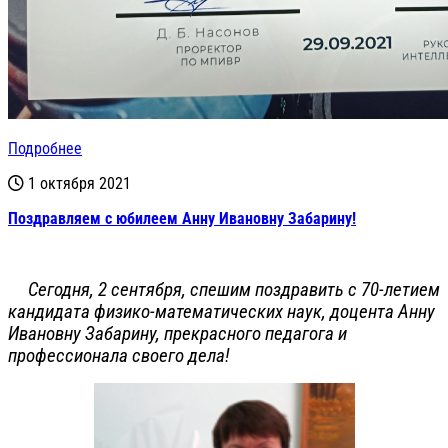
Подробнее
1 октября 2021
Поздравляем с юбилеем Анну Ивановну Забарину!
Сегодня, 2 сентября, спешим поздравить с 70-летием
кандидата физико-математических наук, доцента Анну
Ивановну Забарину, прекрасного педагога и
профессионала своего дела!