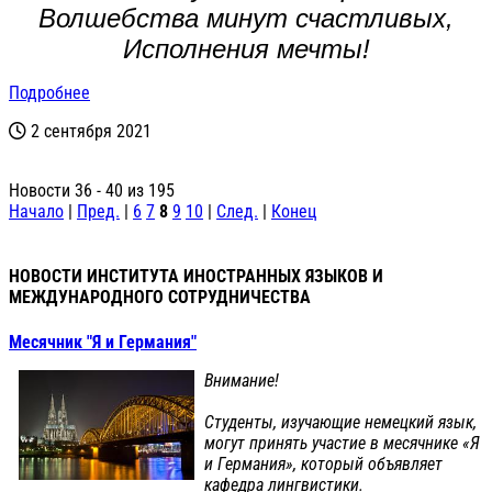
Волшебства минут счастливых,
Исполнения мечты!
Подробнее
2 сентября 2021
Новости 36 - 40 из 195
Начало
|
Пред.
|
6
7
8
9
10
|
След.
|
Конец
НОВОСТИ ИНСТИТУТА ИНОСТРАННЫХ ЯЗЫКОВ И
МЕЖДУНАРОДНОГО СОТРУДНИЧЕСТВА
Месячник "Я и Германия"
Внимание!
Студенты, изучающие немецкий язык,
могут принять участие в месячнике «Я
и Германия», который объявляет
кафедра лингвистики.