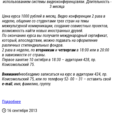
использованием системы видеоконференцсвязи. Длительность -
3 месяца
Цена курса 1000 рублей в месяц. Видео конференции 2 раза в
неделю, общение со студентами трех стран на темы
межкультурной коммуникации, создание совместных проектов,
возможность найти новых иностранных друзей.
По окончанию курса вы получаете международный сертификат,
который, впоследствии, можно подавать на оформление
различных стипендиальных фондов.
2 раза в неделю, по
вторникам
и
четвергам
в 18:00 или в 20:00
в зависимости от страны.
Первое занятие 10 октября в 18:30 – аудитория 428, пр.
Комсомольский 75.
Внимание!
необходимо записаться на курс в аудитории 424, пр.
Комсомольский 75, или по телефону 52- 00 – 31 – оставить свой
e
-
mail
, имя, фамилию, группу.
Подробнее
16 сентября 2013