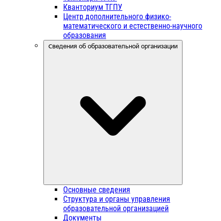
Кванториум ТГПУ
Центр дополнительного физико-
математического и естественно-научного
образования
Сведения об образовательной организации
Основные сведения
Структура и органы управления
образовательной организацией
Документы