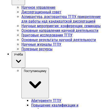
Научное управление
Диссертационный совет
Аспирантура, докторантура ТГПУ, прикрепление
для работы над кандидатской диссертацией
Научные мероприятия: конференции, семинары
Основные направления научной деятельности
Грантовые исследования ТГПУ
Основные результаты научной деятельности
Научные журналы ТГПУ
Полезные ресурсы
Учёба
Поступающему
Абитуриенту ТГПУ
Повышение квалификации и