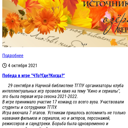
Подробнее
4 октября 2021
Победа в игре "ЧТо?Где?Когда?"
29 сентября в Научной библиотеке ТГПУ организаторы клуба
интеллектуальных игр провели квиз на тему "Кино и сериалы",
это была первая игра сезона 2021-2022.
В игре принимало участие 17 команд со всего вуза. Участвовали
студенты и сотрудники ТГПУ.
Игра вкючала 7 этапов. Устникам пришлось вспомнить не только
названия фильмов и сериалов, но и актеров, персонажей,
режиссеров и саундтреки.
Борьба была одновременно и