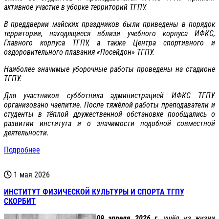
активное участие в уборке территорий ТГПУ.
В преддверии майских праздников были приведены в порядок
территории, находящиеся вблизи учебного корпуса ИФКС,
Главного корпуса ТГПУ, а также Центра спортивного и
оздоровительного плавания «Посейдон» ТГПУ.
Наиболее значимые уборочные работы проведены на стадионе
ТГПУ.
Для участников субботника администрацией ИФКС ТГПУ
организовано чаепитие. После тяжёлой работы преподаватели и
студенты в тёплой дружественной обстановке пообщались о
развитии института и о значимости подобной совместной
деятельности.
Подробнее
1 мая 2026
ИНСТИТУТ ФИЗИЧЕСКОЙ КУЛЬТУРЫ И СПОРТА ТГПУ
СКОРБИТ
09 апреля 2026 г.
ушёл из жизни