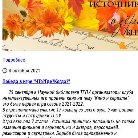
Подробнее
4 октября 2021
Победа в игре "ЧТо?Где?Когда?"
29 сентября в Научной библиотеке ТГПУ организаторы клуба
интеллектуальных игр провели квиз на тему "Кино и сериалы",
это была первая игра сезона 2021-2022.
В игре принимало участие 17 команд со всего вуза. Участвовали
студенты и сотрудники ТГПУ.
Игра вкючала 7 этапов. Устникам пришлось вспомнить не только
названия фильмов и сериалов, но и актеров, персонажей,
режиссеров и саундтреки.
Борьба была одновременно и