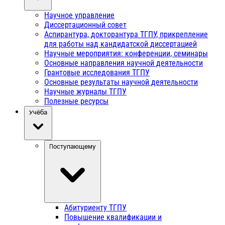
Научное управление
Диссертационный совет
Аспирантура, докторантура ТГПУ, прикрепление
для работы над кандидатской диссертацией
Научные мероприятия: конференции, семинары
Основные направления научной деятельности
Грантовые исследования ТГПУ
Основные результаты научной деятельности
Научные журналы ТГПУ
Полезные ресурсы
Учёба
Поступающему
Абитуриенту ТГПУ
Повышение квалификации и