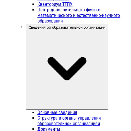
Кванториум ТГПУ
Центр дополнительного физико-
математического и естественно-научного
образования
Сведения об образовательной организации
Основные сведения
Структура и органы управления
образовательной организацией
Документы