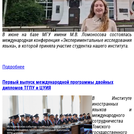
В июне на базе МГУ имени М.В. Ломоносова состоялась
международная конференция «Экспериментальные исследования
языка», в которой приняла участие студентка нашего института.
Подробнее
Первый выпуск международной программы двойных
дипломов ТГПУ и ЦУИЯ
В Институте
иностранных
языков и
международного
сотрудничества
Томского
государственного