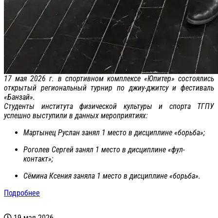
17 мая 2026 г. в спортивном комплексе «Юпитер» состоялись
открытый региональный турнир по джиу-джитсу и фестиваль
«Банзай».
Студенты института физической культуры и спорта ТГПУ
успешно выступили в данных мероприятиях:
Мартынец Руслан занял 1 место в дисциплине «борьба»;
Роголев Сергей занял 1 место в дисциплине «фул-
контакт»;
Сёмина Ксения заняла 1 место в дисциплине «борьба».
Подробнее
19 мая 2026