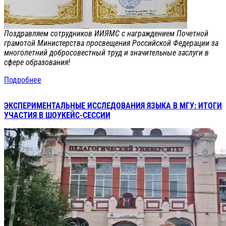
Поздравляем сотрудников ИИЯМС с награждением Почетной
грамотой Министерства просвещения Российской Федерации за
многолетний добросовестный труд и значительные заслуги в
сфере образования!
Подробнее
ЭКСПЕРИМЕНТАЛЬНЫЕ ИССЛЕДОВАНИЯ ЯЗЫКА В МГУ: ИТОГИ
УЧАСТИЯ В ШОУКЕЙС-СЕССИИ