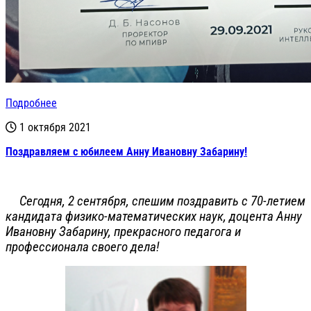
Подробнее
1 октября 2021
Поздравляем с юбилеем Анну Ивановну Забарину!
Сегодня, 2 сентября, спешим поздравить с 70-летием
кандидата физико-математических наук, доцента Анну
Ивановну Забарину, прекрасного педагога и
профессионала своего дела!