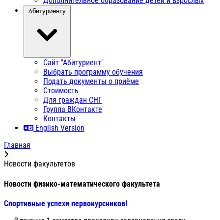
Дополнительное образование детей и взрослых
Абитуриенту
Сайт "Абитуриент"
Выбрать программу обучения
Подать документы о приёме
Стоимость
Для граждан СНГ
Группа ВКонтакте
Контакты
English Version
Главная
Новости факультетов
Новости физико-математического факультета
Спортивные успехи первокурсников!