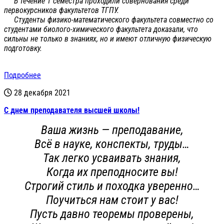
В течение 1 семестра проходили совернования среди
первокурсников факультетов ТГПУ.
Студенты физико-математического факультета совместно со
студентами биолого-химического факультета доказали, что
сильны не только в знаниях, но и имеют отличную физическую
подготовку.
Подробнее
28 декабря 2021
С днем преподавателя высшей школы!
Ваша жизнь — преподавание,
Всё в науке, конспекты, труды…
Так легко усваивать знания,
Когда их преподносите вы!
Строгий стиль и походка уверенно…
Поучиться нам стоит у вас!
Пусть давно теоремы проверены,