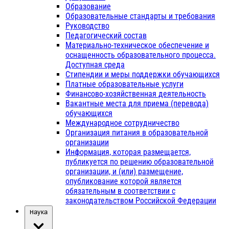
Образование
Образовательные стандарты и требования
Руководство
Педагогический состав
Материально-техническое обеспечение и
оснащенность образовательного процесса.
Доступная среда
Стипендии и меры поддержки обучающихся
Платные образовательные услуги
Финансово-хозяйственная деятельность
Вакантные места для приема (перевода)
обучающихся
Международное сотрудничество
Организация питания в образовательной
организации
Информация, которая размещается,
публикуется по решению образовательной
организации, и (или) размещение,
опубликование которой является
обязательным в соответствии с
законодательством Российской Федерации
Наука